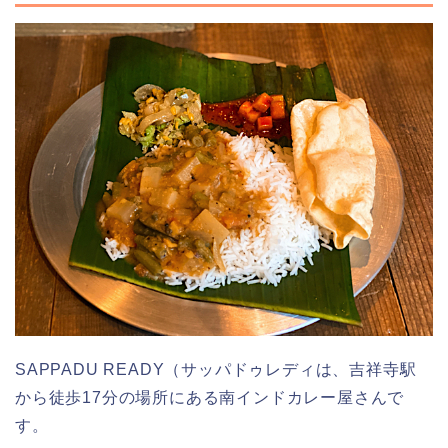
SAPPADU READY（サッパドゥレディは、吉祥寺駅
から徒歩17分の場所にある南インドカレー屋さんで
す。