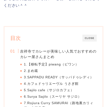
ください＾＾
目次
CLOSE
吉祥寺でカレーが美味しい人気でおすすめの
カレー屋さんまとめ
1.【移転予定】piwang（ピワン）
2.まめ蔵
3.SAPPADU READY（サッパドゥレディ）
4.カフェドゥリエーヴル うさぎ館
5.Sajilo cafe（サジロカフェ）
6.Surya Sajilo（スーリヤ サジロ）
7.Rojiura Curry SAMURAI（路地裏カリィ