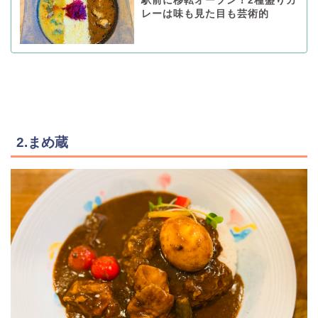
駅前に移転オープン！2種盛りカ
レーは味も見た目も芸術的
2.まめ蔵