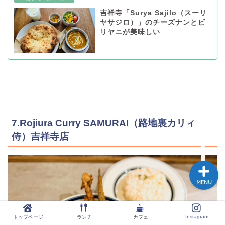
吉祥寺「Surya Sajilo（スーリ
ヤサジロ）」のチーズナンとビ
リヤニが美味しい
トップページ
ランチ
カフェ
7.Rojiura Curry SAMURAI（路地裏カリィ
Instagram
侍）吉祥寺店
MENU
Instagram
トップページ
ランチ
カフェ