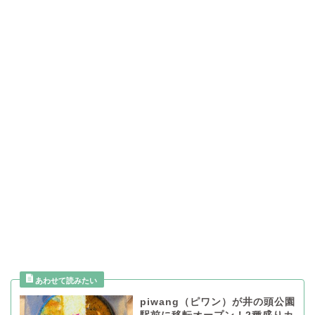
piwang（ピワン）が井の頭公園