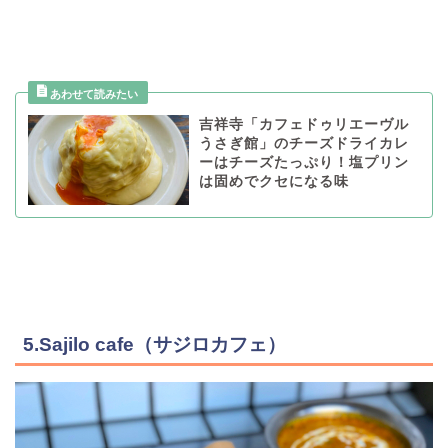
吉祥寺「カフェドゥリエーヴル
うさぎ館」のチーズドライカレ
ーはチーズたっぷり！塩プリン
は固めでクセになる味
5.Sajilo cafe（サジロカフェ）