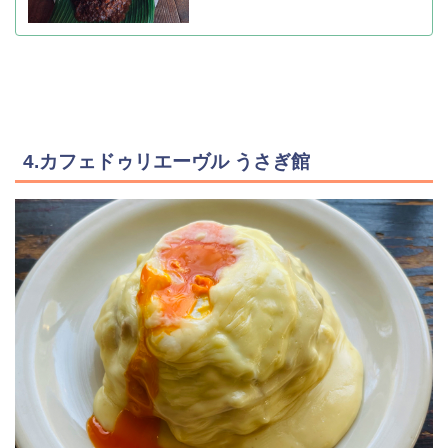
4.カフェドゥリエーヴル うさぎ館