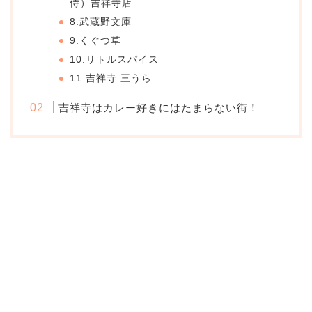
侍）吉祥寺店
8.武蔵野文庫
9.くぐつ草
10.リトルスパイス
11.吉祥寺 三うら
吉祥寺はカレー好きにはたまらない街！