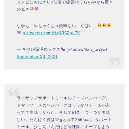
コンビニおにぎりが1個で糖質40くらいやから驚き
の低さ
しかも…めちゃくちゃ美味しい…やばい…
pic.twitter.com/Hq6R6ZnL7X
— あや@深澤のヲタク
(@SnowMan_ta2ya)
September 23, 2021
ライザップサポートミールのチーズハンバーグ。
トマトソースのハンバーグはしっかりチーズが入
ってて美味しかった。そして副菜一つ一つが美味
しい。たんぱく質は18gとれて256kcal。サポート
ミール、少し高いんだけど冷凍庫にキープしよう