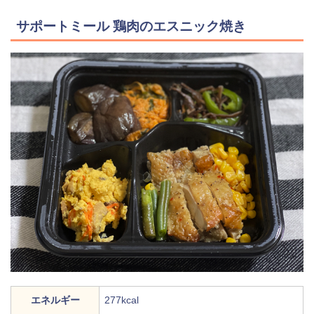
サポートミール 鶏肉のエスニック焼き
エネルギー
277kcal