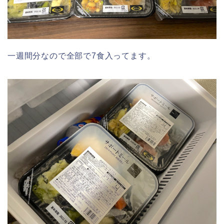
一週間分なので全部で7食入ってます。