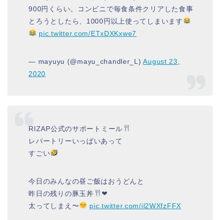
900円くらい。コンビニで毎食条件クリアした食事
とろうとしたら、1000円以上使ってしまいます
pic.twitter.com/ETxDXKxwe7
— mayuyu (@mayu_chandler_L)
August 23,
2020
RIZAP公式のサポートミール
レパートリーいっぱいあって
すごい
今日のみんなの昼ご飯はおうどんと
昨日の残りの豚玉丼
❤︎
太ってしまえ〜
pic.twitter.com/il2WXfzFFX