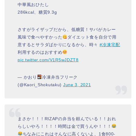
中華風おひたし
286kcal、糖質9.3g
さすがライザップだから、低糖質！サバがカレー
風味で食べやすかった
ダイエット食を自分で用
意するとサラダばかりになるから、時々
#冷凍宅配
利用するのはおすすめ
pic.twitter.com/V1R5wJDZT8
— かおり
冷凍弁当フリーク
(@Kaori_Shokutaku)
June 3, 2021
まさか！！！RIZAPの弁当を頼んでいる！！おれ
らしいやろ！！！！時間は金で買うんや！！！
ちなみにこれはそんなに高くないよ、1食800-