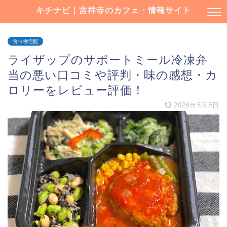
キチナビ｜吉祥寺のカフェ・情報サイト
食べ物宅配
ライザップのサポートミール冷凍弁
当の悪い口コミや評判・味の感想・カ
ロリーをレビュー評価！
2026年8月8日