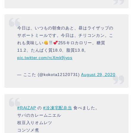
今日は、いつもの朝食のあと、昼はライザップの
サポートミールです。今日は、チリコンカン。こ
れも美味しい
255キロカロリー、糖質
11.2、たんぱく質18.0、脂質13.8。
pic.twitter.com/rcXmk9jyos
— ここた (@kokota12120731)
August 29, 2020
#RAIZAP
の
#冷凍宅配弁当
食べました。
サバのカレームニエル
枝豆入りオムレツ
コンソメ煮