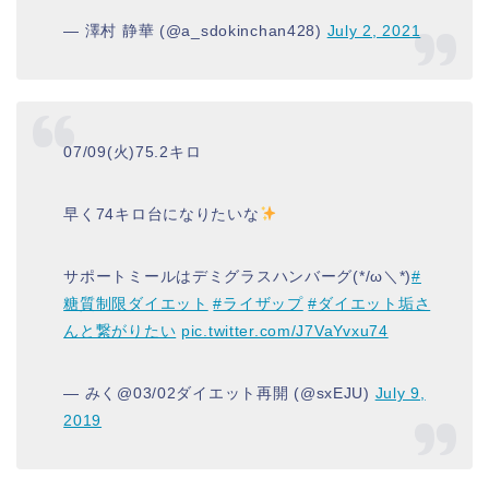
— 澤村 静華 (@a_sdokinchan428)
July 2, 2021
07/09(火)75.2キロ
早く74キロ台になりたいな
サポートミールはデミグラスハンバーグ(*/ω＼*)
#
糖質制限ダイエット
#ライザップ
#ダイエット垢さ
んと繋がりたい
pic.twitter.com/J7VaYvxu74
— みく@03/02ダイエット再開 (@sxEJU)
July 9,
2019