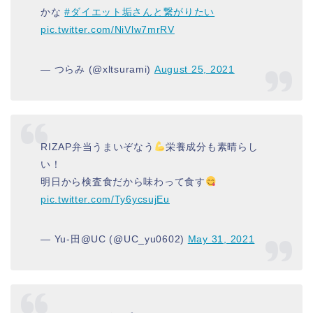
かな
#ダイエット垢さんと繋がりたい
pic.twitter.com/NiVlw7mrRV
— つらみ (@xltsurami)
August 25, 2021
RIZAP弁当うまいぞなう
栄養成分も素晴らし
い！
明日から検査食だから味わって食す
pic.twitter.com/Ty6ycsujEu
— Yu-田@UC (@UC_yu0602)
May 31, 2021