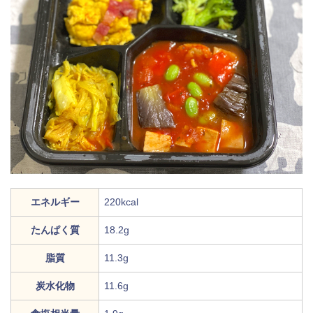
エネルギー
220kcal
たんぱく質
18.2g
脂質
11.3g
炭水化物
11.6g