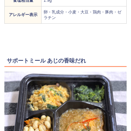
食塩相当量
1.9g
卵・乳成分・小麦・大豆・鶏肉・豚肉・ゼ
アレルギー表示
ラチン
サポートミール あじの香味だれ