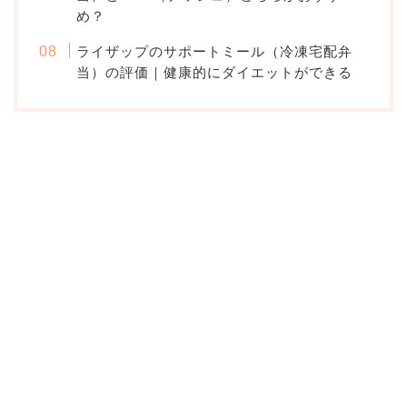
め？
ライザップのサポートミール（冷凍宅配弁
当）の評価｜健康的にダイエットができる