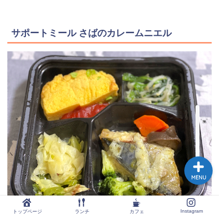
サポートミール さばのカレームニエル
トップページ
ランチ
カフェ
Instagram
MENU
Instagram
トップページ
ランチ
カフェ