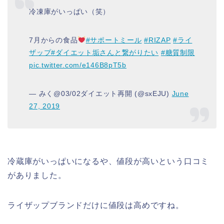
冷凍庫がいっぱい（笑）
7月からの食品
#サポートミール
#RIZAP
#ライ
ザップ
#ダイエット垢さんと繋がりたい
#糖質制限
pic.twitter.com/e146B8pT5b
— みく@03/02ダイエット再開 (@sxEJU)
June
27, 2019
冷蔵庫がいっぱいになるや、値段が高いという口コミ
がありました。
ライザップブランドだけに値段は高めですね。