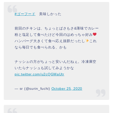
#ゴーフード
美味しかった
前回のチキンは、ちょっとぱさもさ&薄味でカレー
粉と塩足して食べたけど今回のはめっちゃ好み
ハンバーグ大きくて食べ応え抜群だったし
これ
なら毎日でも食べられる、かも
ナッシュの方がちょっと安いんだねぇ。冷凍庫空
いたらナッシュも試してみようかな
pic.twitter.com/u2cQGMaUtr
— sr (@surin_fuchi)
October 25, 2020