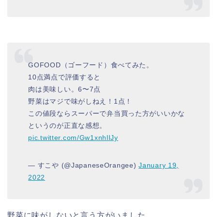
GOFOOD（ゴーフード）食べてみた。
10点満点で評価すると
肉は美味しい。6〜7点
野菜はマジで味がしねえ！1点！
この値段ならスーパーで弁当買った方がいいかな
というのが正直な感想。
pic.twitter.com/Gw1xnhlIJy
— すこや (@JapaneseOrangee)
January 19,
2022
野菜に味がしないと言う方がいました。