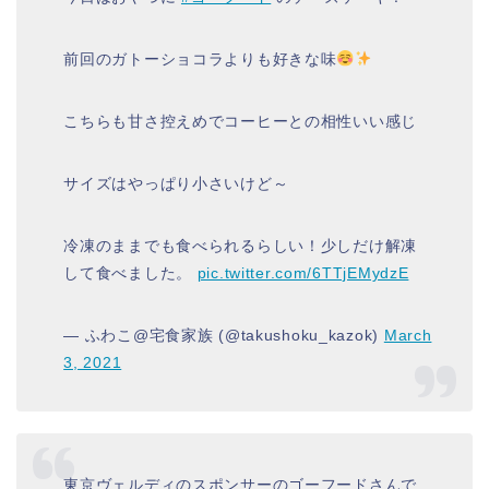
前回のガトーショコラよりも好きな味
こちらも甘さ控えめでコーヒーとの相性いい感じ
サイズはやっぱり小さいけど～
冷凍のままでも食べられるらしい！少しだけ解凍
して食べました。
pic.twitter.com/6TTjEMydzE
— ふわこ@宅食家族 (@takushoku_kazok)
March
3, 2021
東京ヴェルディのスポンサーのゴーフードさんで