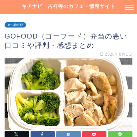
キチナビ｜吉祥寺のカフェ・情報サイト
食べ物宅配
GOFOOD（ゴーフード）弁当の悪い
口コミや評判・感想まとめ
2026年8月1日