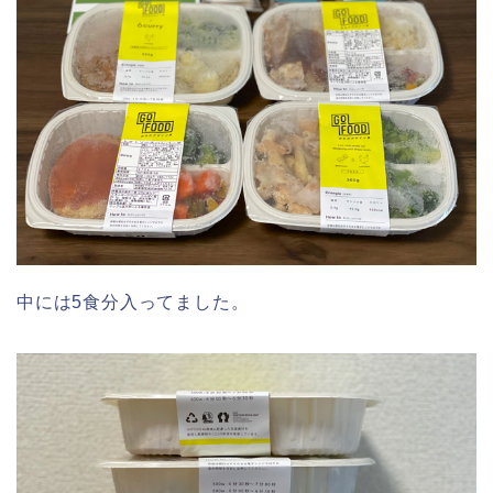
中には5食分入ってました。