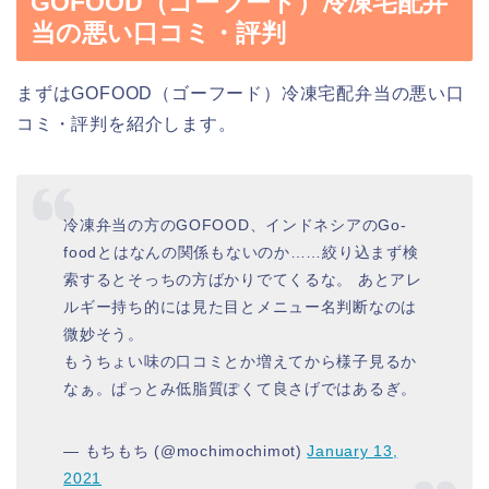
GOFOOD（ゴーフード）冷凍宅配弁
当の悪い口コミ・評判
まずはGOFOOD（ゴーフード）冷凍宅配弁当の悪い口
コミ・評判を紹介します。
冷凍弁当の方のGOFOOD、インドネシアのGo-
foodとはなんの関係もないのか……絞り込まず検
索するとそっちの方ばかりでてくるな。 あとアレ
ルギー持ち的には見た目とメニュー名判断なのは
微妙そう。
もうちょい味の口コミとか増えてから様子見るか
なぁ。ぱっとみ低脂質ぽくて良さげではあるぎ。
— もちもち (@mochimochimot)
January 13,
2021