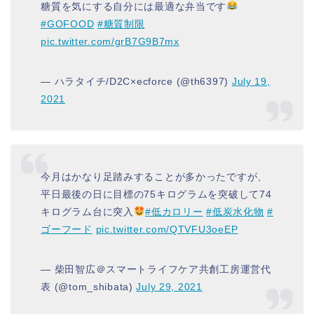
糖質を気にする自分には最適な弁当です
#GOFOOD
#糖質制限
pic.twitter.com/grB7G9B7mx
— ハラタイチ/D2C×ecforce (@th6397)
July 19,
2021
今月はかなり足踏みすることが多かったですが、
平日最後の日に目標の75キログラムを突破して74
キログラム台に突入
#低カロリー
#低炭水化物
#
ゴーフード
pic.twitter.com/QTVFU3oeEP
— 柴田智広＠スマートライフケア共創工房運営代
表 (@tom_shibata)
July 29, 2021