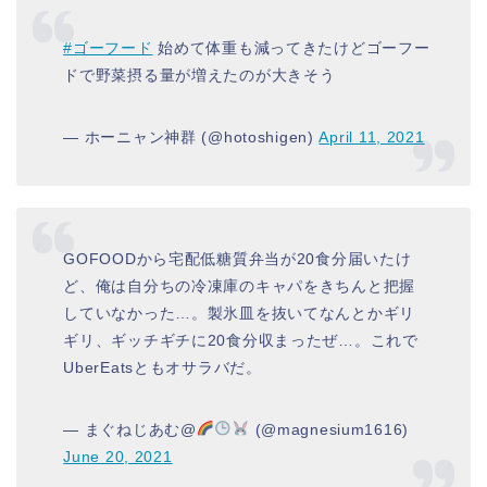
#ゴーフード
始めて体重も減ってきたけどゴーフー
ドで野菜摂る量が増えたのが大きそう
— ホーニャン神群 (@hotoshigen)
April 11, 2021
GOFOODから宅配低糖質弁当が20食分届いたけ
ど、俺は自分ちの冷凍庫のキャパをきちんと把握
していなかった…。製氷皿を抜いてなんとかギリ
ギリ、ギッチギチに20食分収まったぜ…。これで
UberEatsともオサラバだ。
— まぐねじあむ@
(@magnesium1616)
June 20, 2021