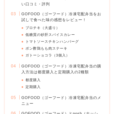
い口コミ・評判
GOFOOD（ゴーフード）冷凍宅配弁当をお
試しで食べた味の感想をレビュー！
ブロチキ（大盛り）
低糖質の砂肝スパイスカレー
トマトソースチキンハンバーグ
ポン酢鶏もも肉ステーキ
ガトーショコラ（3個入）
GOFOOD（ゴーフード）冷凍宅配弁当の購
入方法は都度購入と定期購入の2種類
都度購入
定期購入
GOFOOD（ゴーフード）冷凍宅配弁当のメ
ニュー
GOFOOD（ゴーフード）とnosh（ナッシ