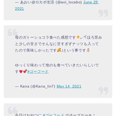
— あおい@ロカボ生活 (@aoi_locabo)
June 29,
2021
母のガトーショコラ食べた感想です
｡:*｢ほろ苦み
と少しの甘さでそんなに甘すぎずナッツも入って
たので美味しかったです
｣という事です
ゆっくり味わって他のも食べていきたいらしいで
す
#ゴーフード
— Kana (@Kana_lin7)
May 14, 2021
今日はおやつに
#ゴーフード
のチーズケーキ！