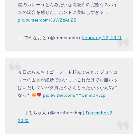
屋のカレーうどんみたいな高級店の完璧なスパイ
スの調合を感じた。ホントに美味しすぎる…
pic.twitter.com/JuWZzAfiZB
— でめなおと (@demenaoto)
February 12, 2021
今日のらんち！ゴーフード頼んでみたよブロッコ
リーの固さが絶妙でおいしいこれだけでお腹いっ
ぱいだしタンパク質たくさんとったからか元気に
なった
pic.twitter.com/YYUmm0FJzp
— まるちゃん (@carbfreeshop)
December 2,
2020