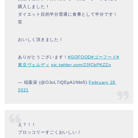
購入しました！
ダイエット目的半分普通に食事として半分です！
笑
おいしく頂きました！
ありがとうございます！
#GOFOOD
#ゴーフード
#
東京ヴェルディ
pic.twitter.com/23fCbPKZZo
— 稲葉栄 (@OJoL7iQEpA1Nbt5)
February 18,
2021
え？！！
ブロッコリーすごくおいしい！