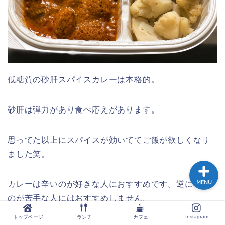
トップページ
ランチ
低糖質の砂肝スパイスカレーは本格的。
カフェ
砂肝は弾力があり食べ応えがあります。
Instagram
思ってた以上にスパイスが効いててご飯が欲しくなり
ました笑。
MENU
カレーは辛いのが好きな人におすすめです。逆に辛い
のが苦手な人にはおすすめしません。
Instagram
トップページ
ランチ
カフェ