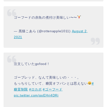
ゴーフードの赤魚の煮付け美味しい〜〜
— 黒猫こあら (@rottenapple1011)
August 2,
2021
注文していたgofood！
ゴーブレッド、なんて美味しいの・・・。
もっちりしていて、糖質オフパンとは思えない
#
糖質制限
#ロカボ
#ゴーフード
pic.twitter.com/poEHri4DRi