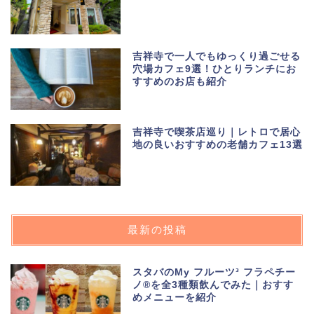
吉祥寺で一人でもゆっくり過ごせる
穴場カフェ9選！ひとりランチにお
すすめのお店も紹介
吉祥寺で喫茶店巡り｜レトロで居心
地の良いおすすめの老舗カフェ13選
最新の投稿
スタバのMy フルーツ³ フラペチー
ノ®を全3種類飲んでみた｜おすす
めメニューを紹介