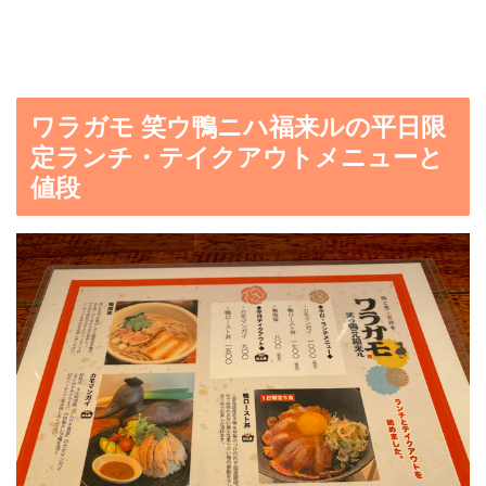
ワラガモ 笑ウ鴨ニハ福来ルの平日限
定ランチ・テイクアウトメニューと
値段