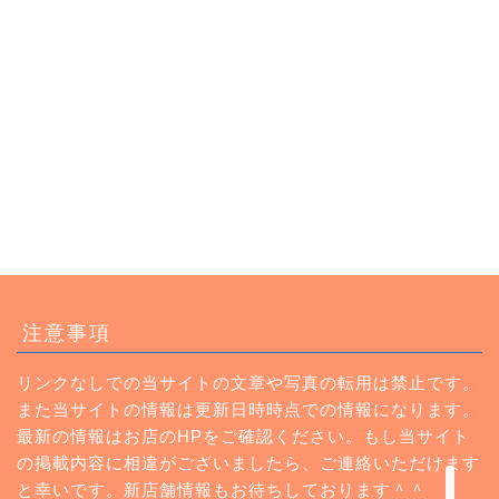
トップページ
注意事項
ランチ
リンクなしでの当サイトの文章や写真の転用は禁止です。
また当サイトの情報は更新日時時点での情報になります。
カフェ
最新の情報はお店のHPをご確認ください。もし当サイト
の掲載内容に相違がございましたら、ご連絡いただけます
Instagram
と幸いです。新店舗情報もお待ちしております＾＾