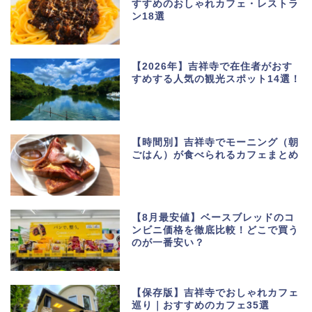
すすめのおしゃれカフェ・レストラ
ン18選
【2026年】吉祥寺で在住者がおす
すめする人気の観光スポット14選！
【時間別】吉祥寺でモーニング（朝
ごはん）が食べられるカフェまとめ
【8月最安値】ベースブレッドのコ
ンビニ価格を徹底比較！どこで買う
のが一番安い？
【保存版】吉祥寺でおしゃれカフェ
巡り｜おすすめのカフェ35選