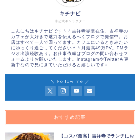
キチナビ
非公式キャラクター
こんにちはキチナビです＾＾吉祥寺界隈在住。吉祥寺の
カフェが大好きで魅力を伝えるべくブログで発信中。お
店はすべて一人で回ってます。カフェにいるときみたい
にゆっくり過ごしてください＾＾月最高49万PV。FMラ
ジオ出演経験あり。お仕事依頼はブログの問い合わせフ
ォームよりお願いいたします。InstagramやTwitterも更
新中なので見にきていただけると嬉しいです♪
＼ Follow me ／
おすすめ記事
【コスパ最高】吉祥寺でランチにお