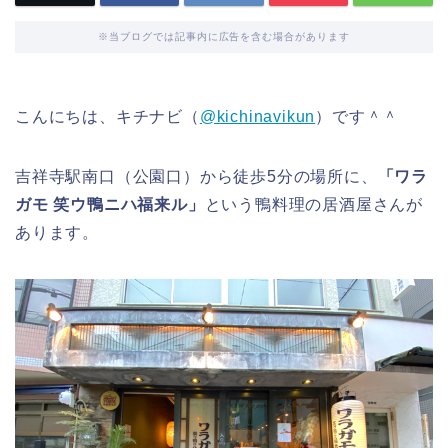
※当ブログでは記事内に広告を含む場合があります
こんにちは、キチナビ（
@kichinavikun
）です＾＾
吉祥寺駅南口（公園口）から徒歩5分の場所に、
「ワラ
ガモ 笑ウ鴨ニハ福来ル」
という鴨料理の居酒屋さんが
あります。