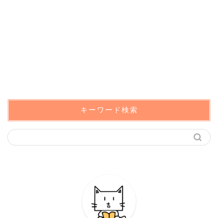
キーワード検索