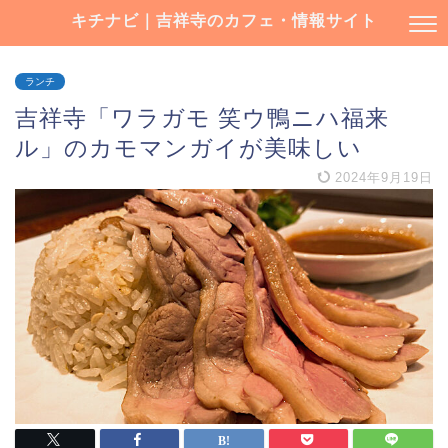
キチナビ｜吉祥寺のカフェ・情報サイト
ランチ
吉祥寺「ワラガモ 笑ウ鴨ニハ福来
ル」のカモマンガイが美味しい
2024年9月19日