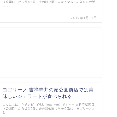
（公園口）から徒歩3分、井の頭公園に向かうマルイの入り口付近
に …
2019年1月21日
ヨゴリーノ 吉祥寺井の頭公園前店では美
味しいジェラートが食べられる
こんにちは、キチナビ（@kichinavikun）です＾＾ 吉祥寺駅南口
（公園口）から徒歩5分、井の頭公園に向かう道に「ヨゴリーノ」
と …