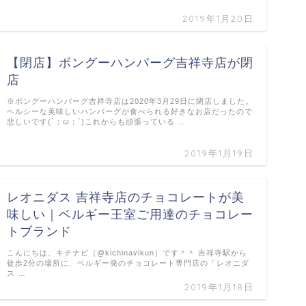
2019年1月20日
【閉店】ボングーハンバーグ吉祥寺店が閉
店
※ボングーハンバーグ吉祥寺店は2020年3月29日に閉店しました。
ヘルシーな美味しいハンバーグが食べられる好きなお店だったので
悲しいです(´；ω；`)これからも頑張っている …
2019年1月19日
レオニダス 吉祥寺店のチョコレートが美
味しい｜ベルギー王室ご用達のチョコレー
トブランド
こんにちは、キチナビ（@kichinavikun）です＾＾ 吉祥寺駅から
徒歩2分の場所に、ベルギー発のチョコレート専門店の「レオニダ
ス …
2019年1月18日