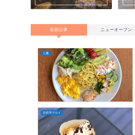
最新記事
ニューオープン
三鷹
吉祥寺マルイ