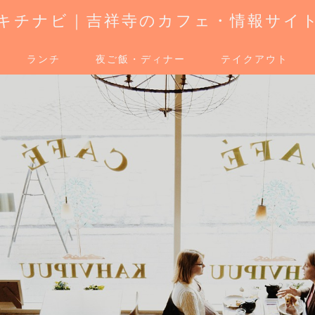
キチナビ｜吉祥寺のカフェ・情報サイ
ランチ
夜ご飯・ディナー
テイクアウト