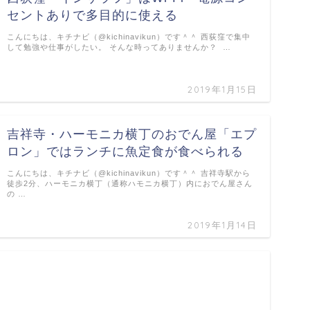
セントありで多目的に使える
こんにちは、キチナビ（@kichinavikun）です＾＾ 西荻窪で集中
して勉強や仕事がしたい。 そんな時ってありませんか？ …
2019年1月15日
吉祥寺・ハーモニカ横丁のおでん屋「エプ
ロン」ではランチに魚定食が食べられる
こんにちは、キチナビ（@kichinavikun）です＾＾ 吉祥寺駅から
徒歩2分、ハーモニカ横丁（通称ハモニカ横丁）内におでん屋さん
の …
2019年1月14日