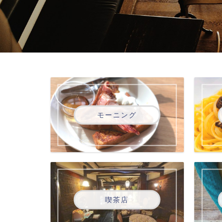
モーニング
喫茶店