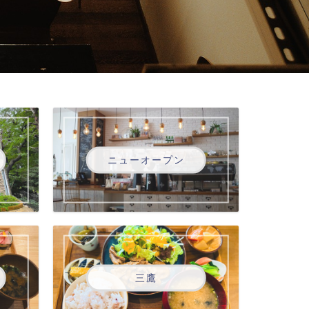
ニューオープン
三鷹