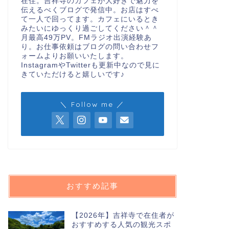
在住。吉祥寺のカフェが大好きで魅力を
伝えるべくブログで発信中。お店はすべ
て一人で回ってます。カフェにいるとき
みたいにゆっくり過ごしてください＾＾
月最高49万PV。FMラジオ出演経験あ
り。お仕事依頼はブログの問い合わせフ
ォームよりお願いいたします。
InstagramやTwitterも更新中なので見に
きていただけると嬉しいです♪
＼ Follow me ／
おすすめ記事
【2026年】吉祥寺で在住者が
おすすめする人気の観光スポ