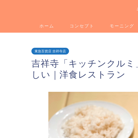
ホーム
コンセプト
モーニング
東急百貨店 吉祥寺店
吉祥寺「キッチンクルミ
しい｜洋食レストラン