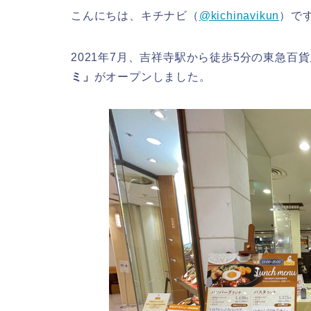
こんにちは、キチナビ（
@kichinavikun
）で
2021年7月、吉祥寺駅から徒歩5分の東急百
ミ」
がオープンしました。