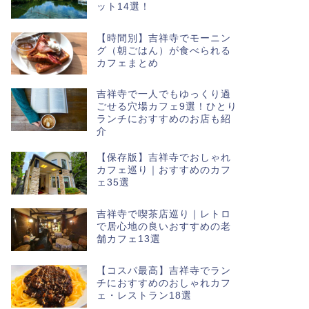
ット14選！
【時間別】吉祥寺でモーニン
グ（朝ごはん）が食べられる
カフェまとめ
吉祥寺で一人でもゆっくり過
ごせる穴場カフェ9選！ひとり
ランチにおすすめのお店も紹
介
【保存版】吉祥寺でおしゃれ
カフェ巡り｜おすすめのカフ
ェ35選
吉祥寺で喫茶店巡り｜レトロ
で居心地の良いおすすめの老
舗カフェ13選
【コスパ最高】吉祥寺でラン
チにおすすめのおしゃれカフ
ェ・レストラン18選