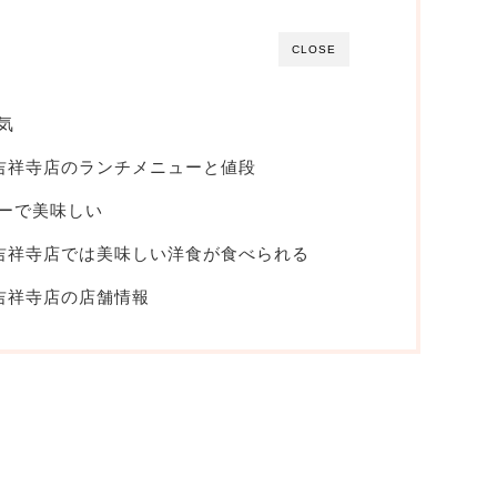
CLOSE
気
 吉祥寺店のランチメニューと値段
ーで美味しい
 吉祥寺店では美味しい洋食が食べられる
吉祥寺店の店舗情報