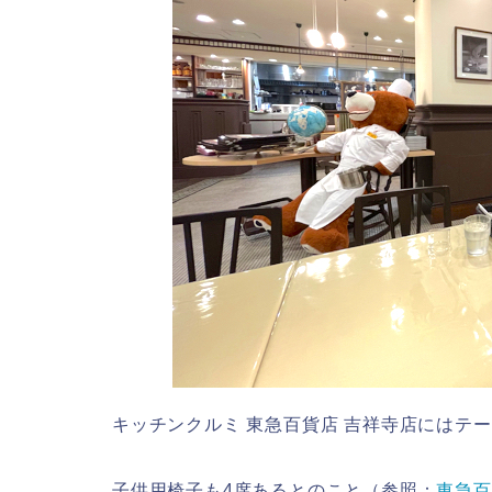
キッチンクルミ 東急百貨店 吉祥寺店にはテー
子供用椅子も4席あるとのこと（参照：
東急百