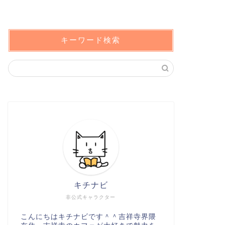
キーワード検索
キチナビ
非公式キャラクター
こんにちはキチナビです＾＾吉祥寺界隈