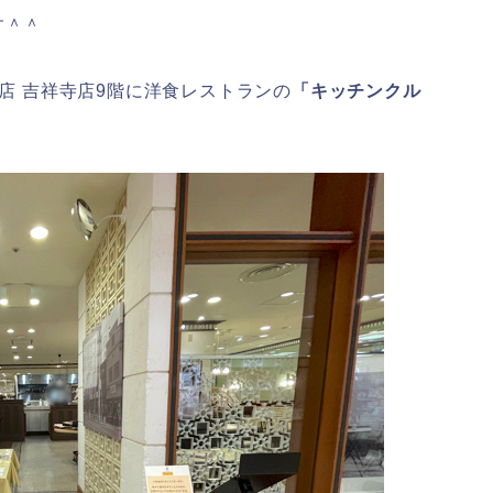
す＾＾
貨店 吉祥寺店9階に洋食レストランの
「キッチンクル