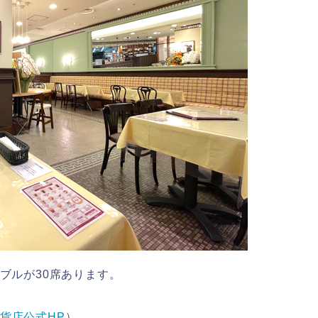
ブルが30席あります。
貨店公式HP
）。