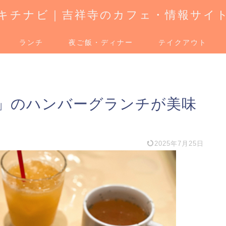
キチナビ｜吉祥寺のカフェ・情報サイ
ランチ
夜ご飯・ディナー
テイクアウト
」のハンバーグランチが美味
2025年7月25日