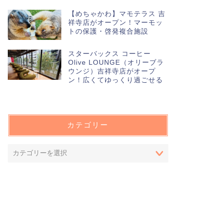
【めちゃかわ】マモテラス 吉
祥寺店がオープン！マーモッ
トの保護・啓発複合施設
スターバックス コーヒー
Olive LOUNGE（オリーブラ
ウンジ）吉祥寺店がオープ
ン！広くてゆっくり過ごせる
カテゴリー