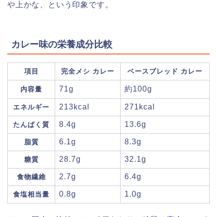
や上かな、という印象です。
カレー味の栄養成分比較
項目
完全メシ カレー
ベースブレッド カレー
71g
約100g
内容量
213kcal
271kcal
エネルギー
8.4g
13.6g
たんぱく質
6.1g
8.3g
脂質
28.7g
32.1g
糖質
2.7g
6.4g
食物繊維
0.8g
1.0g
食塩相当量