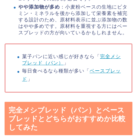
やや添加物が多め
：小麦粉ベースの生地にビタ
ミン・ミネラルを後から添加して栄養素を補完
する設計のため、原材料表示に並ぶ添加物の数
はやや多めです。原材料を重視する方にはベー
スブレッドの方が向いているかもしれません。
菓子パンに近い感じが好きなら「
完全メシ
ブレッド（パン）
」
毎日食べるなら種類が多い「
ベースブレッ
ド
」
完全メシブレッド（パン）とベース
ブレッドとどちらがおすすめか比較
してみた