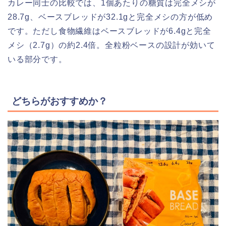
カレー同士の比較では、1個あたりの糖質は完全メシが
28.7g、ベースブレッドが32.1gと完全メシの方が低め
です。ただし食物繊維はベースブレッドが6.4gと完全
メシ（2.7g）の約2.4倍。全粒粉ベースの設計が効いて
いる部分です。
どちらがおすすめか？