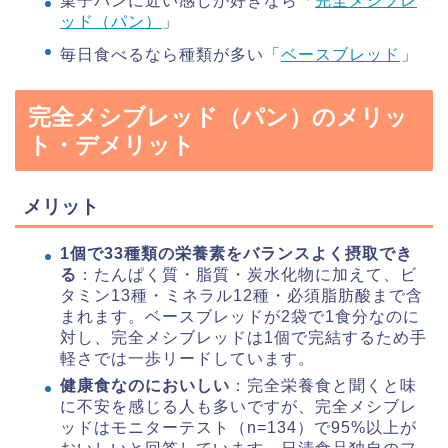
菓子パンに近い感じが好きなら「
完全メシブレ
ッド（パン）
」
毎日食べるなら種類が多い「
ベースブレッド
」
完全メシブレッド（パン）のメリッ
ト・デメリット
メリット
1個で33種類の栄養素をバランスよく摂取でき
る
：たんぱく質・脂質・炭水化物に加えて、ビ
タミン13種・ミネラル12種・必須脂肪酸まで含
まれます。ベースブレッドが2袋で1食分なのに
対し、完全メシブレッドは1個で完結するため手
軽さでは一歩リードしています。
健康食なのにおいしい
：完全栄養食と聞くと味
に不安を感じる人も多いですが、完全メシブレ
ッドはモニターテスト（n=134）で95%以上が