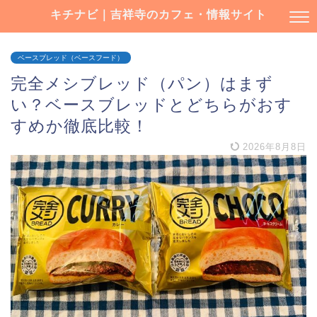
キチナビ｜吉祥寺のカフェ・情報サイト
ベースブレッド（ベースフード）
完全メシブレッド（パン）はまず
い？ベースブレッドとどちらがおす
すめか徹底比較！
2026年8月8日