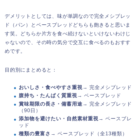
デメリットとしては、味が単調なので完全メシブレッ
ド（パン）とベースブレッドどちらも飽きると思いま
す笑。どちらか片方を食べ続けないといけないわけじ
ゃないので、その時の気分で交互に食べるのもおすす
めです。
目的別にまとめると：
おいしさ・食べやすさ重視
→ 完全メシブレッド
腹持ち・たんぱく質重視
→ ベースブレッド
賞味期限の長さ・備蓄用途
→ 完全メシブレッド
（90日）
添加物を避けたい・自然素材重視
→ ベースブレ
ッド
種類の豊富さ
→ ベースブレッド（全13種類）