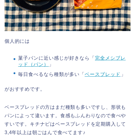
個人的には
菓子パンに近い感じが好きなら「
完全メシブレ
ッド（パン）
」
毎日食べるなら種類が多い「
ベースブレッド
」
がおすすめです。
ベースブレッドの方はまだ種類も多いですし、形状も
パンによって違います。食感もふんわりなので食べや
すいです。キチナビはベースブレッドを定期購入して
3,4年以上は朝ごはんで食べてます♪