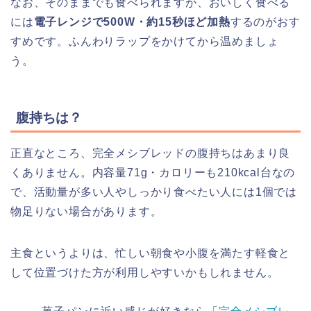
なお、そのままでも食べられますが、おいしく食べる
には
電子レンジで500W・約15秒ほど加熱
するのがおす
すめです。ふんわりラップをかけてから温めましょ
う。
腹持ちは？
正直なところ、完全メシブレッドの腹持ちはあまり良
くありません。内容量71g・カロリーも210kcal台なの
で、活動量が多い人やしっかり食べたい人には1個では
物足りない場合があります。
主食というよりは、忙しい朝食や小腹を満たす軽食と
して位置づけた方が利用しやすいかもしれません。