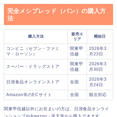
完全メシブレッド（パン）の購入方
法
販売エ
購入方法
開始日
リア
コンビニ（セブン・ファミ
関東甲
2026年3
マ・ローソン）
信越
月23日
関東甲
2026年3
スーパー・ドラッグストア
信越
月30日
2026年3
日清食品オンラインストア
全国
月24日
Amazon等のECサイト
全国
順次対応
関東甲信越以外にお住まいの方は、日清食品オンライ
ンショップやAmazon・楽天等から購入できます。