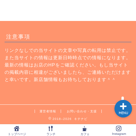
トップページ
注意事項
ランチ
リンクなしでの当サイトの文章や写真の転用は禁止です。
また当サイトの情報は更新日時時点での情報になります。
カフェ
最新の情報はお店のHPをご確認ください。もし当サイト
の掲載内容に相違がございましたら、ご連絡いただけます
Instagram
と幸いです。新店舗情報もお待ちしております＾＾
運営者情報
お問い合わせ・支援
MENU
2018–2026 キチナビ
Instagram
トップページ
ランチ
カフェ