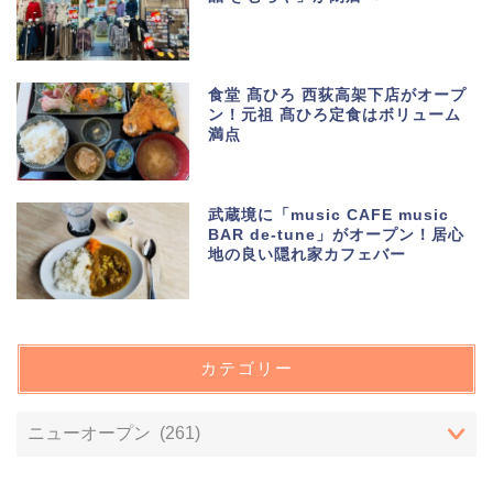
食堂 髙ひろ 西荻高架下店がオープ
ン！元祖 髙ひろ定食はボリューム
満点
武蔵境に「music CAFE music
BAR de-tune」がオープン！居心
地の良い隠れ家カフェバー
カテゴリー