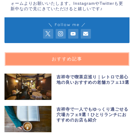
ォームよりお願いいたします。InstagramやTwitterも更
新中なので見にきていただけると嬉しいです♪
＼ Follow me ／
おすすめ記事
吉祥寺で喫茶店巡り｜レトロで居心
地の良いおすすめの老舗カフェ13選
吉祥寺で一人でもゆっくり過ごせる
穴場カフェ9選！ひとりランチにお
すすめのお店も紹介