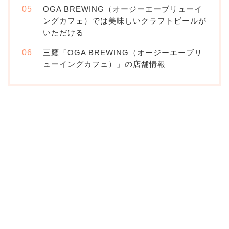
OGA BREWING（オージーエーブリューイ
ングカフェ）では美味しいクラフトビールが
いただける
三鷹「OGA BREWING（オージーエーブリ
ューイングカフェ）」の店舗情報