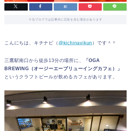
※当ブログでは記事内に広告を含む場合があります
こんにちは、キチナビ（
@kichinavikun
）です＾＾
三鷹駅南口から徒歩13分の場所に、
「OGA
BREWING（オージーエーブリューイングカフェ）」
というクラフトビールが飲めるカフェがあります。