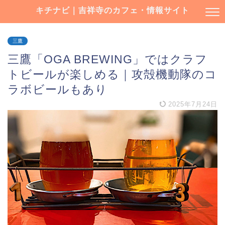
キチナビ｜吉祥寺のカフェ・情報サイト
三鷹
三鷹「OGA BREWING」ではクラフ
トビールが楽しめる｜攻殻機動隊のコ
ラボビールもあり
2025年7月24日