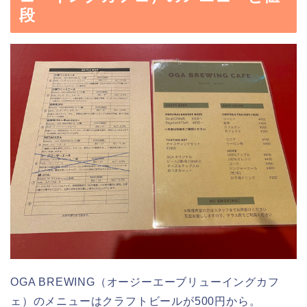
段
OGA BREWING（オージーエーブリューイングカフ
ェ）のメニューはクラフトビールが500円から。