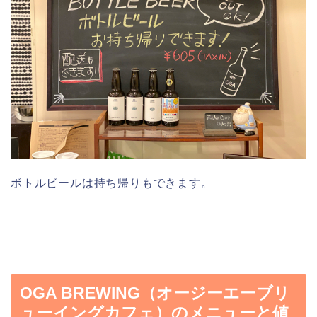
ボトルビールは持ち帰りもできます。
OGA BREWING（オージーエーブリ
ューイングカフェ）のメニューと値