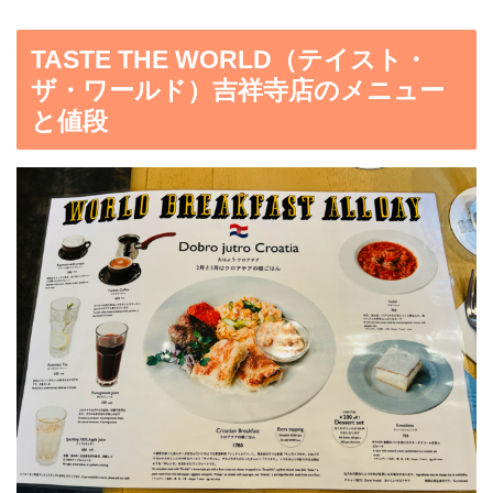
TASTE THE WORLD（テイスト・
ザ・ワールド）吉祥寺店のメニュー
と値段