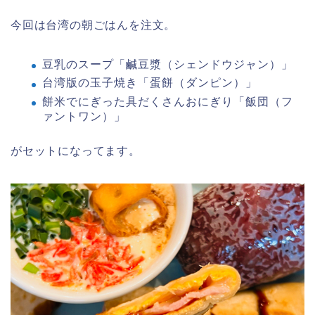
今回は台湾の朝ごはんを注文。
豆乳のスープ「鹹豆漿（シェンドウジャン）」
台湾版の玉子焼き「蛋餅（ダンピン）」
餅米でにぎった具だくさんおにぎり「飯団（フ
ァントワン）」
がセットになってます。