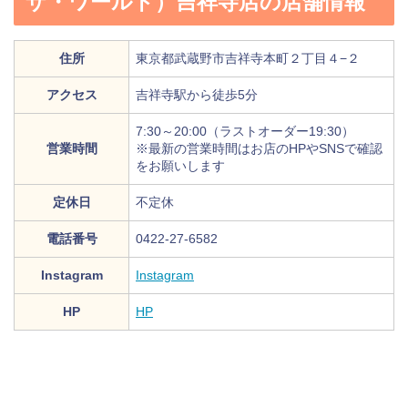
ザ・ワールド）吉祥寺店の店舗情報
住所
東京都武蔵野市吉祥寺本町２丁目４−２
アクセス
吉祥寺駅から徒歩5分
7:30～20:00（ラストオーダー19:30）
営業時間
※最新の営業時間はお店のHPやSNSで確認
をお願いします
定休日
不定休
電話番号
0422-27-6582
Instagram
Instagram
HP
HP