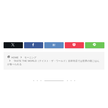
HOME
モーニング
TASTE THE WORLD（テイスト・ザ・ワールド）吉祥寺店では世界の朝ごはん
が食べられる