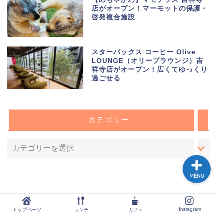
店がオープン！マーモットの保護・
啓発複合施設
トップページ
スターバックス コーヒー Olive
LOUNGE（オリーブラウンジ）吉
ランチ
祥寺店がオープン！広くてゆっくり
過ごせる
カフェ
カテゴリー
Instagram
MENU
Instagram
トップページ
ランチ
カフェ