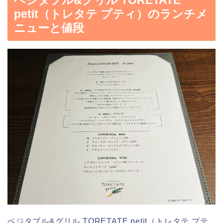
petit（トレタテ プティ）のランチメ
ニューと値段
ベジタブル&グリル TORETATE petit（トレタテ プテ