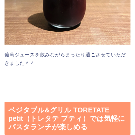
葡萄ジュースを飲みながらまったり過ごさせていただ
きました＾＾
ベジタブル&グリル TORETATE
petit（トレタテ プティ）では気軽に
パスタランチが楽しめる