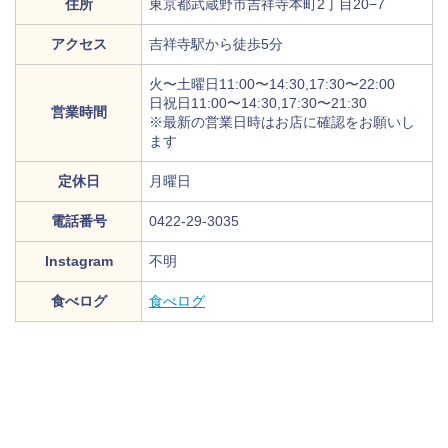
住所
東京都武蔵野市吉祥寺本町2丁目20−7
アクセス
吉祥寺駅から徒歩5分
火〜土曜日11:00〜14:30,17:30〜22:00
日祝日11:00〜14:30,17:30〜21:30
営業時間
※最新の営業日時はお店に確認をお願いし
ます
定休日
月曜日
電話番号
0422-29-3035
Instagram
不明
食べログ
食べログ