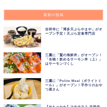
最新の投稿
吉祥寺に「博多天ぷらやまや」がオ
ープン予定！天ぷら定食専門店
三鷹に「鷲の海鮮丼」がオープン！
「名物！飲めるサーモン丼（上）」
はサーモンづくし
三鷹に「Polite Meal（ポライトミ
ール）」がオープン！手作りのおや
つ屋さん
【めちゃかわ】マモテラス 吉祥寺