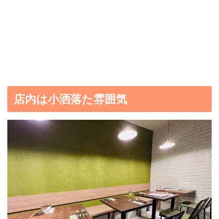
店内は小洒落た雰囲気