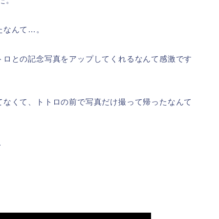
した。
たなんて…。
トロとの記念写真をアップしてくれるなんて感激です
てなくて、トトロの前で写真だけ撮って帰ったなんて
＾