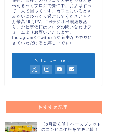
在住。吉祥寺のカフェが大好きで魅力を
伝えるべくブログで発信中。お店はすべ
て一人で回ってます。カフェにいるとき
みたいにゆっくり過ごしてください＾＾
月最高49万PV。FMラジオ出演経験あ
り。お仕事依頼はブログの問い合わせフ
ォームよりお願いいたします。
InstagramやTwitterも更新中なので見に
きていただけると嬉しいです♪
＼ Follow me ／
おすすめ記事
【8月最安値】ベースブレッド
のコンビニ価格を徹底比較！