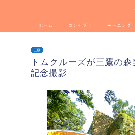
ホーム
コンセプト
モーニング
三鷹
トムクルーズが三鷹の森
記念撮影