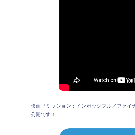
映画『ミッション：インポッシブル／ファイナ
公開です！