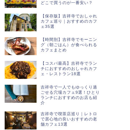
どこで買うのが一番安い？
【保存版】吉祥寺でおしゃれ
カフェ巡り｜おすすめのカフ
ェ35選
【時間別】吉祥寺でモーニン
グ（朝ごはん）が食べられる
カフェまとめ
【コスパ最高】吉祥寺でラン
チにおすすめのおしゃれカフ
ェ・レストラン18選
吉祥寺で一人でもゆっくり過
ごせる穴場カフェ9選！ひとり
ランチにおすすめのお店も紹
介
吉祥寺で喫茶店巡り｜レトロ
で居心地の良いおすすめの老
舗カフェ13選