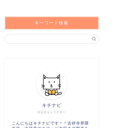
キーワード検索
キチナビ
非公式キャラクター
こんにちはキチナビです＾＾吉祥寺界隈