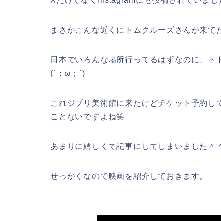
XだけでなくInstagramにも投稿されていま
まさかこんな近くにトムクルーズさんが来て
日本でいろんな場所行ってるはずなのに、ト
(´；ω；`)
これジブリ美術館に来たけどチケット予約し
ことないですよね笑
あまりに嬉しくて記事にしてしまいました＾
せっかくなので映画を紹介しておきます。