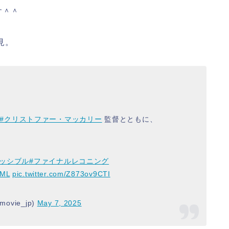
す＾＾
見。
#クリストファー・マッカリー
監督とともに、
ポッシブル
#ファイナルレコニング
iML
pic.twitter.com/Z873ov9CTI
vie_jp)
May 7, 2025