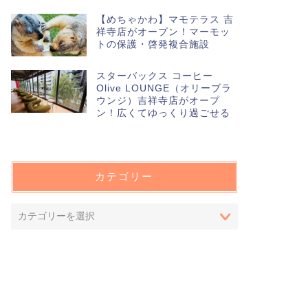
【めちゃかわ】マモテラス 吉
祥寺店がオープン！マーモッ
トの保護・啓発複合施設
スターバックス コーヒー
Olive LOUNGE（オリーブラ
ウンジ）吉祥寺店がオープ
ン！広くてゆっくり過ごせる
カテゴリー