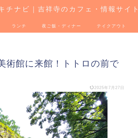
キチナビ｜吉祥寺のカフェ・情報サイ
ランチ
夜ご飯・ディナー
テイクアウト
美術館に来館！トトロの前で
2025年7月27日