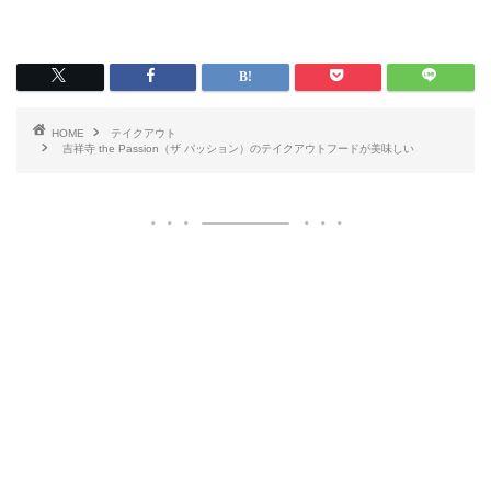
HOME
テイクアウト
吉祥寺 the Passion（ザ パッション）のテイクアウトフードが美味しい