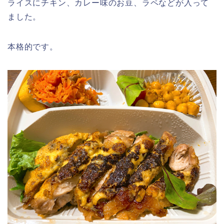
ライスにチキン、カレー味のお豆、ラペなどが入って
ました。
本格的です。