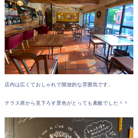
店内は広くておしゃれで開放的な雰囲気です。
テラス席から見下ろす景色がとっても素敵でした＾＾