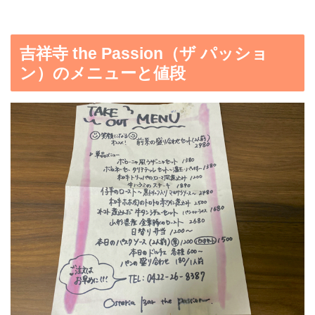
吉祥寺 the Passion（ザ パッショ
ン）のメニューと値段