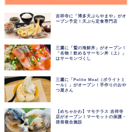
吉祥寺に「博多天ぷらやまや」がオ
ープン予定！天ぷら定食専門店
三鷹に「鷲の海鮮丼」がオープン！
「名物！飲めるサーモン丼（上）」
はサーモンづくし
三鷹に「Polite Meal（ポライトミ
ール）」がオープン！手作りのおや
つ屋さん
【めちゃかわ】マモテラス 吉祥寺
店がオープン！マーモットの保護・
啓発複合施設