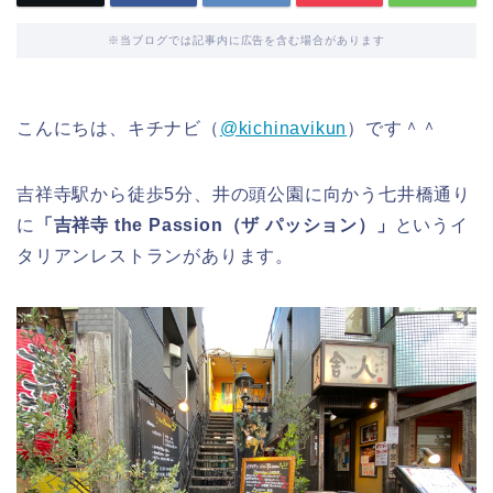
※当ブログでは記事内に広告を含む場合があります
こんにちは、キチナビ（
@kichinavikun
）です＾＾
吉祥寺駅から徒歩5分、井の頭公園に向かう七井橋通り
に
「吉祥寺 the Passion（ザ パッション）」
というイ
タリアンレストランがあります。