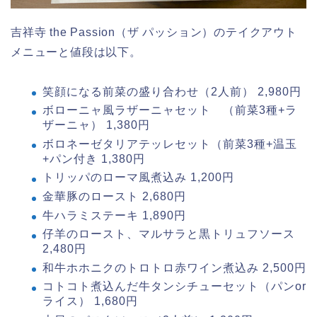
吉祥寺 the Passion（ザ パッション）のテイクアウト
メニューと値段は以下。
笑顔になる前菜の盛り合わせ（2人前） 2,980円
ボローニャ風ラザーニャセット （前菜3種+ラ
ザーニャ） 1,380円
ボロネーゼタリアテッレセット（前菜3種+温玉
+パン付き 1,380円
トリッパのローマ風煮込み 1,200円
金華豚のロースト 2,680円
牛ハラミステーキ 1,890円
仔羊のロースト、マルサラと黒トリュフソース
2,480円
和牛ホホニクのトロトロ赤ワイン煮込み 2,500円
コトコト煮込んだ牛タンシチューセット（パンor
ライス） 1,680円