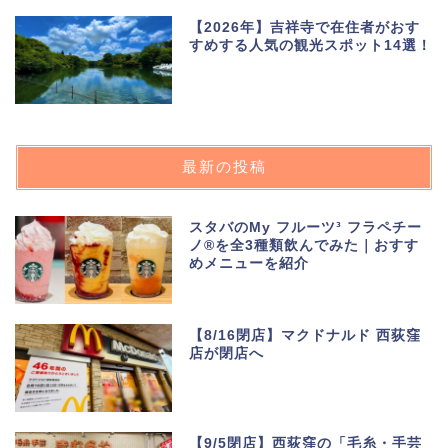
【2026年】吉祥寺で在住者がおす
すめする人気の観光スポット14選！
最新の投稿
スタバのMy フルーツ³ フラペチー
ノ®を全3種類飲んでみた｜おすす
めメニューを紹介
【8/16閉店】マクドナルド 西荻窪
店が閉店へ
【9/5閉店】西荻窪の「毛糸・手芸