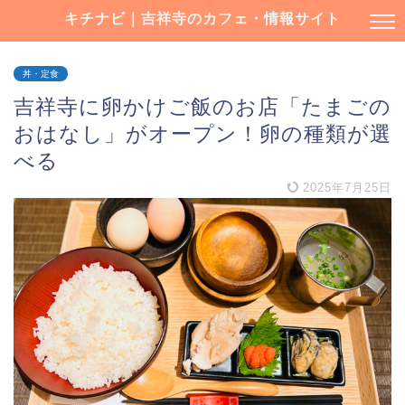
キチナビ｜吉祥寺のカフェ・情報サイト
丼・定食
吉祥寺に卵かけご飯のお店「たまごの
おはなし」がオープン！卵の種類が選
べる
2025年7月25日