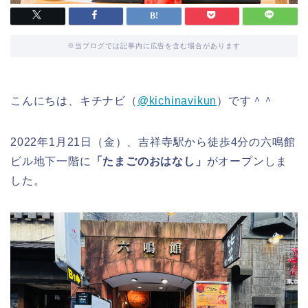
※当ブログでは記事内に広告を含む場合があります
こんにちは、キチナビ（
@kichinavikun
）です＾＾
2022年1月21日（金）、吉祥寺駅から徒歩4分の六鳴館
ビル地下一階に
「たまごのおはなし」
がオープンしま
した。