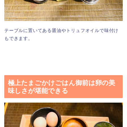
テーブルに置いてある醤油やトリュフオイルで味付け
もできます。
極上たまごかけごはん御前は卵の美
味しさが堪能できる