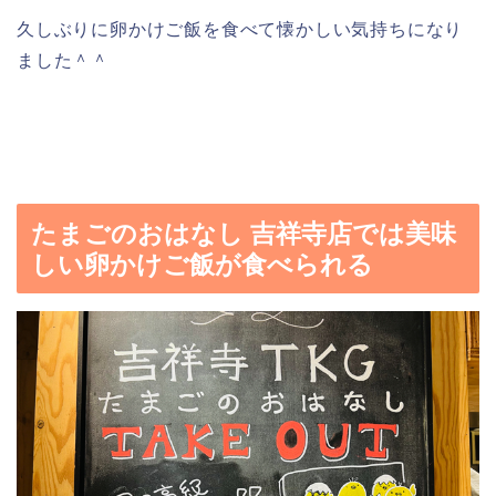
久しぶりに卵かけご飯を食べて懐かしい気持ちになり
ました＾＾
たまごのおはなし 吉祥寺店では美味
しい卵かけご飯が食べられる