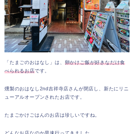
「たまごのおはなし」は、
卵かけご飯が好きなだけ食
べられるお店
です。
燻製のおはなし2nd吉祥寺店さんが閉店し、新たにリニ
ューアルオープンされたお店です。
たまごかけごはんのお店は珍しいですね。
どんなお店なのか早速行ってきました。