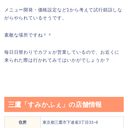
メニュー開発・価格設定など1から考えて試行錯誤しな
がらやられているそうです。
素敵な場所ですね＾＾
毎日日替わりでカフェが営業しているので、お近くに
来られた際は行かれてみてはいかがでしょうか？
三鷹「すみかふぇ」の店舗情報
住所
東京都三鷹市下連雀3丁目33−8