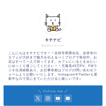
キチナビ
非公式キャラクター
こんにちはキチナビです＾＾吉祥寺界隈在住。吉祥寺の
カフェが大好きで魅力を伝えるべくブログで発信中。お
店はすべて一人で回ってます。カフェにいるときみたい
にゆっくり過ごしてください＾＾月最高49万PV。FMラ
ジオ出演経験あり。お仕事依頼はブログの問い合わせフ
ォームよりお願いいたします。InstagramやTwitterも更
新中なので見にきていただけると嬉しいです♪
＼ Follow me ／