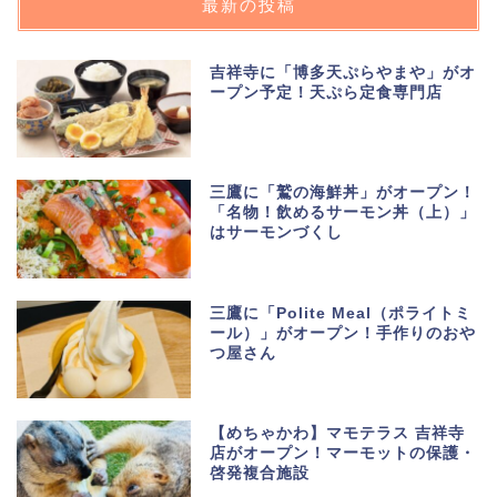
最新の投稿
吉祥寺に「博多天ぷらやまや」がオ
ープン予定！天ぷら定食専門店
三鷹に「鷲の海鮮丼」がオープン！
「名物！飲めるサーモン丼（上）」
はサーモンづくし
三鷹に「Polite Meal（ポライトミ
ール）」がオープン！手作りのおや
つ屋さん
【めちゃかわ】マモテラス 吉祥寺
店がオープン！マーモットの保護・
啓発複合施設