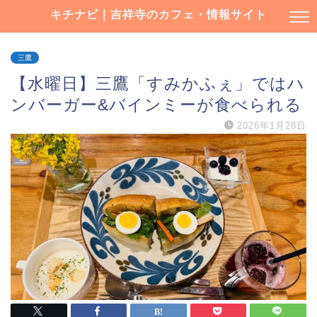
キチナビ｜吉祥寺のカフェ・情報サイト
三鷹
【水曜日】三鷹「すみかふぇ」ではハ
ンバーガー&バインミーが食べられる
2026年1月28日