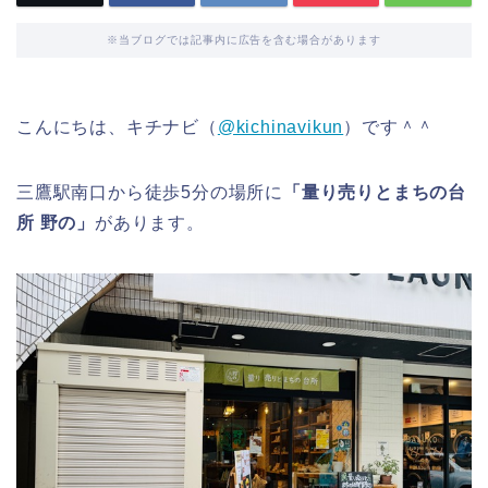
※当ブログでは記事内に広告を含む場合があります
こんにちは、キチナビ（
@kichinavikun
）です＾＾
三鷹駅南口から徒歩5分の場所に
「量り売りとまちの台
所 野の」
があります。