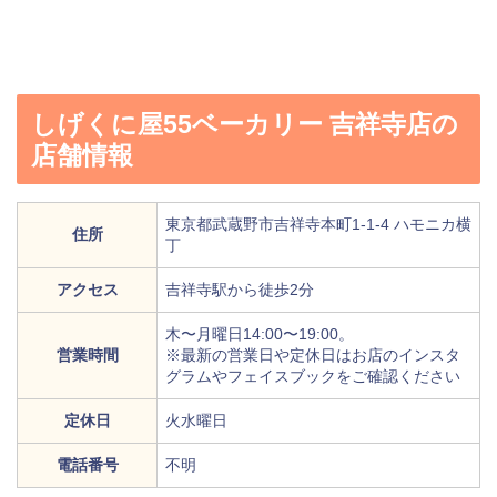
しげくに屋55ベーカリー 吉祥寺店の
店舗情報
東京都武蔵野市吉祥寺本町1-1-4 ハモニカ横
住所
丁
アクセス
吉祥寺駅から徒歩2分
木〜月曜日14:00〜19:00。
営業時間
※最新の営業日や定休日はお店のインスタ
グラムやフェイスブックをご確認ください
定休日
火水曜日
電話番号
不明