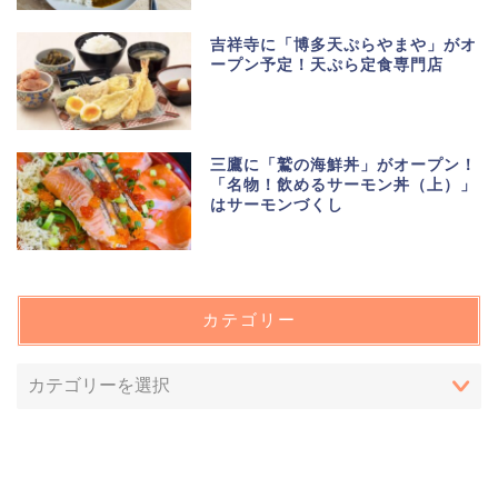
吉祥寺に「博多天ぷらやまや」がオ
ープン予定！天ぷら定食専門店
三鷹に「鷲の海鮮丼」がオープン！
「名物！飲めるサーモン丼（上）」
はサーモンづくし
カテゴリー