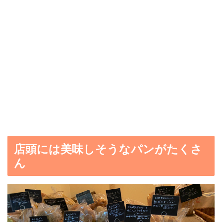
店頭には美味しそうなパンがたくさ
ん