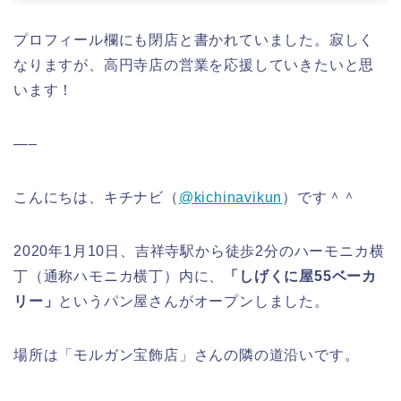
プロフィール欄にも閉店と書かれていました。寂しく
なりますが、高円寺店の営業を応援していきたいと思
います！
—–
こんにちは、キチナビ（
@kichinavikun
）です＾＾
2020年1月10日、吉祥寺駅から徒歩2分のハーモニカ横
丁（通称ハモニカ横丁）内に、
「しげくに屋55ベーカ
リー」
というパン屋さんがオープンしました。
場所は「モルガン宝飾店」さんの隣の道沿いです。