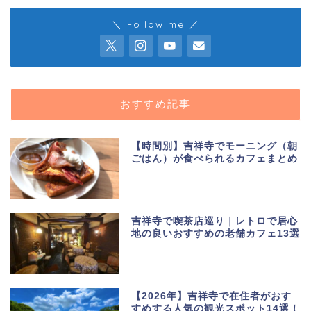
＼ Follow me ／
おすすめ記事
【時間別】吉祥寺でモーニング（朝
ごはん）が食べられるカフェまとめ
吉祥寺で喫茶店巡り｜レトロで居心
地の良いおすすめの老舗カフェ13選
【2026年】吉祥寺で在住者がおす
すめする人気の観光スポット14選！