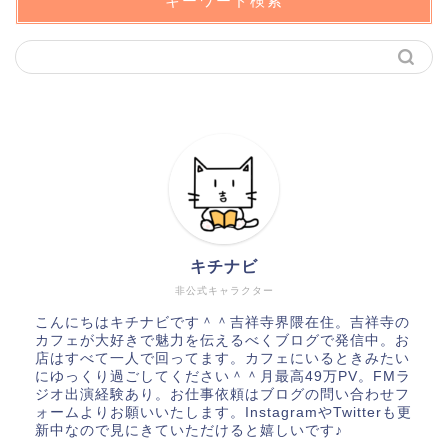
キーワード検索
キチナビ
非公式キャラクター
こんにちはキチナビです＾＾吉祥寺界隈在住。吉祥寺の
カフェが大好きで魅力を伝えるべくブログで発信中。お
店はすべて一人で回ってます。カフェにいるときみたい
にゆっくり過ごしてください＾＾月最高49万PV。FMラ
ジオ出演経験あり。お仕事依頼はブログの問い合わせフ
ォームよりお願いいたします。InstagramやTwitterも更
新中なので見にきていただけると嬉しいです♪