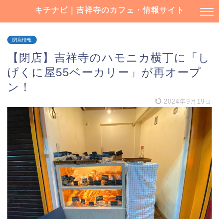
キチナビ｜吉祥寺のカフェ・情報サイト
閉店情報
【閉店】吉祥寺のハモニカ横丁に「し
げくに屋55ベーカリー」が再オープ
ン！
2024年9月19日