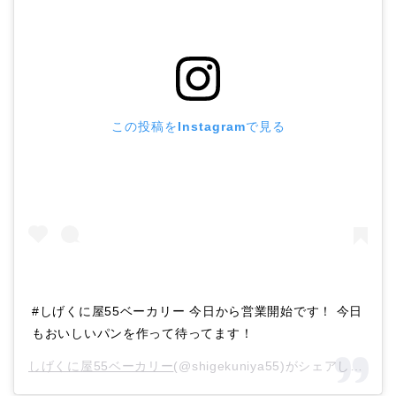
この投稿をInstagramで見る
#しげくに屋55ベーカリー 今日から営業開始です！ 今日
もおいしいパンを作って待ってます！
しげくに屋55ベーカリー
(@shigekuniya55)がシェアした投稿 –