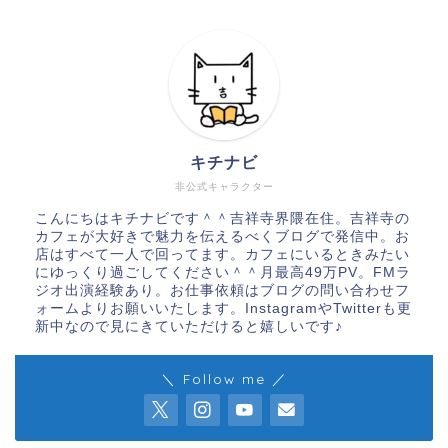
キチナビ
非公式キャラクター
こんにちはキチナビです＾＾吉祥寺界隈在住。吉祥寺の
カフェが大好きで魅力を伝えるべくブログで発信中。お
店はすべて一人で回ってます。カフェにいるときみたい
にゆっくり過ごしてください＾＾月最高49万PV。FMラ
ジオ出演経験あり。お仕事依頼はブログの問い合わせフ
ォームよりお願いいたします。InstagramやTwitterも更
新中なので見にきていただけると嬉しいです♪
＼ Follow me ／