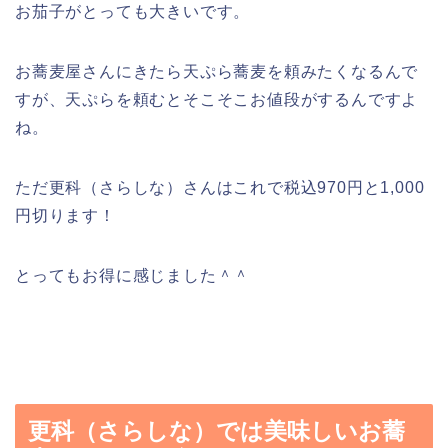
お茄子がとっても大きいです。
お蕎麦屋さんにきたら天ぷら蕎麦を頼みたくなるんで
すが、天ぷらを頼むとそこそこお値段がするんですよ
ね。
ただ更科（さらしな）さんはこれで税込970円と1,000
円切ります！
とってもお得に感じました＾＾
更科（さらしな）では美味しいお蕎