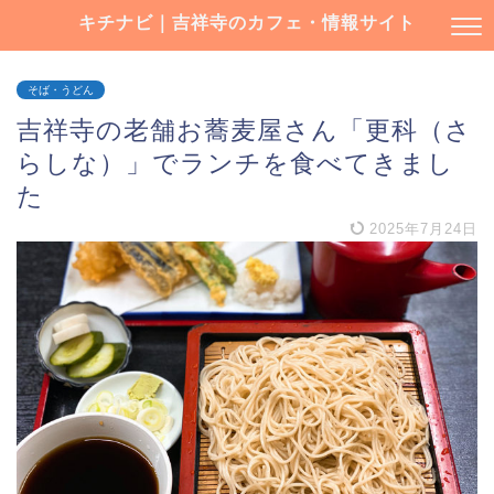
キチナビ｜吉祥寺のカフェ・情報サイト
そば・うどん
吉祥寺の老舗お蕎麦屋さん「更科（さ
らしな）」でランチを食べてきまし
た
2025年7月24日