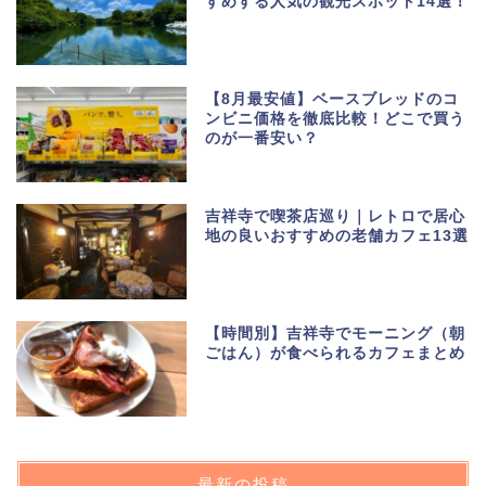
すめする人気の観光スポット14選！
【8月最安値】ベースブレッドのコ
ンビニ価格を徹底比較！どこで買う
のが一番安い？
吉祥寺で喫茶店巡り｜レトロで居心
地の良いおすすめの老舗カフェ13選
【時間別】吉祥寺でモーニング（朝
ごはん）が食べられるカフェまとめ
最新の投稿