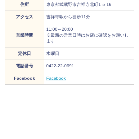
住所
東京都武蔵野市吉祥寺北町1-5-16
アクセス
吉祥寺駅から徒歩11分
11:00～20:00
営業時間
※最新の営業日時はお店に確認をお願いし
ます
定休日
水曜日
電話番号
0422-22-0691
Facebook
Facebook