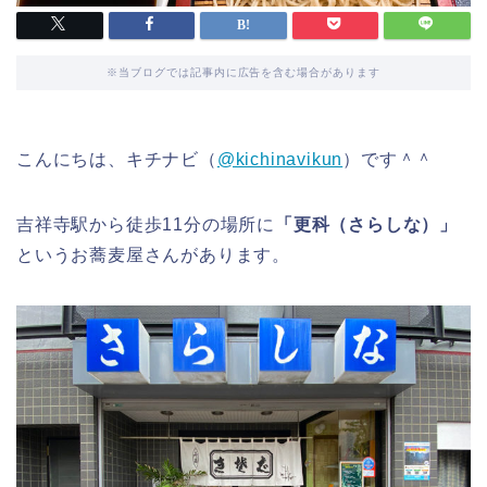
※当ブログでは記事内に広告を含む場合があります
こんにちは、キチナビ（
@kichinavikun
）です＾＾
吉祥寺駅から徒歩11分の場所に
「更科（さらしな）」
というお蕎麦屋さんがあります。