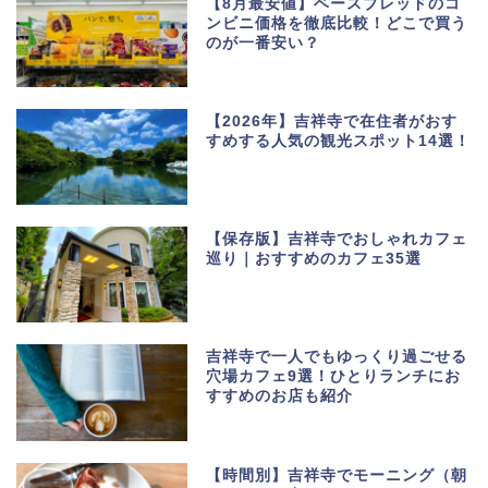
【8月最安値】ベースブレッドのコ
ンビニ価格を徹底比較！どこで買う
のが一番安い？
【2026年】吉祥寺で在住者がおす
すめする人気の観光スポット14選！
【保存版】吉祥寺でおしゃれカフェ
巡り｜おすすめのカフェ35選
吉祥寺で一人でもゆっくり過ごせる
穴場カフェ9選！ひとりランチにお
すすめのお店も紹介
【時間別】吉祥寺でモーニング（朝