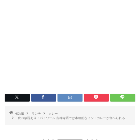
HOME
ランチ
カレー
食べ放題あり！パトワール 吉祥寺店では本格的なインドカレーが食べられる