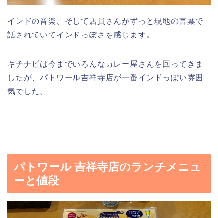
インドの音楽、そして店員さんがずっと現地の言葉で
話されていてインドっぽさを感じます。
キチナビは今までいろんなカレー屋さんを回ってきま
したが、パトワール吉祥寺店が一番インドっぽい雰囲
気でした。
パトワール 吉祥寺店のランチメニュ
ーと値段