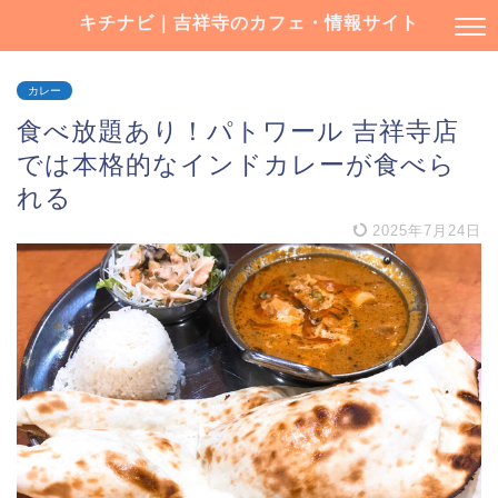
キチナビ｜吉祥寺のカフェ・情報サイト
カレー
食べ放題あり！パトワール 吉祥寺店
では本格的なインドカレーが食べら
れる
2025年7月24日