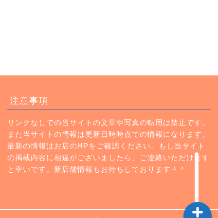
トップページ
注意事項
ランチ
リンクなしでの当サイトの文章や写真の転用は禁止です。
また当サイトの情報は更新日時時点での情報になります。
カフェ
最新の情報はお店のHPをご確認ください。もし当サイト
の掲載内容に相違がございましたら、ご連絡いただけます
Instagram
と幸いです。新店舗情報もお待ちしております＾＾