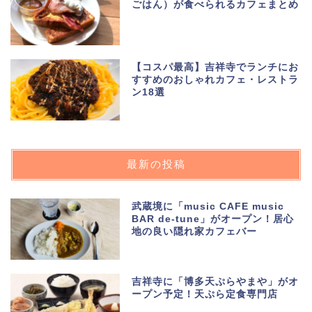
ごはん）が食べられるカフェまとめ
【コスパ最高】吉祥寺でランチにお
すすめのおしゃれカフェ・レストラ
ン18選
最新の投稿
武蔵境に「music CAFE music
BAR de-tune」がオープン！居心
地の良い隠れ家カフェバー
吉祥寺に「博多天ぷらやまや」がオ
ープン予定！天ぷら定食専門店