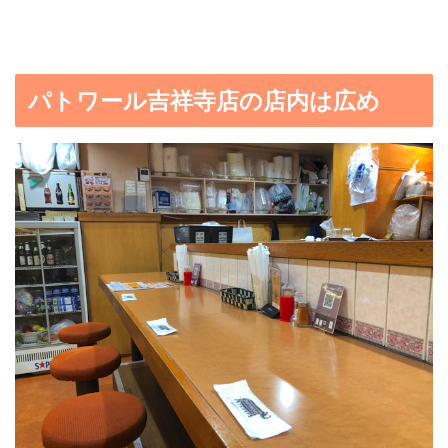
パトワール吉祥寺店の店内は広め