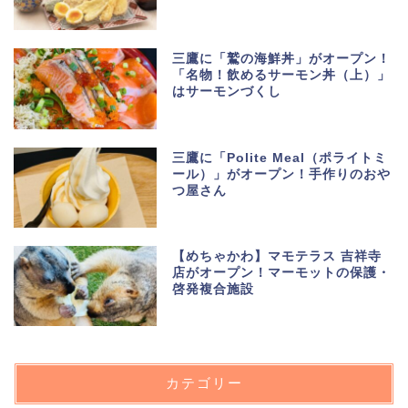
三鷹に「鷲の海鮮丼」がオープン！
「名物！飲めるサーモン丼（上）」
はサーモンづくし
三鷹に「Polite Meal（ポライトミ
ール）」がオープン！手作りのおや
つ屋さん
【めちゃかわ】マモテラス 吉祥寺
店がオープン！マーモットの保護・
啓発複合施設
カテゴリー