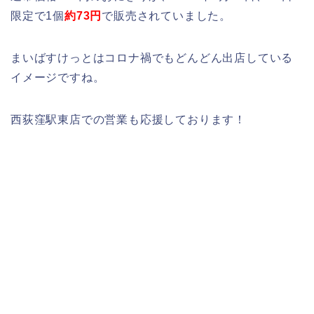
限定で1個
約73円
で販売されていました。
まいばすけっとはコロナ禍でもどんどん出店している
イメージですね。
西荻窪駅東店での営業も応援しております！