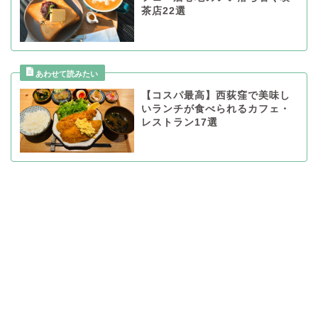
茶店22選
【コスパ最高】西荻窪で美味し
いランチが食べられるカフェ・
レストラン17選