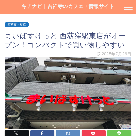
キチナビ｜吉祥寺のカフェ・情報サイト
西荻窪・荻窪
まいばすけっと 西荻窪駅東店がオー
プン！コンパクトで買い物しやすい
2025年7月26日