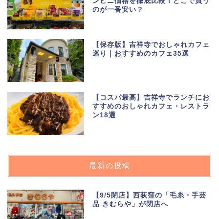
ンビニ価格を徹底比較！どこで買う
のが一番安い？
【保存版】吉祥寺でおしゃれカフェ
巡り｜おすすめのカフェ35選
【コスパ最高】吉祥寺でランチにお
すすめのおしゃれカフェ・レストラ
ン18選
最新の投稿
【9/5閉店】西荻窪の「毛糸・手芸
品 きむらや」が閉店へ