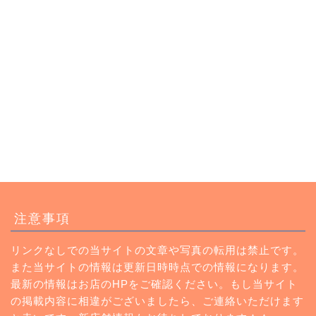
トップページ
注意事項
ランチ
リンクなしでの当サイトの文章や写真の転用は禁止です。
また当サイトの情報は更新日時時点での情報になります。
カフェ
最新の情報はお店のHPをご確認ください。もし当サイト
の掲載内容に相違がございましたら、ご連絡いただけます
Instagram