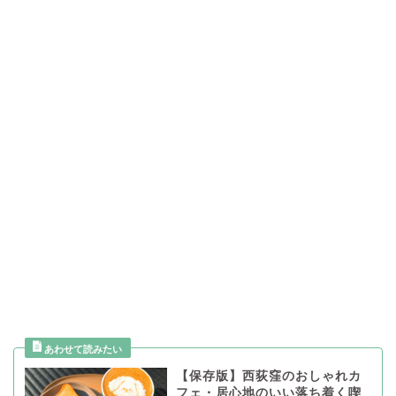
【保存版】西荻窪のおしゃれカ
フェ・居心地のいい落ち着く喫