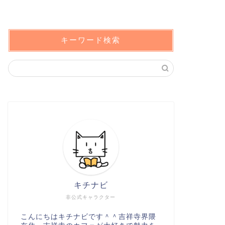
キーワード検索
キチナビ
非公式キャラクター
こんにちはキチナビです＾＾吉祥寺界隈