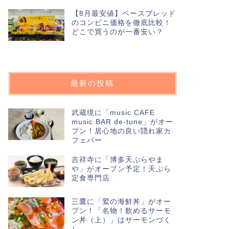
【8月最安値】ベースブレッド
のコンビニ価格を徹底比較！
どこで買うのが一番安い？
最新の投稿
武蔵境に「music CAFE
music BAR de-tune」がオー
プン！居心地の良い隠れ家カ
フェバー
吉祥寺に「博多天ぷらやま
や」がオープン予定！天ぷら
定食専門店
三鷹に「鷲の海鮮丼」がオー
プン！「名物！飲めるサーモ
ン丼（上）」はサーモンづく