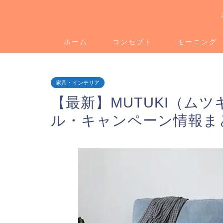
ホーム
コンセプト
モーニング
家具・インテリア
【最新】MUTUKI（ム
ル・キャンペーン情報ま