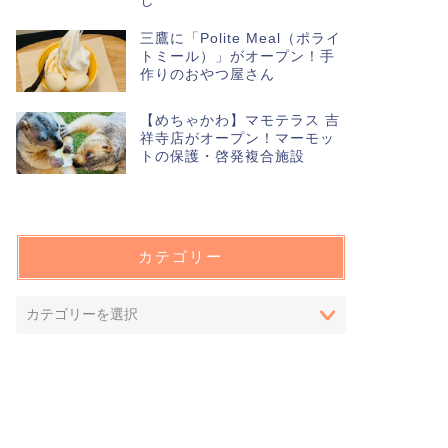
し
三鷹に「Polite Meal（ポライ
トミール）」がオープン！手
作りのおやつ屋さん
【めちゃかわ】マモテラス 吉
祥寺店がオープン！マーモッ
トの保護・啓発複合施設
カテゴリー