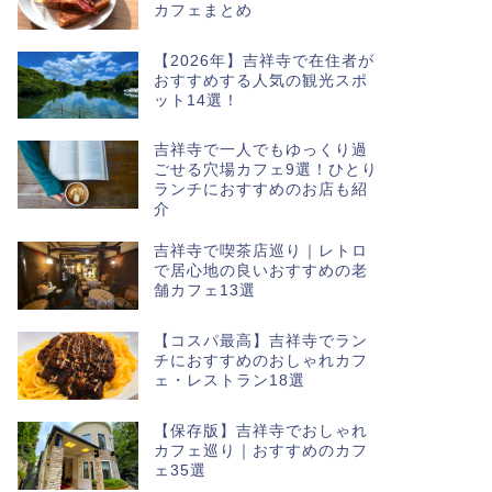
カフェまとめ
【2026年】吉祥寺で在住者が
おすすめする人気の観光スポ
ット14選！
吉祥寺で一人でもゆっくり過
ごせる穴場カフェ9選！ひとり
ランチにおすすめのお店も紹
介
吉祥寺で喫茶店巡り｜レトロ
で居心地の良いおすすめの老
舗カフェ13選
【コスパ最高】吉祥寺でラン
チにおすすめのおしゃれカフ
ェ・レストラン18選
【保存版】吉祥寺でおしゃれ
カフェ巡り｜おすすめのカフ
ェ35選