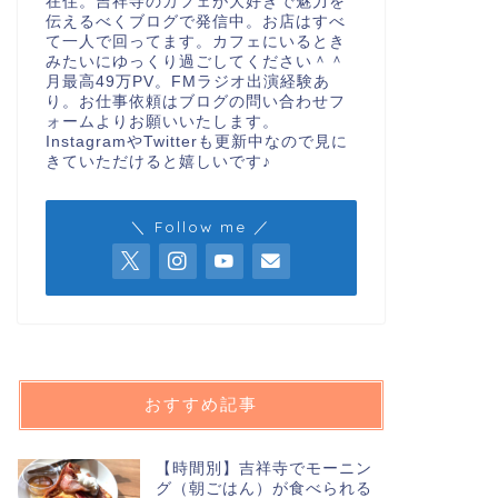
在住。吉祥寺のカフェが大好きで魅力を
伝えるべくブログで発信中。お店はすべ
て一人で回ってます。カフェにいるとき
みたいにゆっくり過ごしてください＾＾
月最高49万PV。FMラジオ出演経験あ
り。お仕事依頼はブログの問い合わせフ
ォームよりお願いいたします。
InstagramやTwitterも更新中なので見に
きていただけると嬉しいです♪
＼ Follow me ／
おすすめ記事
【時間別】吉祥寺でモーニン
グ（朝ごはん）が食べられる