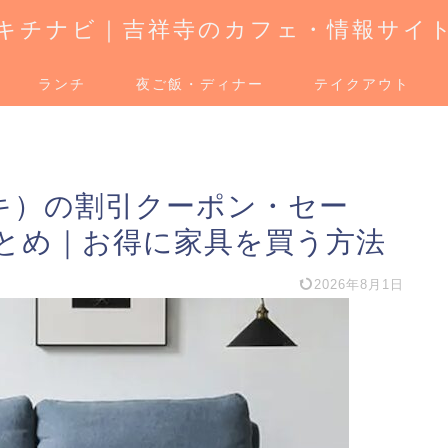
キチナビ｜吉祥寺のカフェ・情報サイ
ランチ
夜ご飯・ディナー
テイクアウト
ツキ）の割引クーポン・セー
とめ｜お得に家具を買う方法
2026年8月1日