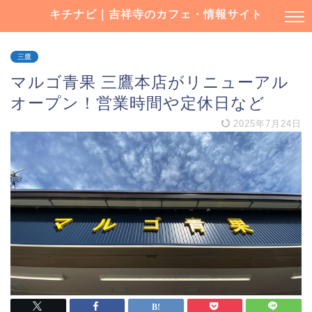
キチナビ｜吉祥寺のカフェ・情報サイト
三鷹
マルゴ青果 三鷹本店がリニューアル
オープン！営業時間や定休日など
2025年7月24日