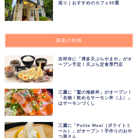
巡り｜おすすめのカフェ35選
最新の投稿
吉祥寺に「博多天ぷらやまや」がオ
ープン予定！天ぷら定食専門店
三鷹に「鷲の海鮮丼」がオープン！
「名物！飲めるサーモン丼（上）」
はサーモンづくし
三鷹に「Polite Meal（ポライトミ
ール）」がオープン！手作りのおや
つ屋さん