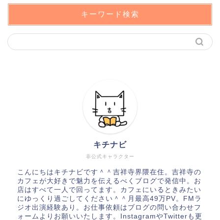
キーワード検索
キチナビ
非公式キャラクター
こんにちはキチナビです＾＾吉祥寺界隈在住。吉祥寺の
カフェが大好きで魅力を伝えるべくブログで発信中。お
店はすべて一人で回ってます。カフェにいるときみたい
にゆっくり過ごしてください＾＾月最高49万PV。FMラ
ジオ出演経験あり。お仕事依頼はブログの問い合わせフ
ォームよりお願いいたします。InstagramやTwitterも更