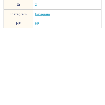
Xr
X
Instagram
Instagram
HP
HP