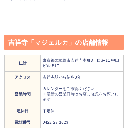
吉祥寺「マジェルカ」の店舗情報
東京都武蔵野市吉祥寺本町3丁目3−11 中田
住所
ビル B1F
アクセス
吉祥寺駅から徒歩8分
カレンダーをご確認ください
営業時間
※最新の営業日時はお店に確認をお願いし
ます
定休日
不定休
電話番号
0422-27-1623