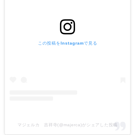
この投稿をInstagramで見る
マジェルカ 吉祥寺(@majerca)がシェアした投稿