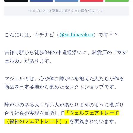
※当ブログでは記事内に広告を含む場合があります
こんにちは、キチナビ（
@kichinavikun
）です＾＾
吉祥寺駅から徒歩8分の中道通沿いに、雑貨店の
「マジ
ェルカ」
があります。
マジェルカは、心や体に障がいを抱えた人たちが作る
商品を日本各地から集めたセレクトショップです。
障がいのある人・ない人があたりまえのように混ざり
合う社会の実現を目指して
「ウェルフェアトレード
（福祉のフェアトレード）」
を実践されています。