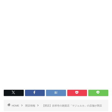
HOME
閉店情報
【閉店】吉祥寺の雑貨店「マジェルカ」の店舗が閉店