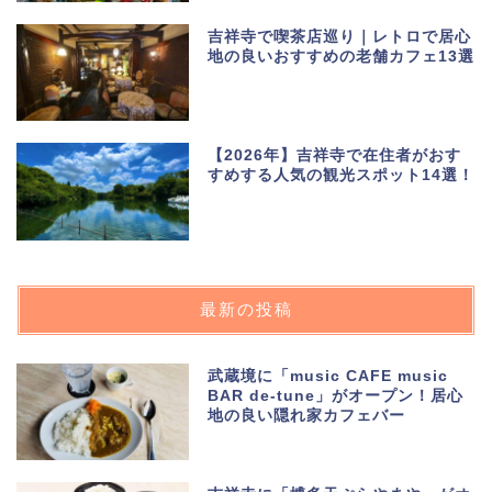
吉祥寺で喫茶店巡り｜レトロで居心
地の良いおすすめの老舗カフェ13選
【2026年】吉祥寺で在住者がおす
すめする人気の観光スポット14選！
最新の投稿
武蔵境に「music CAFE music
BAR de-tune」がオープン！居心
地の良い隠れ家カフェバー