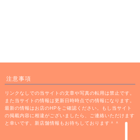
トップページ
注意事項
ランチ
リンクなしでの当サイトの文章や写真の転用は禁止です。
また当サイトの情報は更新日時時点での情報になります。
カフェ
最新の情報はお店のHPをご確認ください。もし当サイト
の掲載内容に相違がございましたら、ご連絡いただけます
Instagram
と幸いです。新店舗情報もお待ちしております＾＾