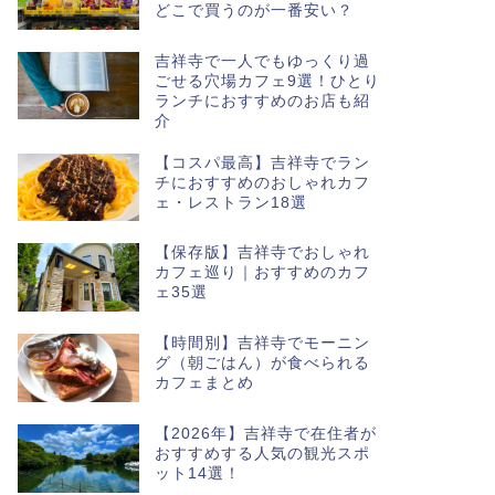
どこで買うのが一番安い？
吉祥寺で一人でもゆっくり過
ごせる穴場カフェ9選！ひとり
ランチにおすすめのお店も紹
介
【コスパ最高】吉祥寺でラン
チにおすすめのおしゃれカフ
ェ・レストラン18選
【保存版】吉祥寺でおしゃれ
カフェ巡り｜おすすめのカフ
ェ35選
【時間別】吉祥寺でモーニン
グ（朝ごはん）が食べられる
カフェまとめ
【2026年】吉祥寺で在住者が
おすすめする人気の観光スポ
ット14選！