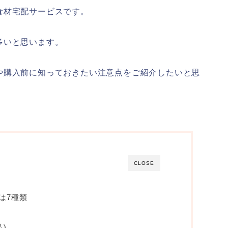
食材宅配サービスです。
多いと思います。
や購入前に知っておきたい注意点をご紹介したいと思
CLOSE
は7種類
払)