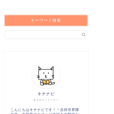
キーワード検索
キチナビ
非公式キャラクター
こんにちはキチナビです＾＾吉祥寺界隈