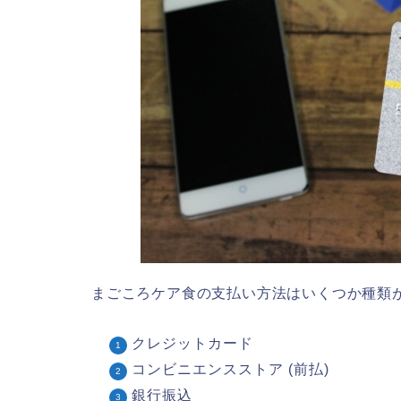
まごころケア食の支払い方法はいくつか種類
クレジットカード
コンビニエンスストア (前払)
銀行振込