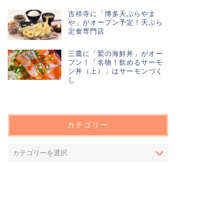
吉祥寺に「博多天ぷらやま
や」がオープン予定！天ぷら
定食専門店
三鷹に「鷲の海鮮丼」がオー
プン！「名物！飲めるサーモ
ン丼（上）」はサーモンづく
し
カテゴリー