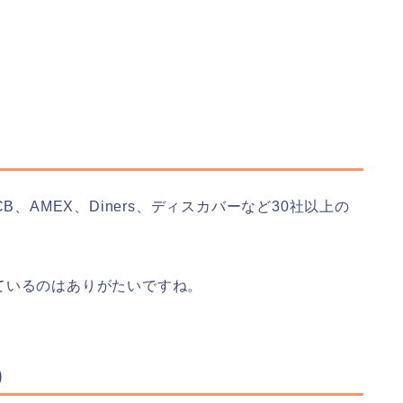
JCB、AMEX、Diners、ディスカバーなど30社以上の
ているのはありがたいですね。
)