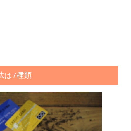
法は7種類