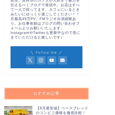
在住。吉祥寺のカフェが大好きで魅力を
伝えるべくブログで発信中。お店はすべ
て一人で回ってます。カフェにいるとき
みたいにゆっくり過ごしてください＾＾
月最高49万PV。FMラジオ出演経験あ
り。お仕事依頼はブログの問い合わせフ
ォームよりお願いいたします。
InstagramやTwitterも更新中なので見に
きていただけると嬉しいです♪
＼ Follow me ／
おすすめ記事
【8月最安値】ベースブレッド
のコンビニ価格を徹底比較！