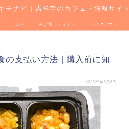
キチナビ｜吉祥寺のカフェ・情報サイ
ランチ
夜ご飯・ディナー
テイクアウト
食の支払い方法｜購入前に知
2026年8月8日