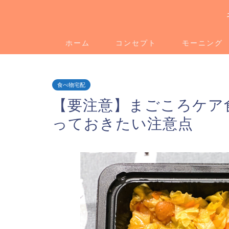
ホーム
コンセプト
モーニング
食べ物宅配
【要注意】まごころケア
っておきたい注意点