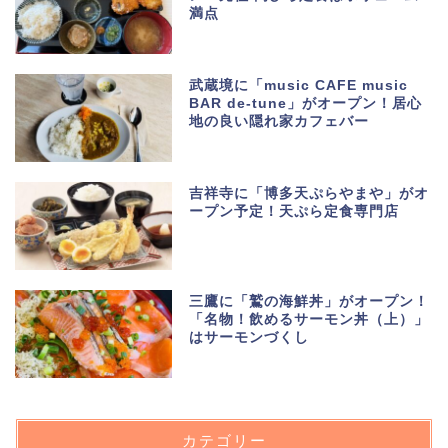
満点
武蔵境に「music CAFE music
BAR de-tune」がオープン！居心
地の良い隠れ家カフェバー
吉祥寺に「博多天ぷらやまや」がオ
ープン予定！天ぷら定食専門店
三鷹に「鷲の海鮮丼」がオープン！
「名物！飲めるサーモン丼（上）」
はサーモンづくし
カテゴリー