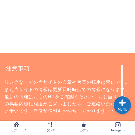
トップページ
ランチ
カフェ
注意事項
Instagram
リンクなしでの当サイトの文章や写真の転用は禁止です。
また当サイトの情報は更新日時時点での情報になります。
最新の情報はお店のHPをご確認ください。もし当サイト
の掲載内容に相違がございましたら、ご連絡いただけます
MENU
と幸いです。新店舗情報もお待ちしております＾＾
Instagram
トップページ
ランチ
カフェ