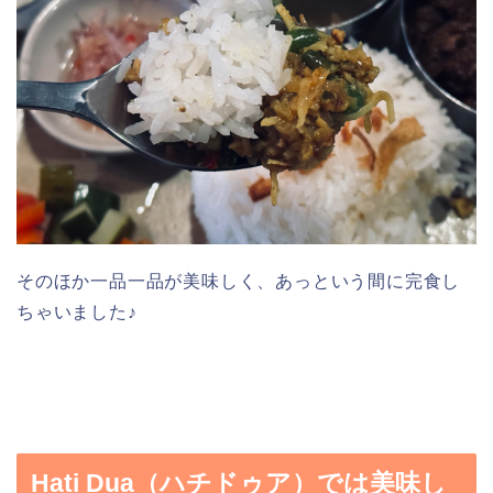
そのほか一品一品が美味しく、あっという間に完食し
ちゃいました♪
Hati Dua（ハチドゥア）では美味し