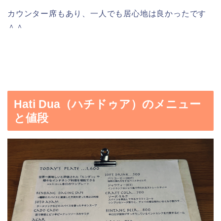
カウンター席もあり、一人でも居心地は良かったです
＾＾
Hati Dua（ハチドゥア）のメニュー
と値段