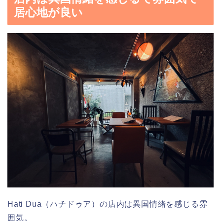
居心地が良い
Hati Dua（ハチドゥア）の店内は異国情緒を感じる雰
囲気。