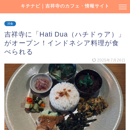
キチナビ｜吉祥寺のカフェ・情報サイト
洋食
吉祥寺に「Hati Dua（ハチドゥア）」
がオープン！インドネシア料理が食
べられる
2025年7月26日