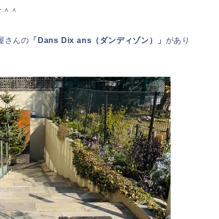
す＾＾
屋さんの
「Dans Dix ans（ダンディゾン）」
があり