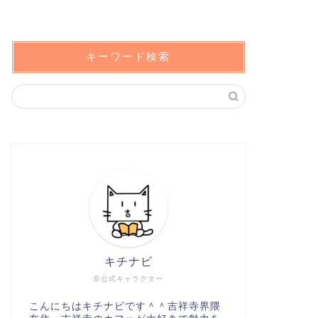
キーワード検索
キチナビ
非公式キャラクター
こんにちはキチナビです＾＾吉祥寺界隈