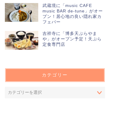
武蔵境に「music CAFE
music BAR de-tune」がオー
プン！居心地の良い隠れ家カ
フェバー
吉祥寺に「博多天ぷらやま
や」がオープン予定！天ぷら
定食専門店
カテゴリー