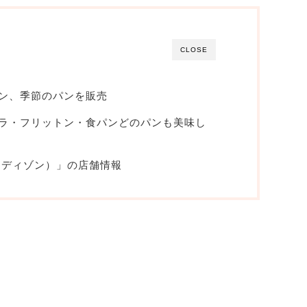
CLOSE
ン、季節のパンを販売
ラ・フリットン・食パンどのパンも美味し
（ダンディゾン）」の店舗情報