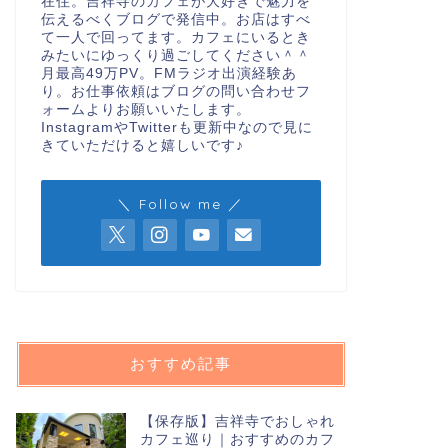
在住。吉祥寺のカフェが大好きで魅力を
伝えるべくブログで発信中。お店はすべ
て一人で回ってます。カフェにいるとき
みたいにゆっくり過ごしてください＾＾
月最高49万PV。FMラジオ出演経験あ
り。お仕事依頼はブログの問い合わせフ
ォームよりお願いいたします。
InstagramやTwitterも更新中なので見に
きていただけると嬉しいです♪
＼ Follow me ／
おすすめ記事
【保存版】吉祥寺でおしゃれ
カフェ巡り｜おすすめのカフ