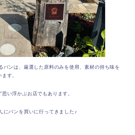
れているパンは、厳選した原料のみを使用、素材の持ち味を
います。
ず思い浮かぶお店でもあります。
）さんにパンを買いに行ってきました♪