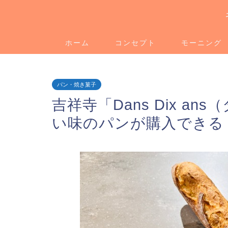
ホーム
コンセプト
モーニング
パン・焼き菓子
吉祥寺「Dans Dix a
い味のパンが購入できる