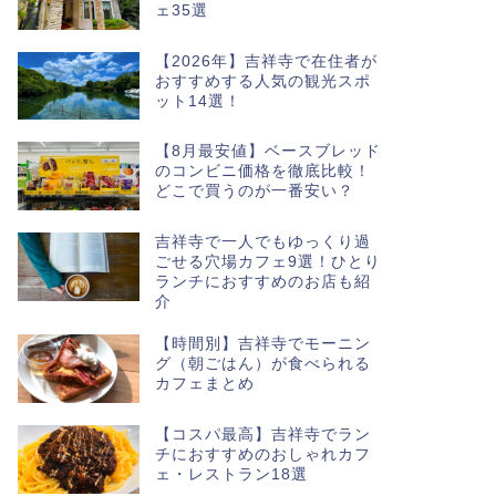
ェ35選
【2026年】吉祥寺で在住者が
おすすめする人気の観光スポ
ット14選！
【8月最安値】ベースブレッド
のコンビニ価格を徹底比較！
どこで買うのが一番安い？
吉祥寺で一人でもゆっくり過
ごせる穴場カフェ9選！ひとり
ランチにおすすめのお店も紹
介
【時間別】吉祥寺でモーニン
グ（朝ごはん）が食べられる
カフェまとめ
【コスパ最高】吉祥寺でラン
チにおすすめのおしゃれカフ
ェ・レストラン18選