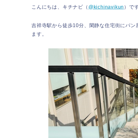
こんにちは、キチナビ（
@kichinavikun
）で
吉祥寺駅から徒歩10分、閑静な住宅街にパン
ます。