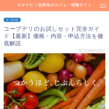
キチナビ｜吉祥寺のカフェ・情報サイト
食べ物宅配
コープデリのお試しセット完全ガイ
ド【最新】価格・内容・申込方法を徹
底解説
2026年8月8日