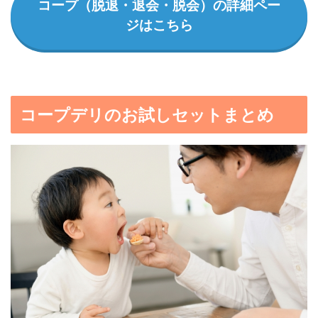
コープ（脱退・退会・脱会）の詳細ペー
ジはこちら
コープデリのお試しセットまとめ