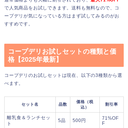
で人気商品をお試しできます。送料も無料なので、コ
ープデリが気になっている方はまず試してみるのがお
すすめです。
コープデリお試しセットの種類と価
格【2025年最新】
コープデリのお試しセットは現在、以下の3種類から選
べます。
価格（税
セット名
品数
割引率
込）
離乳食＆ランチセッ
71%OF
5品
500円
F
ト