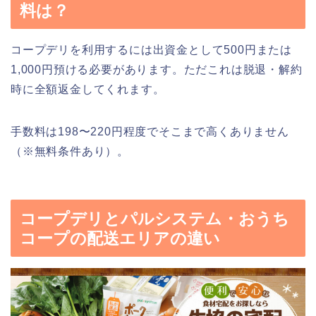
料は？
コープデリを利用するには出資金として500円または
1,000円預ける必要があります。ただこれは脱退・解約
時に全額返金してくれます。
手数料は198〜220円程度でそこまで高くありません
（※無料条件あり）。
コープデリとパルシステム・おうち
コープの配送エリアの違い