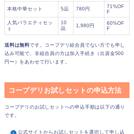
71%OF
本格中華セット
5品
780円
F
人気バラエティセッ
10
60%OF
1,980円
品
F
ト
送料は無料
です。コープデリ組合員でない方でも申し
込み可能で、非組合員の方は加入手続き（出資金500
円〜）をあわせて行います。
コープデリお試しセットの申込方法
コープデリのお試しセットへの申込手順は以下の通り
です。
公式サイトからお試しセットを選択して申し込