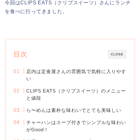
今回はCLIPS EATS（クリプスイーツ）さんにランチ
を食べに行ってきました。
目次
CLOSE
店内は定食屋さんの雰囲気で気軽に入りやす
い
CLIPS EATS（クリプスイーツ）のメニュー
と値段
ら〜めんは素朴な味わいでとても美味しい
チャーハンはスープ付きでシンプルな味わい
がGood！