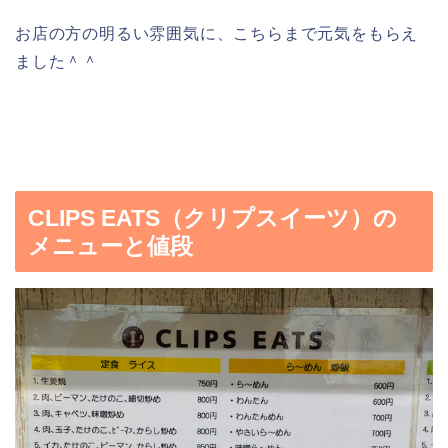
お店の方の明るい雰囲気に、こちらまで元気をもらえ
ました＾＾
CLIPS EATS（クリプスイーツ）の
メニューと値段