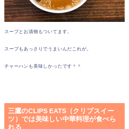
スープとお漬物もついてます。
スープもあっさりでうまいんだこれが。
チャーハンも美味しかったです＾＾
三鷹のCLIPS EATS（クリプスイー
ツ）では美味しい中華料理が食べら
れる