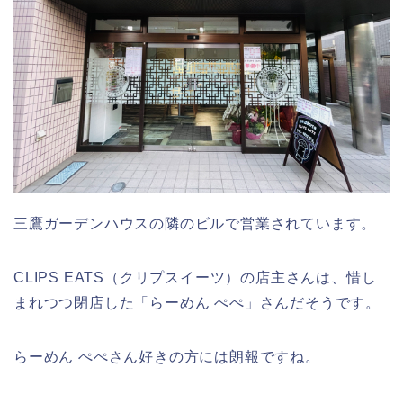
三鷹ガーデンハウスの隣のビルで営業されています。
CLIPS EATS（クリプスイーツ）の店主さんは、惜し
まれつつ閉店した「らーめん ぺぺ」さんだそうです。
らーめん ぺぺさん好きの方には朗報ですね。