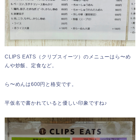
CLIPS EATS（クリプスイーツ）のメニューはら〜め
んや炒飯、定食など。
ら〜めんは600円と格安です。
平仮名で書かれていると優しい印象ですね♪