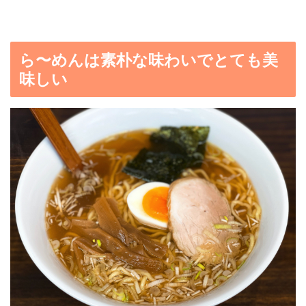
ら〜めんは素朴な味わいでとても美
味しい