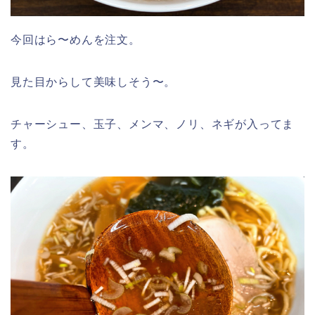
今回はら〜めんを注文。
見た目からして美味しそう〜。
チャーシュー、玉子、メンマ、ノリ、ネギが入ってま
す。