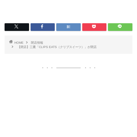
HOME
閉店情報
【閉店】三鷹「CLIPS EATS（クリプスイーツ）」が閉店