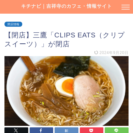
キチナビ｜吉祥寺のカフェ・情報サイト
閉店情報
【閉店】三鷹「CLIPS EATS（クリプ
スイーツ）」が閉店
2024年9月20日