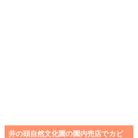
井の頭自然文化園の園内売店でカピ