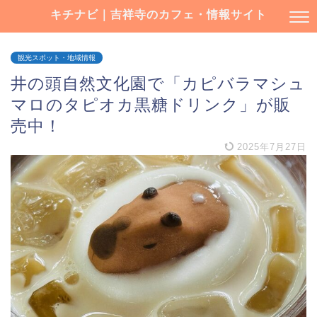
キチナビ｜吉祥寺のカフェ・情報サイト
観光スポット・地域情報
井の頭自然文化園で「カピバラマシュ
マロのタピオカ黒糖ドリンク」が販
売中！
2025年7月27日