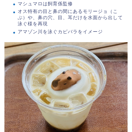
マシュマロは飼育係監修
オス特有の目と鼻の間にあるモリージョ（こ
ぶ）や、鼻の穴、目、耳だけを水面から出して
泳ぐ様を再現
アマゾン川を泳ぐカピバラをイメージ