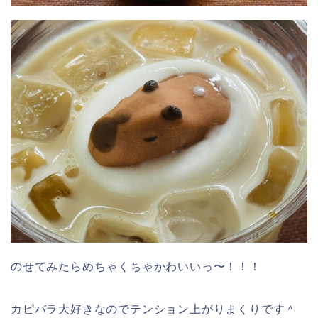
のせてみたらめちゃくちゃかわいいっ〜！！！
カピバラ大好きなのでテンション上がりまくりです＾