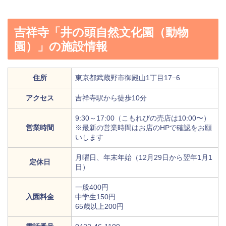
吉祥寺「井の頭自然文化園（動物
園）」の施設情報
住所
東京都武蔵野市御殿山1丁目17−6
アクセス
吉祥寺駅から徒歩10分
9:30～17:00（こもれびの売店は10:00〜）
営業時間
※最新の営業時間はお店のHPで確認をお願
いします
月曜日、年末年始（12月29日から翌年1月1
定休日
日）
一般400円
入園料金
中学生150円
65歳以上200円