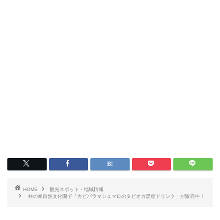
HOME
観光スポット・地域情報
井の頭自然文化園で「カピバラマシュマロのタピオカ黒糖ドリンク」が販売中！