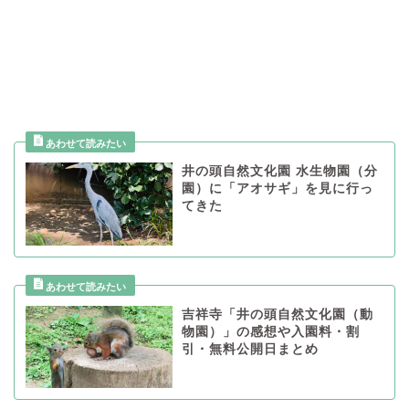
井の頭自然文化園 水生物園（分
園）に「アオサギ」を見に行っ
てきた
吉祥寺「井の頭自然文化園（動
物園）」の感想や入園料・割
引・無料公開日まとめ