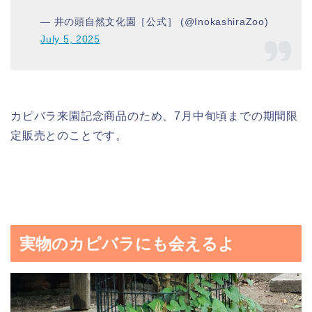
— 井の頭自然文化園［公式］ (@InokashiraZoo)
July 5, 2025
カピバラ来園記念商品のため、7月中旬頃までの期間限
定販売とのことです。
実物のカピバラにも会えるよ