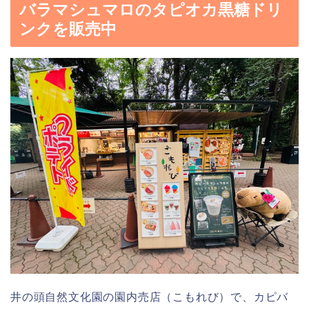
バラマシュマロのタピオカ黒糖ドリ
ンクを販売中
井の頭自然文化園の園内売店（こもれび）で、カピバ