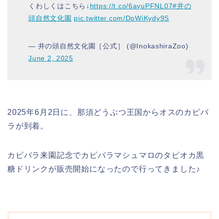
くわしくはこちら↓
https://t.co/6ayuPFNL07
#井の
頭自然文化園
pic.twitter.com/DoWiKydy9S
— 井の頭自然文化園［公式］ (@InokashiraZoo)
June 2, 2025
2025年6月2日に、那須どうぶつ王国からオスのカピバ
ラが到着。
カピバラ来園記念でカピバラマシュマロのタピオカ黒
糖ドリンクが販売開始になったので行ってきました♪