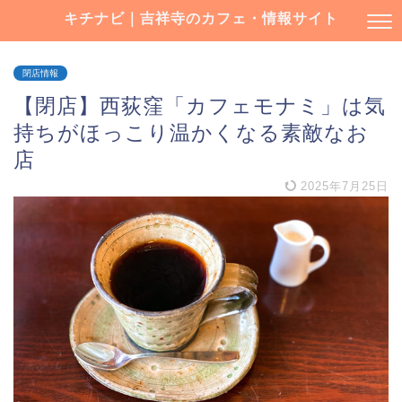
キチナビ｜吉祥寺のカフェ・情報サイト
閉店情報
【閉店】西荻窪「カフェモナミ」は気
持ちがほっこり温かくなる素敵なお
店
2025年7月25日