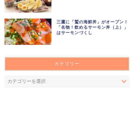
三鷹に「鷲の海鮮丼」がオープン！
「名物！飲めるサーモン丼（上）」
はサーモンづくし
カテゴリー