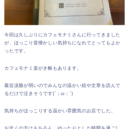
今回は久しぶりにカフェモナミさんに行ってきました
が、ほっこり昔懐かしい気持ちになれてとってもよか
ったです。
カフェモナミ楽がき帳もあります。
最近涙腺が弱いのでみんなの温かい絵や文章を読んで
るだけで泣きそうです(´；ω；`)
気持ちがほっこりする温かい雰囲気のお店でした。
お近くの方はもちろん、ゆったりとした時間を過ごし