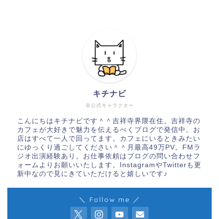
キチナビ
非公式キャラクター
こんにちはキチナビです＾＾吉祥寺界隈在住。吉祥寺の
カフェが大好きで魅力を伝えるべくブログで発信中。お
店はすべて一人で回ってます。カフェにいるときみたい
にゆっくり過ごしてください＾＾月最高49万PV。FMラ
ジオ出演経験あり。お仕事依頼はブログの問い合わせフ
ォームよりお願いいたします。InstagramやTwitterも更
新中なので見にきていただけると嬉しいです♪
＼ Follow me ／