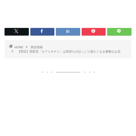
HOME
閉店情報
【閉店】西荻窪「カフェモナミ」は気持ちがほっこり温かくなる素敵なお店