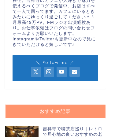
在住。吉祥寺のカフェが大好きで魅力を
伝えるべくブログで発信中。お店はすべ
て一人で回ってます。カフェにいるとき
みたいにゆっくり過ごしてください＾＾
月最高49万PV。FMラジオ出演経験あ
り。お仕事依頼はブログの問い合わせフ
ォームよりお願いいたします。
InstagramやTwitterも更新中なので見に
きていただけると嬉しいです♪
＼ Follow me ／
おすすめ記事
吉祥寺で喫茶店巡り｜レトロ
で居心地の良いおすすめの老