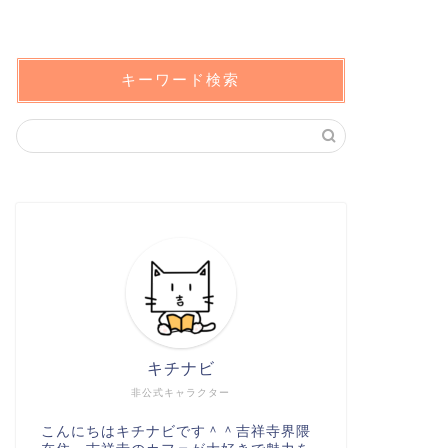
キーワード検索
キチナビ
非公式キャラクター
こんにちはキチナビです＾＾吉祥寺界隈