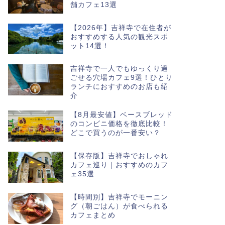
舗カフェ13選
【2026年】吉祥寺で在住者が
おすすめする人気の観光スポ
ット14選！
吉祥寺で一人でもゆっくり過
ごせる穴場カフェ9選！ひとり
ランチにおすすめのお店も紹
介
【8月最安値】ベースブレッド
のコンビニ価格を徹底比較！
どこで買うのが一番安い？
【保存版】吉祥寺でおしゃれ
カフェ巡り｜おすすめのカフ
ェ35選
【時間別】吉祥寺でモーニン
グ（朝ごはん）が食べられる
カフェまとめ