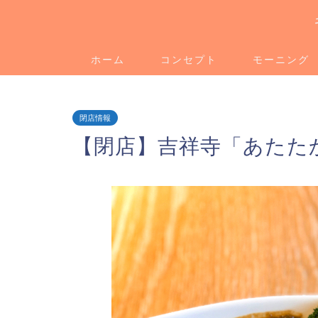
ホーム
コンセプト
モーニング
閉店情報
【閉店】吉祥寺「あたた