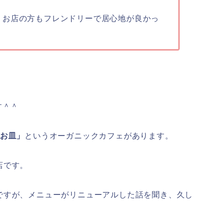
。お店の方もフレンドリーで居心地が良かっ
す＾＾
お皿」
というオーガニックカフェがあります。
店です。
ですが、メニューがリニューアルした話を聞き、久し