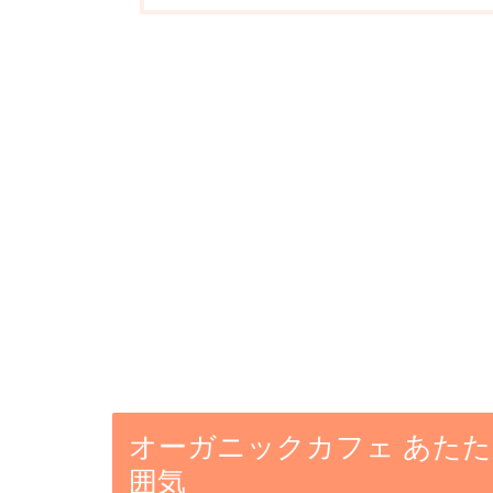
オーガニックカフェ あた
囲気