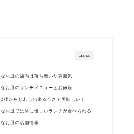
CLOSE
かなお皿の店内は落ち着いた雰囲気
かなお皿のランチメニューとお値段
は後からじわじわ来る辛さで美味しい！
かなお皿では体に優しいランチが食べられる
かなお皿の店舗情報