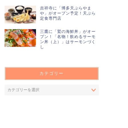
吉祥寺に「博多天ぷらやま
や」がオープン予定！天ぷら
定食専門店
三鷹に「鷲の海鮮丼」がオー
プン！「名物！飲めるサーモ
ン丼（上）」はサーモンづく
し
カテゴリー