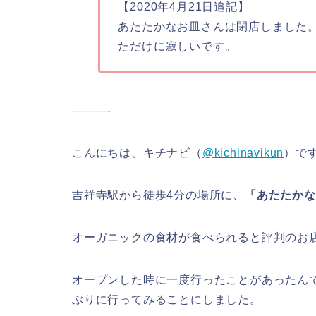
【2020年4月21日追記】
あたたかなお皿さんは閉店しました
ただけに寂しいです。
———-
こんにちは、キチナビ（
@kichinavikun
）で
吉祥寺駅から徒歩4分の場所に、
「あたたかな
オーガニックの食材が食べられると評判のお
オープンした時に一度行ったことがあったん
ぶりに行ってみることにしました。