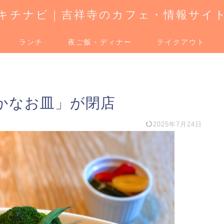
キチナビ｜吉祥寺のカフェ・情報サイ
ランチ
夜ご飯・ディナー
テイクアウト
かなお皿」が閉店
2025年7月24日