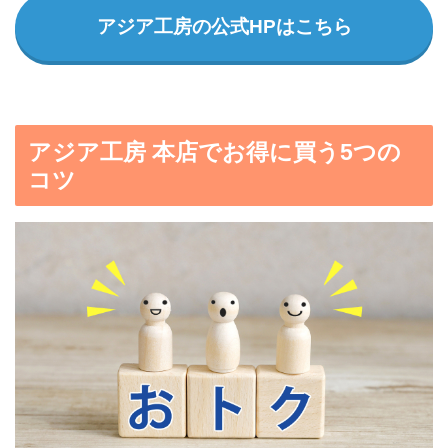
アジア工房の公式HPはこちら
アジア工房 本店でお得に買う5つの
コツ