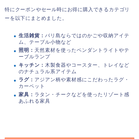
特にクーポンやセール時にお得に購入できるカテゴリ
ーを以下にまとめました。
生活雑貨：
バリ島ならではのかごや収納アイテ
ム、テーブル小物など
照明：
天然素材を使ったペンダントライトやテ
ーブルランプ
キッチン：
木製食器やコースター、トレイなど
のナチュラル系アイテム
ラグ：
アジアン柄や素材感にこだわったラグ・
カーペット
家具：
ラタン・チークなどを使ったリゾート感
あふれる家具