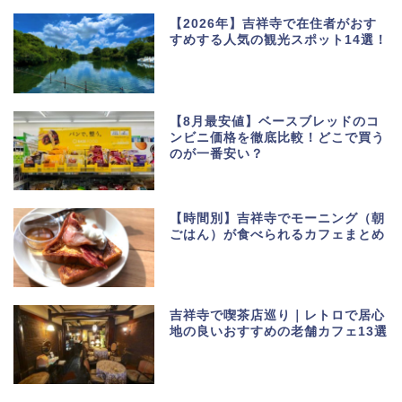
【2026年】吉祥寺で在住者がおす
すめする人気の観光スポット14選！
【8月最安値】ベースブレッドのコ
ンビニ価格を徹底比較！どこで買う
のが一番安い？
【時間別】吉祥寺でモーニング（朝
ごはん）が食べられるカフェまとめ
吉祥寺で喫茶店巡り｜レトロで居心
地の良いおすすめの老舗カフェ13選