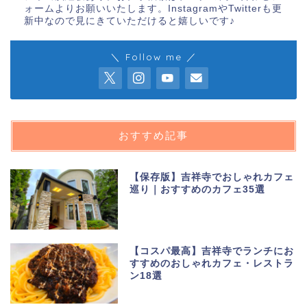
ォームよりお願いいたします。InstagramやTwitterも更
新中なので見にきていただけると嬉しいです♪
＼ Follow me ／
おすすめ記事
【保存版】吉祥寺でおしゃれカフェ
巡り｜おすすめのカフェ35選
【コスパ最高】吉祥寺でランチにお
すすめのおしゃれカフェ・レストラ
ン18選