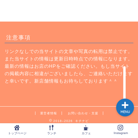
トップページ
注意事項
ランチ
リンクなしでの当サイトの文章や写真の転用は禁止です。
また当サイトの情報は更新日時時点での情報になります。
カフェ
最新の情報はお店のHPをご確認ください。もし当サイト
の掲載内容に相違がございましたら、ご連絡いただけます
Instagram
と幸いです。新店舗情報もお待ちしております＾＾
MENU
運営者情報
お問い合わせ・支援
2018–2026 キチナビ
Instagram
トップページ
ランチ
カフェ