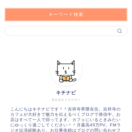
キーワード検索
キチナビ
非公式キャラクター
こんにちはキチナビです＾＾吉祥寺界隈在住。吉祥寺の
カフェが大好きで魅力を伝えるべくブログで発信中。お
店はすべて一人で回ってます。カフェにいるときみたい
にゆっくり過ごしてください＾＾月最高49万PV。FMラ
ジオ出演経験あり。お仕事依頼はブログの問い合わせフ