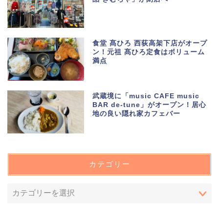
食堂 髙ひろ 西荻高架下店がオープ
ン！元祖 髙ひろ定食はボリューム
満点
武蔵境に「music CAFE music
BAR de-tune」がオープン！居心
地の良い隠れ家カフェバー
カテゴリー