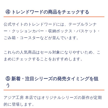
④ トレンドワードの商品をチェックする
公式サイトのトレンドワードには、テーブルランナ
ー・クッションカバー・収納ボックス・バスケット・
ごみ箱・コースターなどが並んでいます。
これらの人気商品はセール対象になりやすいため、こ
まめにチェックすることをおすすめします。
⑤ 新着・注目シリーズの発売タイミングを狙
う
アジア工房 本店ではオリジナルシリーズの新作が定期
的に登場します。