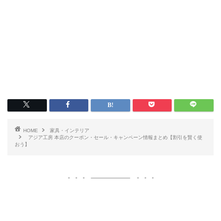
HOME
家具・インテリア
アジア工房 本店のクーポン・セール・キャンペーン情報まとめ【割引を賢く使
おう】