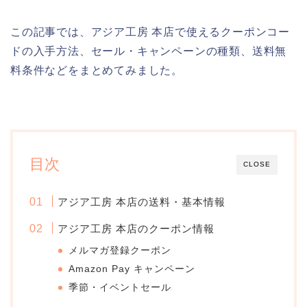
この記事では、アジア工房 本店で使えるクーポンコー
ドの入手方法、セール・キャンペーンの種類、送料無
料条件などをまとめてみました。
目次
CLOSE
アジア工房 本店の送料・基本情報
アジア工房 本店のクーポン情報
メルマガ登録クーポン
Amazon Pay キャンペーン
季節・イベントセール