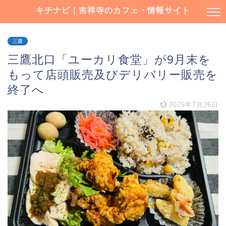
キチナビ｜吉祥寺のカフェ・情報サイト
三鷹
三鷹北口「ユーカリ食堂」が9月末を
もって店頭販売及びデリバリー販売を
終了へ
2025年7月26日