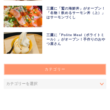
三鷹に「鷲の海鮮丼」がオープン！
「名物！飲めるサーモン丼（上）」
はサーモンづくし
三鷹に「Polite Meal（ポライトミ
ール）」がオープン！手作りのおや
つ屋さん
カテゴリー