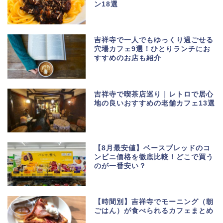
ン18選
吉祥寺で一人でもゆっくり過ごせる
穴場カフェ9選！ひとりランチにお
すすめのお店も紹介
吉祥寺で喫茶店巡り｜レトロで居心
地の良いおすすめの老舗カフェ13選
【8月最安値】ベースブレッドのコ
ンビニ価格を徹底比較！どこで買う
のが一番安い？
【時間別】吉祥寺でモーニング（朝
ごはん）が食べられるカフェまとめ