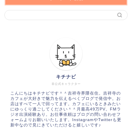
キチナビ
非公式キャラクター
こんにちはキチナビです＾＾吉祥寺界隈在住。吉祥寺の
カフェが大好きで魅力を伝えるべくブログで発信中。お
店はすべて一人で回ってます。カフェにいるときみたい
にゆっくり過ごしてください＾＾月最高49万PV。FMラ
ジオ出演経験あり。お仕事依頼はブログの問い合わせフ
ォームよりお願いいたします。InstagramやTwitterも更
新中なので見にきていただけると嬉しいです♪