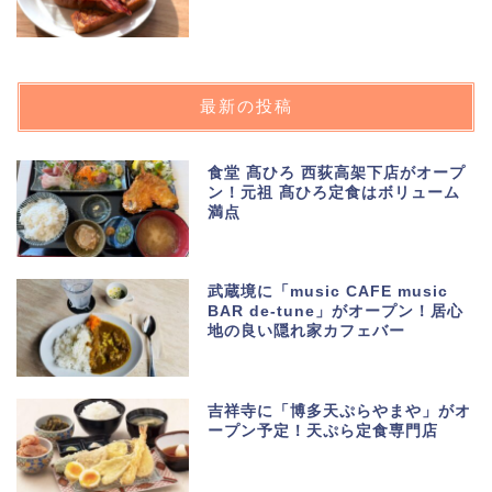
最新の投稿
食堂 髙ひろ 西荻高架下店がオープ
ン！元祖 髙ひろ定食はボリューム
満点
武蔵境に「music CAFE music
BAR de-tune」がオープン！居心
地の良い隠れ家カフェバー
吉祥寺に「博多天ぷらやまや」がオ
ープン予定！天ぷら定食専門店