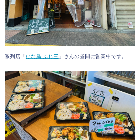
系列店「
ひな鳥 ふじ三
」さんの昼間に営業中です。