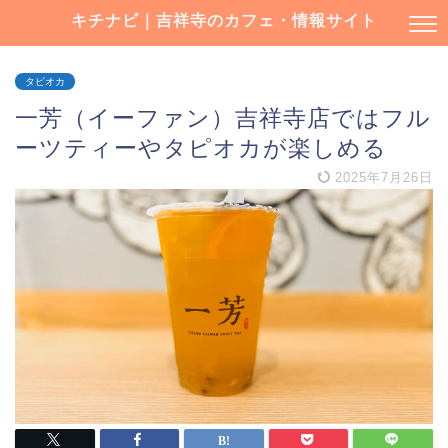
キチナビ｜吉祥寺のカフェ・情報サイト
タピオカ
一芳（イーファン）吉祥寺店ではフル
ーツティーやタピオカが楽しめる
2025年7月26日