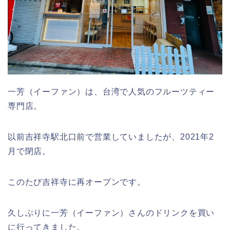
一芳（イーファン）は、台湾で人気のフルーツティー
専門店。
以前吉祥寺駅北口前で営業していましたが、2021年2
月で閉店。
このたび吉祥寺に再オープンです。
久しぶりに一芳（イーファン）さんのドリンクを買い
に行ってきました。