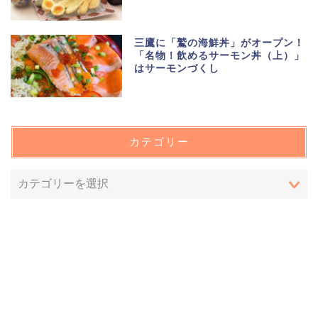
三鷹に「鷲の海鮮丼」がオープン！
「名物！飲めるサーモン丼（上）」
はサーモンづくし
カテゴリー