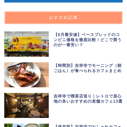
おすすめ記事
【8月最安値】ベースブレッドのコ
ンビニ価格を徹底比較！どこで買う
のが一番安い？
【時間別】吉祥寺でモーニング（朝
ごはん）が食べられるカフェまとめ
吉祥寺で喫茶店巡り｜レトロで居心
地の良いおすすめの老舗カフェ13選
【保存版】吉祥寺でおしゃれカフェ