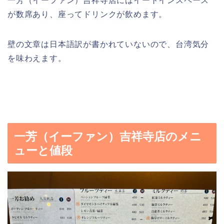
一芳（イーファン）吉祥寺店にはイートインスペース
が数席あり、座ってドリンクが飲めます。
壁の文章は日本語訳が書かれていないので、台湾気分
を味わえます。
一芳（イーファン）吉祥寺店のメニ
ューと値段