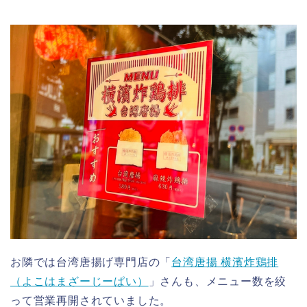
お隣では台湾唐揚げ専門店の「
台湾唐揚 横濱炸鶏排
（よこはまざーじーぱい）
」さんも、メニュー数を絞
って営業再開されていました。