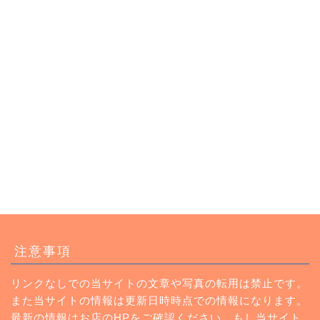
トップページ
注意事項
ランチ
リンクなしでの当サイトの文章や写真の転用は禁止です。
また当サイトの情報は更新日時時点での情報になります。
カフェ
最新の情報はお店のHPをご確認ください。もし当サイト