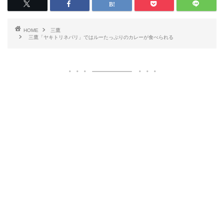
HOME
三鷹
三鷹「ヤキトリネパリ」ではルーたっぷりのカレーが食べられる