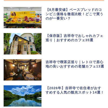
【8月最安値】ベースブレッドのコ
ンビニ価格を徹底比較！どこで買う
のが一番安い？
【保存版】吉祥寺でおしゃれカフェ
巡り｜おすすめのカフェ35選
吉祥寺で喫茶店巡り｜レトロで居心
地の良いおすすめの老舗カフェ13選
【2026年】吉祥寺で在住者がおす
すめする人気の観光スポット14選！