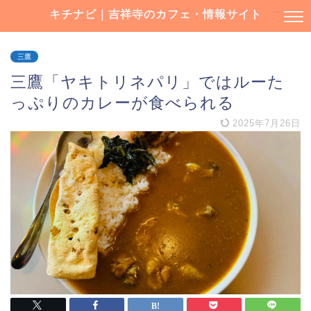
キチナビ｜吉祥寺のカフェ・情報サイト
三鷹
三鷹「ヤキトリネパリ」ではルーた
っぷりのカレーが食べられる
2025年7月26日