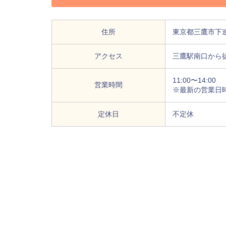
住所
東京都三鷹市下連雀
アクセス
三鷹駅南口から徒
11:00〜14:00
営業時間
※最新の営業日
定休日
不定休