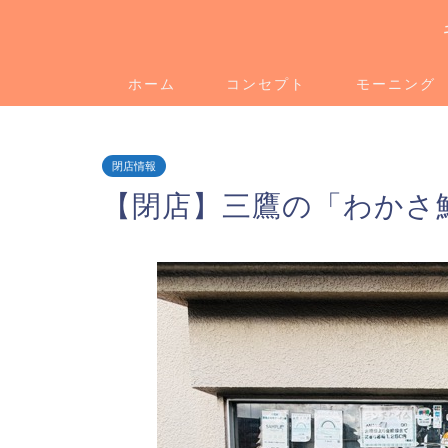
ホーム
コンセプト
モーニング
閉店情報
【閉店】三鷹の「わかさ