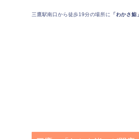
三鷹駅南口から徒歩19分の場所に
「わかさ鮨