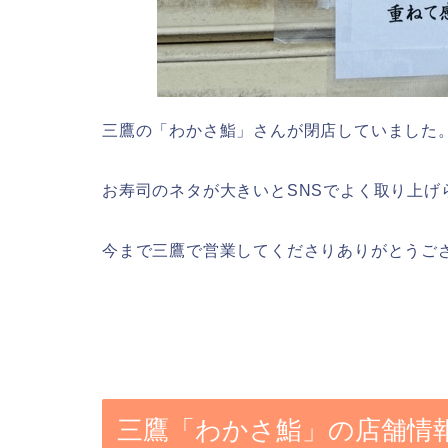
三鷹の「わかさ鮨」さんが閉店していました
お寿司のネタが大きいとSNSでよく取り上げ
今まで三鷹で営業してくださりありがとうご
三鷹「わかさ鮨」の店舗情