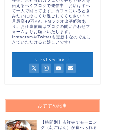
在住。吉祥寺のカフェが大好きで魅力を
伝えるべくブログで発信中。お店はすべ
て一人で回ってます。カフェにいるとき
みたいにゆっくり過ごしてください＾＾
月最高49万PV。FMラジオ出演経験あ
り。お仕事依頼はブログの問い合わせフ
ォームよりお願いいたします。
InstagramやTwitterも更新中なので見に
きていただけると嬉しいです♪
＼ Follow me ／
おすすめ記事
【時間別】吉祥寺でモーニン
グ（朝ごはん）が食べられる