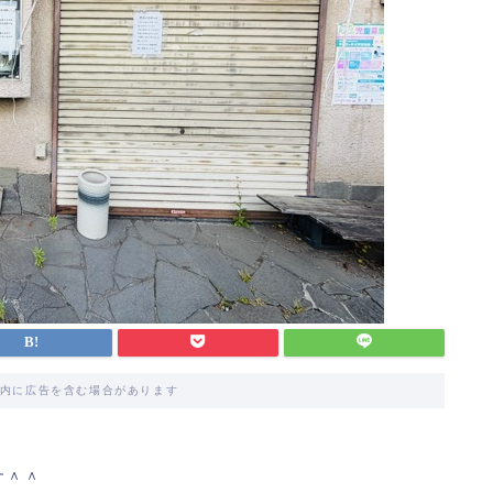
内に広告を含む場合があります
す＾＾