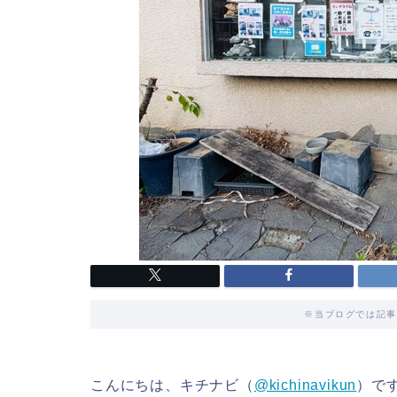
※当ブログでは記事
こんにちは、キチナビ（
@kichinavikun
）で