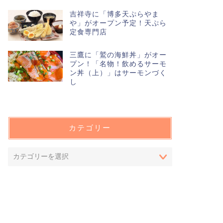
吉祥寺に「博多天ぷらやま
や」がオープン予定！天ぷら
定食専門店
三鷹に「鷲の海鮮丼」がオー
プン！「名物！飲めるサーモ
ン丼（上）」はサーモンづく
し
カテゴリー