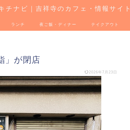
キチナビ｜吉祥寺のカフェ・情報サイ
ランチ
夜ご飯・ディナー
テイクアウト
鮨」が閉店
2026年7月23日