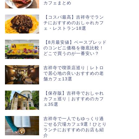
カフェまとめ
【コスパ最高】吉祥寺でラン
チにおすすめのおしゃれカフ
ェ・レストラン18選
【8月最安値】ベースブレッド
のコンビニ価格を徹底比較！
どこで買うのが一番安い？
吉祥寺で喫茶店巡り｜レトロ
で居心地の良いおすすめの老
舗カフェ13選
【保存版】吉祥寺でおしゃれ
カフェ巡り｜おすすめのカフ
ェ35選
吉祥寺で一人でもゆっくり過
ごせる穴場カフェ9選！ひとり
ランチにおすすめのお店も紹
介