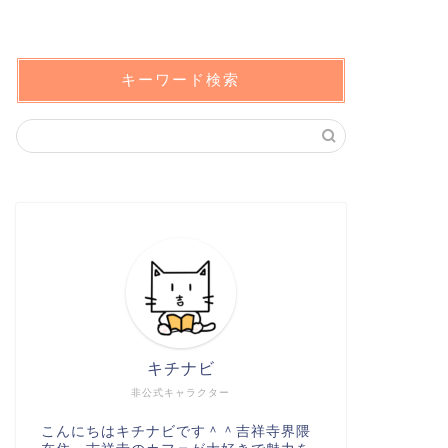
キーワード検索
キチナビ
非公式キャラクター
こんにちはキチナビです＾＾吉祥寺界隈