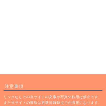
トップページ
注意事項
ランチ
リンクなしでの当サイトの文章や写真の転用は禁止です。
また当サイトの情報は更新日時時点での情報になります。
カフェ