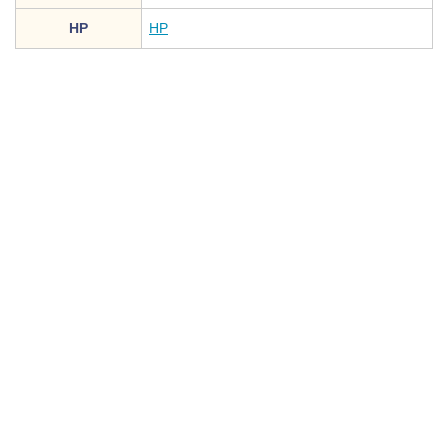
HP
HP