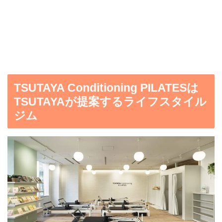
TSUTAYA Conditioning PILATESは
TSUTAYAが提案するライフスタイル
ジム