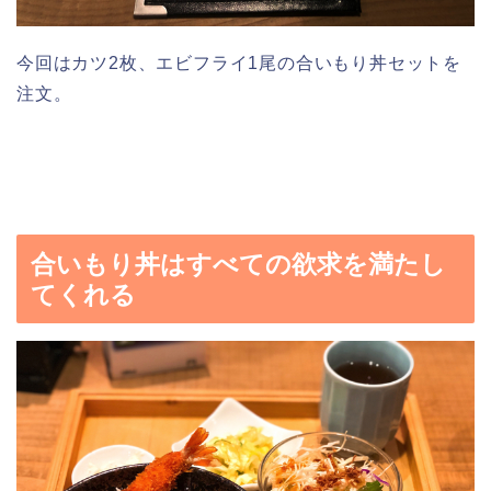
今回はカツ2枚、エビフライ1尾の合いもり丼セットを
注文。
合いもり丼はすべての欲求を満たし
てくれる