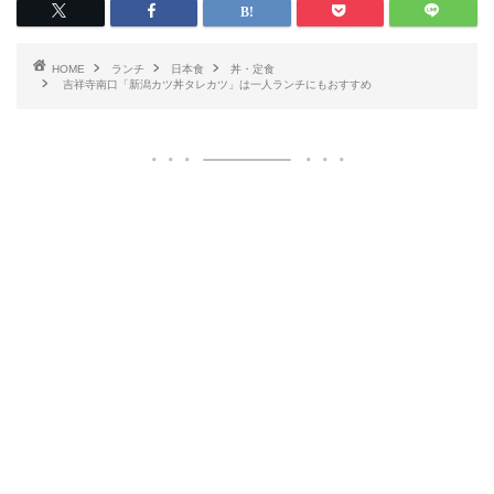
HOME
ランチ
日本食
丼・定食
吉祥寺南口「新潟カツ丼タレカツ」は一人ランチにもおすすめ