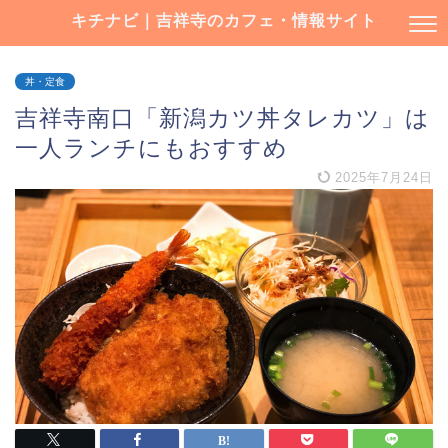
キチナビ｜吉祥寺のカフェ・情報サイト
丼・定食
吉祥寺南口「新潟カツ丼タレカツ」は
一人ランチにもおすすめ
2025年7月24日