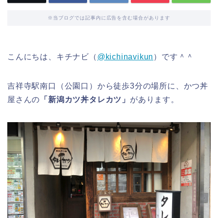
※当ブログでは記事内に広告を含む場合があります
こんにちは、キチナビ（
@kichinavikun
）です＾＾
吉祥寺駅南口（公園口）から徒歩3分の場所に、かつ丼
屋さんの
「新潟カツ丼タレカツ」
があります。