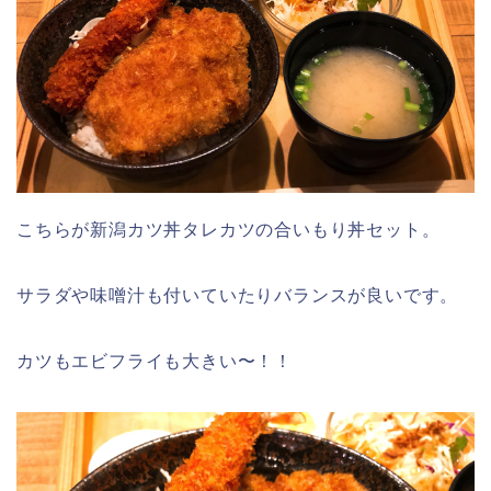
こちらが新潟カツ丼タレカツの合いもり丼セット。
サラダや味噌汁も付いていたりバランスが良いです。
カツもエビフライも大きい〜！！