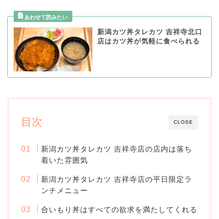
新潟カツ丼タレカツ 吉祥寺北口
店はカツ丼が気軽に食べられる
目次
CLOSE
新潟カツ丼タレカツ 吉祥寺店の店内は落ち
着いた雰囲気
新潟カツ丼タレカツ 吉祥寺店の平日限定ラ
ンチメニュー
合いもり丼はすべての欲求を満たしてくれる