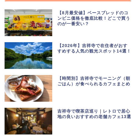
【8月最安値】ベースブレッドのコ
ンビニ価格を徹底比較！どこで買う
のが一番安い？
【2026年】吉祥寺で在住者がおす
すめする人気の観光スポット14選！
【時間別】吉祥寺でモーニング（朝
ごはん）が食べられるカフェまとめ
吉祥寺で喫茶店巡り｜レトロで居心
地の良いおすすめの老舗カフェ13選