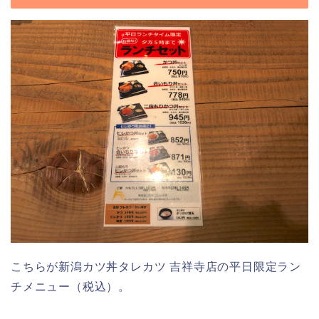
こちらが新潟カツ丼タレカツ 吉祥寺店の平日限定ラン
チメニュー（税込）。