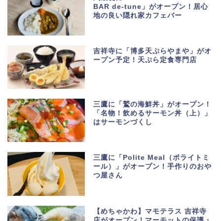
BAR de-tune」がオープン！居心
地の良い隠れ家カフェバー
吉祥寺に「博多天ぷらやまや」がオ
ープン予定！天ぷら定食専門店
三鷹に「鷲の海鮮丼」がオープン！
「名物！飲めるサーモン丼（上）」
はサーモンづくし
三鷹に「Polite Meal（ポライトミ
ール）」がオープン！手作りのおや
つ屋さん
【めちゃかわ】マモテラス 吉祥寺
店がオープン！マーモットの保護・