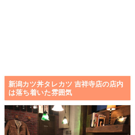
新潟カツ丼タレカツ 吉祥寺店の店内
は落ち着いた雰囲気