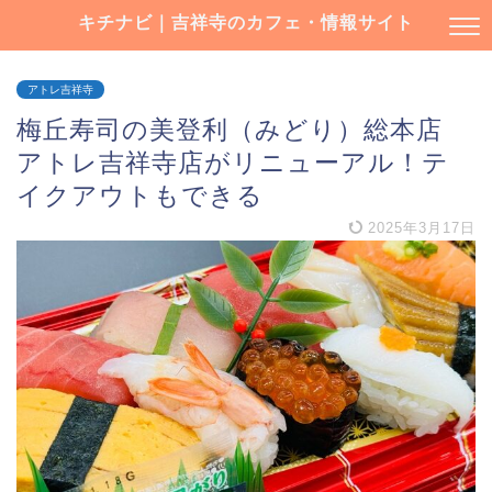
キチナビ｜吉祥寺のカフェ・情報サイト
アトレ吉祥寺
梅丘寿司の美登利（みどり）総本店
アトレ吉祥寺店がリニューアル！テ
イクアウトもできる
2025年3月17日