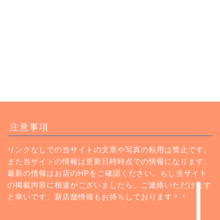
トップページ
注意事項
ランチ
リンクなしでの当サイトの文章や写真の転用は禁止です。
また当サイトの情報は更新日時時点での情報になります。
カフェ
最新の情報はお店のHPをご確認ください。もし当サイト
の掲載内容に相違がございましたら、ご連絡いただけます
Instagram
と幸いです。新店舗情報もお待ちしております＾＾