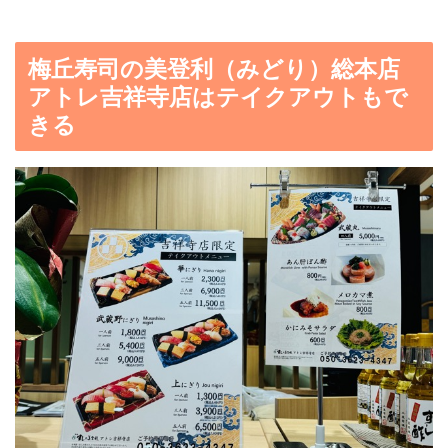
梅丘寿司の美登利（みどり）総本店
アトレ吉祥寺店はテイクアウトもで
きる