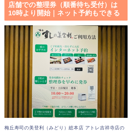
店舗での整理券（順番待ち受付）は
10時より開始｜ネット予約もできる
梅丘寿司の美登利（みどり）総本店 アトレ吉祥寺店の