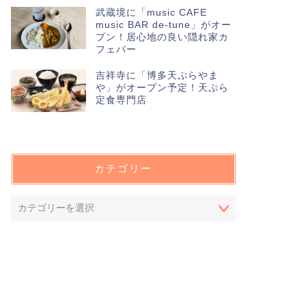
武蔵境に「music CAFE
music BAR de-tune」がオー
プン！居心地の良い隠れ家カ
フェバー
吉祥寺に「博多天ぷらやま
や」がオープン予定！天ぷら
定食専門店
カテゴリー