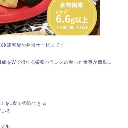
の冷凍宅配お弁当サービスです。
繊維をWで摂れる栄養バランスの整った食事が簡単に
g以上を1食で摂取できる
ている
ナブル