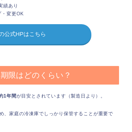
実績あり
・変更OK
の公式HPはこちら
賞味期限はどのくらい？
約1年間
が目安とされています（製造日より）。
ため、家庭の冷凍庫でしっかり保管することが重要で