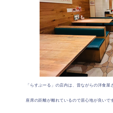
「らすぷーる」の店内は、昔ながらの洋食屋
座席の距離が離れているので居心地が良いで