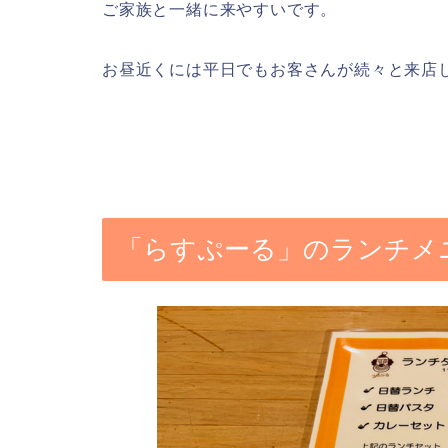
ご家族と一緒に来やすいです。
お昼近くには平日でもお客さんが続々と来店
「らすぷーる」のランチメ