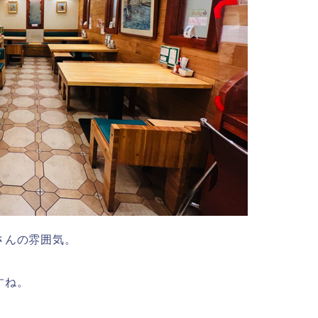
さんの雰囲気。
すね。