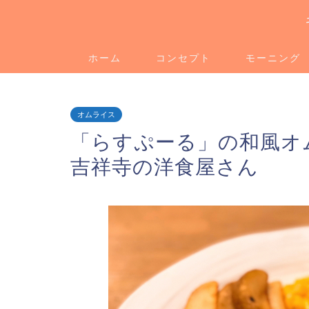
ホーム
コンセプト
モーニング
オムライス
「らすぷーる」の和風オ
吉祥寺の洋食屋さん