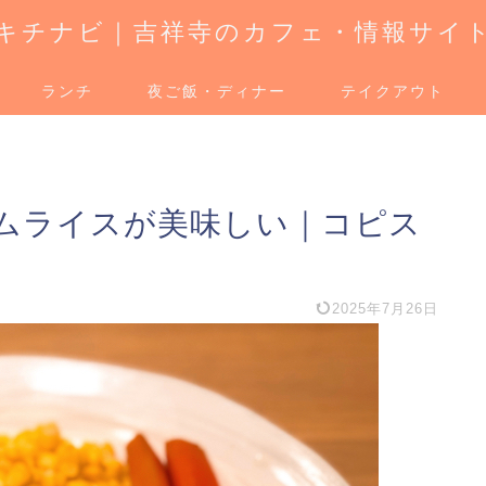
キチナビ｜吉祥寺のカフェ・情報サイ
ランチ
夜ご飯・ディナー
テイクアウト
ムライスが美味しい｜コピス
2025年7月26日