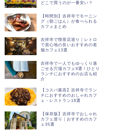
どこで買うのが一番安い？
【時間別】吉祥寺でモーニン
グ（朝ごはん）が食べられる
カフェまとめ
吉祥寺で喫茶店巡り｜レトロ
で居心地の良いおすすめの老
舗カフェ13選
吉祥寺で一人でもゆっくり過
ごせる穴場カフェ9選！ひとり
ランチにおすすめのお店も紹
介
【コスパ最高】吉祥寺でラン
チにおすすめのおしゃれカフ
ェ・レストラン18選
【保存版】吉祥寺でおしゃれ
カフェ巡り｜おすすめのカフ
ェ35選