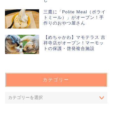
し
三鷹に「Polite Meal（ポライ
トミール）」がオープン！手
作りのおやつ屋さん
【めちゃかわ】マモテラス 吉
祥寺店がオープン！マーモッ
トの保護・啓発複合施設
カテゴリー