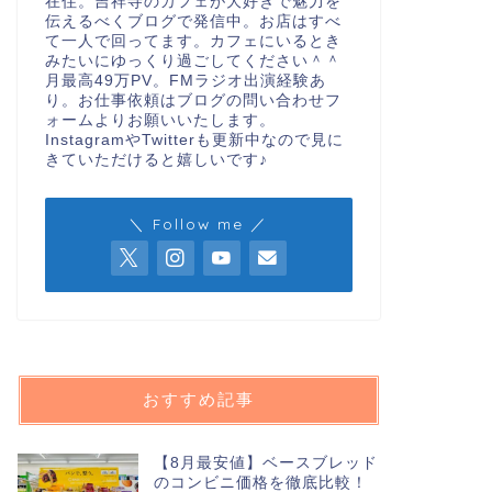
在住。吉祥寺のカフェが大好きで魅力を
伝えるべくブログで発信中。お店はすべ
て一人で回ってます。カフェにいるとき
みたいにゆっくり過ごしてください＾＾
月最高49万PV。FMラジオ出演経験あ
り。お仕事依頼はブログの問い合わせフ
ォームよりお願いいたします。
InstagramやTwitterも更新中なので見に
きていただけると嬉しいです♪
＼ Follow me ／
おすすめ記事
【8月最安値】ベースブレッド
のコンビニ価格を徹底比較！