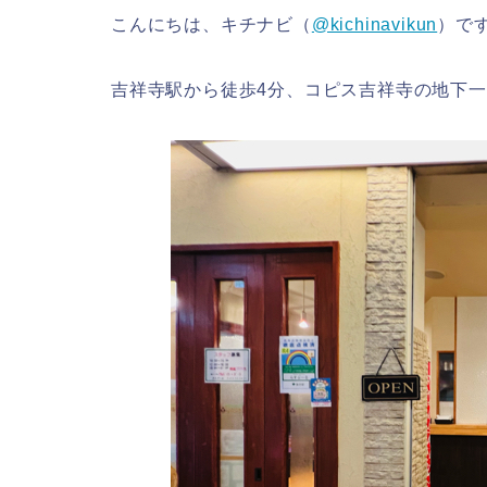
こんにちは、キチナビ（
@kichinavikun
）で
吉祥寺駅から徒歩4分、コピス吉祥寺の地下