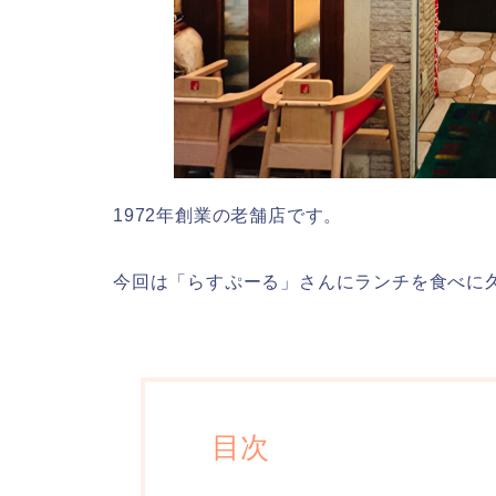
1972年創業の老舗店です。
今回は「らすぷーる」さんにランチを食べに
目次