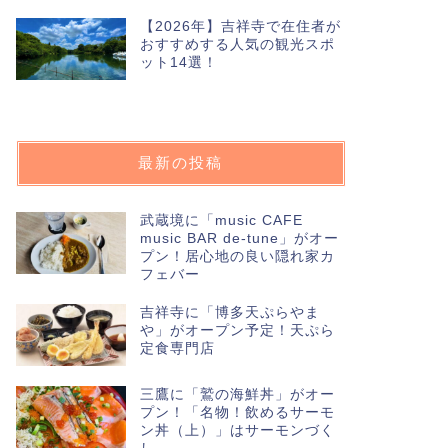
【2026年】吉祥寺で在住者が
おすすめする人気の観光スポ
ット14選！
最新の投稿
武蔵境に「music CAFE
music BAR de-tune」がオー
プン！居心地の良い隠れ家カ
フェバー
吉祥寺に「博多天ぷらやま
や」がオープン予定！天ぷら
定食専門店
三鷹に「鷲の海鮮丼」がオー
プン！「名物！飲めるサーモ
ン丼（上）」はサーモンづく