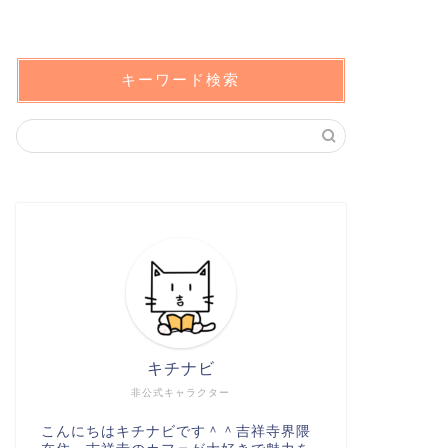
キーワード検索
キチナビ
非公式キャラクター
こんにちはキチナビです＾＾吉祥寺界隈