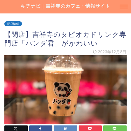
キチナビ｜吉祥寺のカフェ・情報サイト
閉店情報
【閉店】吉祥寺のタピオカドリンク専
門店「パンダ君」がかわいい
2023年12月8日