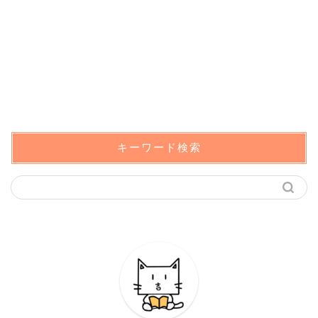
キーワード検索