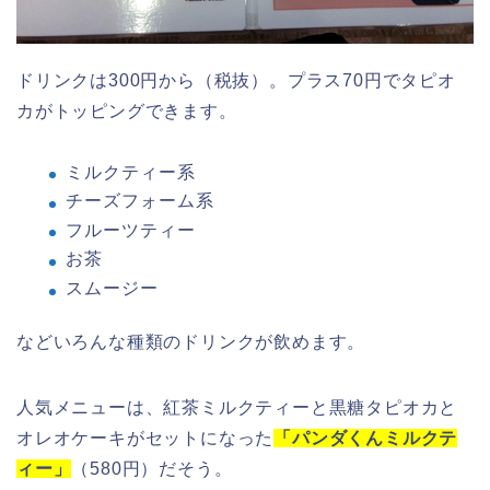
ドリンクは300円から（税抜）。プラス70円でタピオ
カがトッピングできます。
ミルクティー系
チーズフォーム系
フルーツティー
お茶
スムージー
などいろんな種類のドリンクが飲めます。
人気メニューは、紅茶ミルクティーと黒糖タピオカと
オレオケーキがセットになった
「パンダくんミルクテ
ィー」
（580円）だそう。