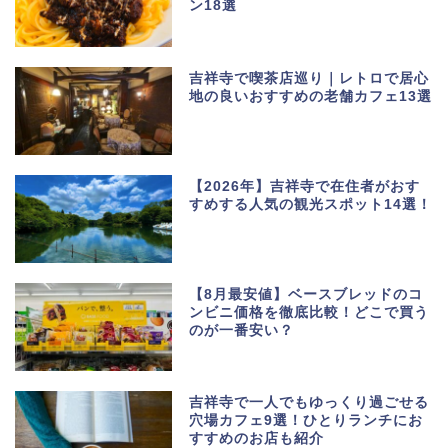
ン18選
吉祥寺で喫茶店巡り｜レトロで居心
地の良いおすすめの老舗カフェ13選
【2026年】吉祥寺で在住者がおす
すめする人気の観光スポット14選！
【8月最安値】ベースブレッドのコ
ンビニ価格を徹底比較！どこで買う
のが一番安い？
吉祥寺で一人でもゆっくり過ごせる
穴場カフェ9選！ひとりランチにお
すすめのお店も紹介