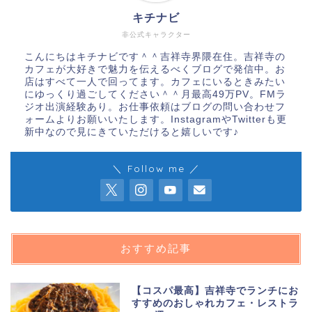
キチナビ
非公式キャラクター
こんにちはキチナビです＾＾吉祥寺界隈在住。吉祥寺の
カフェが大好きで魅力を伝えるべくブログで発信中。お
店はすべて一人で回ってます。カフェにいるときみたい
にゆっくり過ごしてください＾＾月最高49万PV。FMラ
ジオ出演経験あり。お仕事依頼はブログの問い合わせフ
ォームよりお願いいたします。InstagramやTwitterも更
新中なので見にきていただけると嬉しいです♪
＼ Follow me ／
おすすめ記事
【コスパ最高】吉祥寺でランチにお
すすめのおしゃれカフェ・レストラ