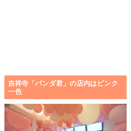
吉祥寺「パンダ君」の店内はピンク
一色