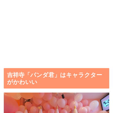
吉祥寺「パンダ君」はキャラクター
がかわいい