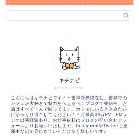
キチナビ
非公式キャラクター
こんにちはキチナビです＾＾吉祥寺界隈在住。吉祥寺の
カフェが大好きで魅力を伝えるべくブログで発信中。お
店はすべて一人で回ってます。カフェにいるときみたい
にゆっくり過ごしてください＾＾月最高49万PV。FMラ
ジオ出演経験あり。お仕事依頼はブログの問い合わせフ
ォームよりお願いいたします。InstagramやTwitterも更
新中なので見にきていただけると嬉しいです♪