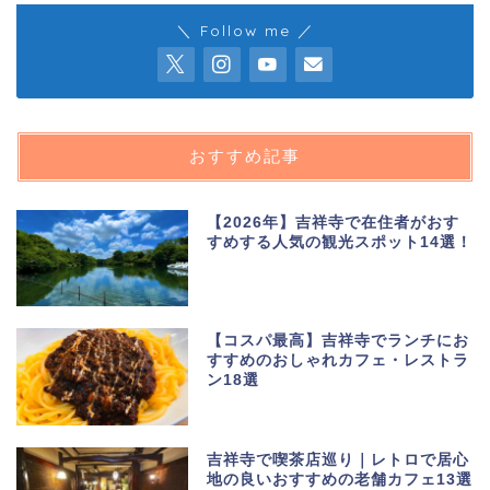
＼ Follow me ／
おすすめ記事
【2026年】吉祥寺で在住者がおす
すめする人気の観光スポット14選！
【コスパ最高】吉祥寺でランチにお
すすめのおしゃれカフェ・レストラ
ン18選
吉祥寺で喫茶店巡り｜レトロで居心
地の良いおすすめの老舗カフェ13選