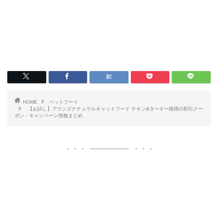
HOME
ペットフード
【お試し】アランズナチュラルキャットフード チキン&ターキー猫用の割引クー
ポン・キャンペーン情報まとめ