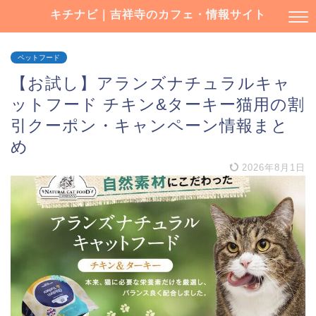
キチナビ｜吉祥寺のカフェ・情報サイト
ペットフード
【お試し】アランズナチュラルキャ
ットフード チキン&ターキー猫用の割
引クーポン・キャンペーン情報まと
め
2026年8月1日