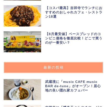
【コスパ最高】吉祥寺でランチにお
すすめのおしゃれカフェ・レストラ
ン18選
【8月最安値】ベースブレッドのコ
ンビニ価格を徹底比較！どこで買う
のが一番安い？
最新の投稿
武蔵境に「music CAFE music
BAR de-tune」がオープン！居心
地の良い隠れ家カフェバー