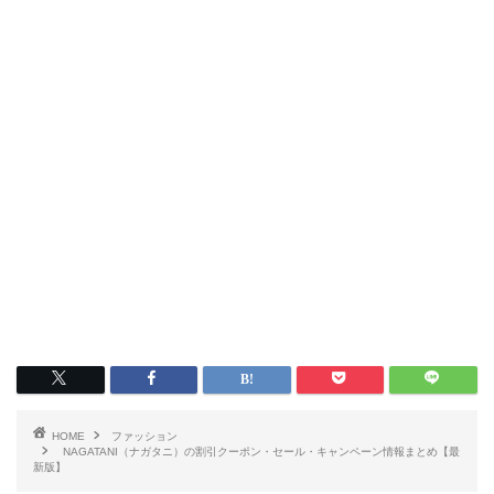
HOME
ファッション
NAGATANI（ナガタニ）の割引クーポン・セール・キャンペーン情報まとめ【最
新版】