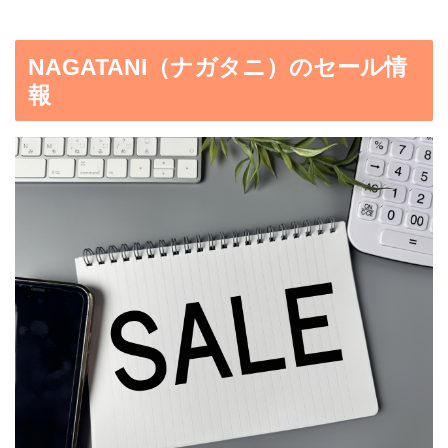
NAGATANI（ナガタニ）のセール情
報