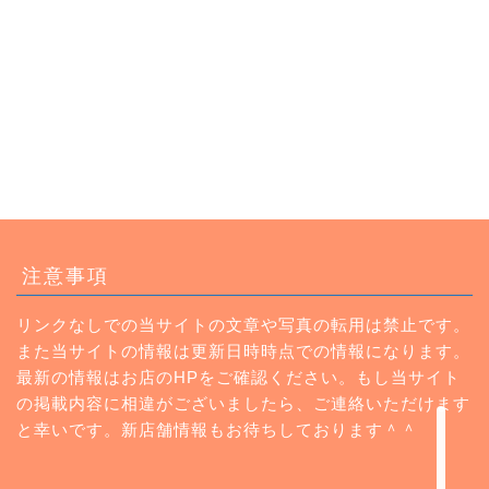
トップページ
注意事項
ランチ
リンクなしでの当サイトの文章や写真の転用は禁止です。
また当サイトの情報は更新日時時点での情報になります。
カフェ
最新の情報はお店のHPをご確認ください。もし当サイト
の掲載内容に相違がございましたら、ご連絡いただけます
Instagram
と幸いです。新店舗情報もお待ちしております＾＾