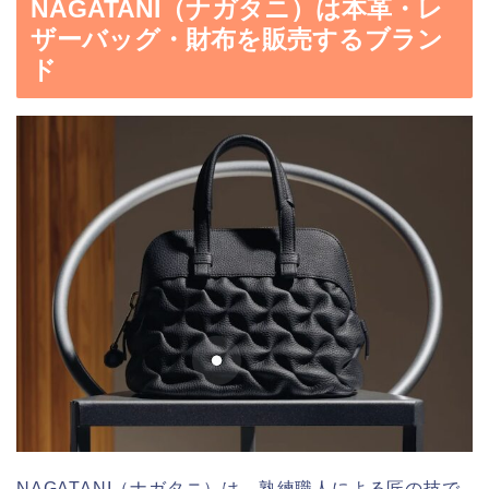
NAGATANI（ナガタニ）は本革・レ
ザーバッグ・財布を販売するブラン
ド
NAGATANI（ナガタニ）は、熟練職人による匠の技で