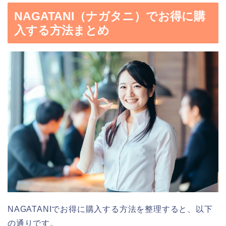
NAGATANI（ナガタニ）でお得に購
入する方法まとめ
NAGATANIでお得に購入する方法を整理すると、以下
の通りです。