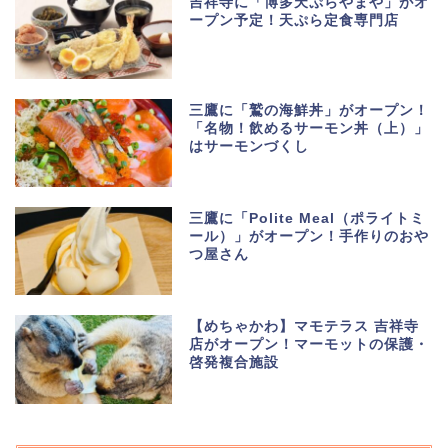
吉祥寺に「博多天ぷらやまや」がオ
ープン予定！天ぷら定食専門店
三鷹に「鷲の海鮮丼」がオープン！
「名物！飲めるサーモン丼（上）」
はサーモンづくし
三鷹に「Polite Meal（ポライトミ
ール）」がオープン！手作りのおや
つ屋さん
【めちゃかわ】マモテラス 吉祥寺
店がオープン！マーモットの保護・
啓発複合施設