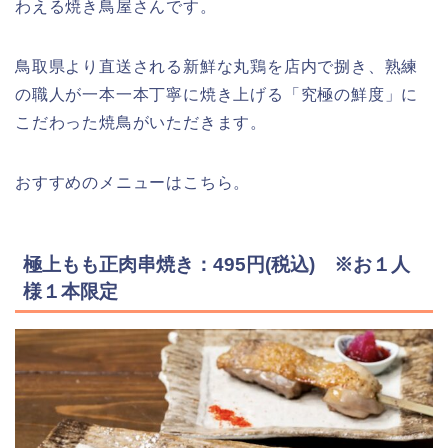
わえる焼き鳥屋さんです。
鳥取県より直送される新鮮な丸鶏を店内で捌き、熟練
の職人が一本一本丁寧に焼き上げる「究極の鮮度」に
こだわった焼鳥がいただきます。
おすすめのメニューはこちら。
極上もも正肉串焼き：495円(税込) ※お１人
様１本限定