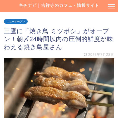
キチナビ｜吉祥寺のカフェ・情報サイト
ニューオープン
三鷹に「焼き鳥 ミツボシ」がオープ
ン！朝〆24時間以内の圧倒的鮮度が味
わえる焼き鳥屋さん
2026年7月23日