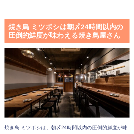
焼き鳥 ミツボシは朝〆24時間以内の
圧倒的鮮度が味わえる焼き鳥屋さん
焼き鳥 ミツボシは、朝〆24時間以内の圧倒的鮮度が味