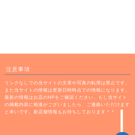
トップページ
注意事項
ランチ
リンクなしでの当サイトの文章や写真の転用は禁止です。
また当サイトの情報は更新日時時点での情報になります。
カフェ
最新の情報はお店のHPをご確認ください。もし当サイト
の掲載内容に相違がございましたら、ご連絡いただけます
Instagram
と幸いです。新店舗情報もお待ちしております＾＾