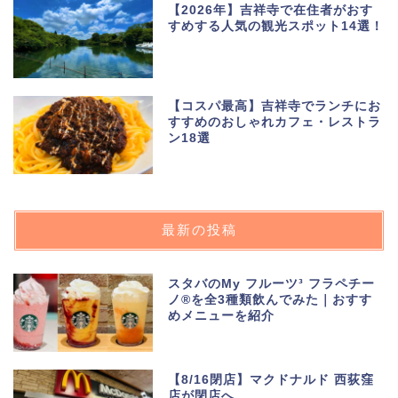
【2026年】吉祥寺で在住者がおす
すめする人気の観光スポット14選！
【コスパ最高】吉祥寺でランチにお
すすめのおしゃれカフェ・レストラ
ン18選
最新の投稿
スタバのMy フルーツ³ フラペチー
ノ®を全3種類飲んでみた｜おすす
めメニューを紹介
【8/16閉店】マクドナルド 西荻窪
店が閉店へ