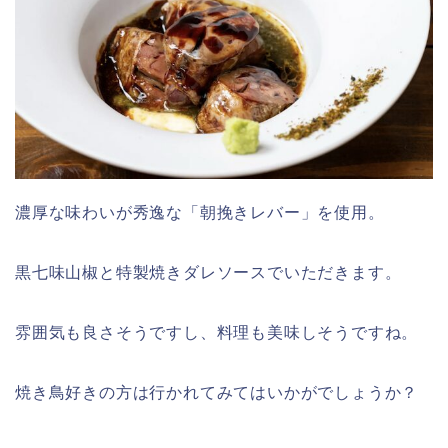
濃厚な味わいが秀逸な「朝挽きレバー」を使用。
黒七味山椒と特製焼きダレソースでいただきます。
雰囲気も良さそうですし、料理も美味しそうですね。
焼き鳥好きの方は行かれてみてはいかがでしょうか？