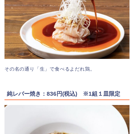
その名の通り「生」で食べるよだれ鶏。
純レバー焼き：836円(税込) ※1組１皿限定