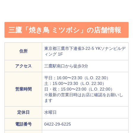
三鷹「焼き鳥 ミツボシ」の店舗情報
東京都三鷹市下連雀3-22-5 YKソナンビルデ
住所
ィング 1F
アクセス
三鷹駅南口から徒歩3分
平日：16:00〜23:30（L.O. 22:30）
土：15:00〜23:30（L.O. 22:30）
営業時間
日・祝：15:00〜23:00（L.O. 22:00）
※最新の営業日時はお店に確認をお願いし
ます
定休日
水曜日
電話番号
0422-29-6225