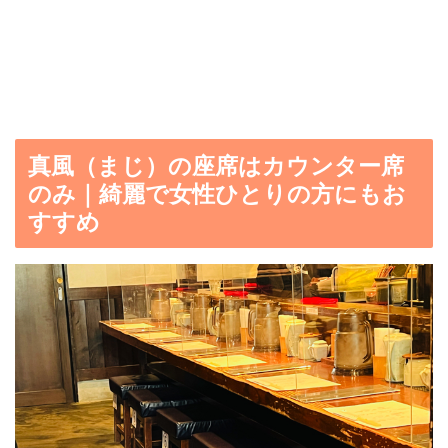
真風（まじ）の座席はカウンター席
のみ｜綺麗で女性ひとりの方にもお
すすめ