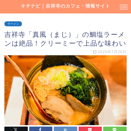
キチナビ｜吉祥寺のカフェ・情報サイト
ラーメン
吉祥寺「真風（まじ）」の鯛塩ラーメ
ンは絶品！クリーミーで上品な味わい
2025年7月26日