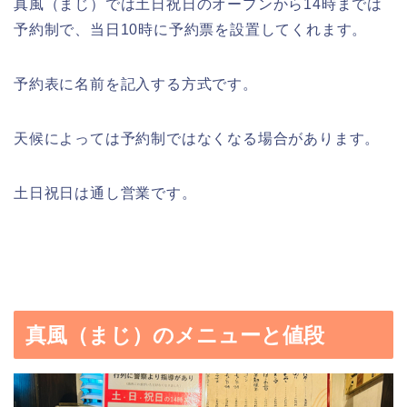
真風（まじ）では土日祝日のオープンから14時までは
予約制で、当日10時に予約票を設置してくれます。
予約表に名前を記入する方式です。
天候によっては予約制ではなくなる場合があります。
土日祝日は通し営業です。
真風（まじ）のメニューと値段