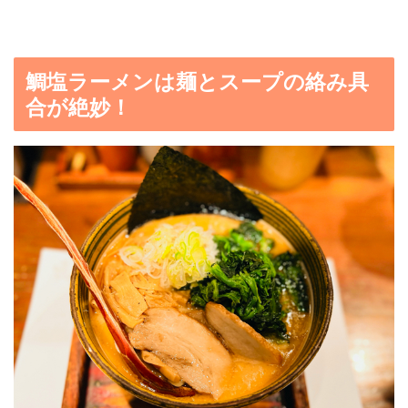
鯛塩ラーメンは麺とスープの絡み具
合が絶妙！