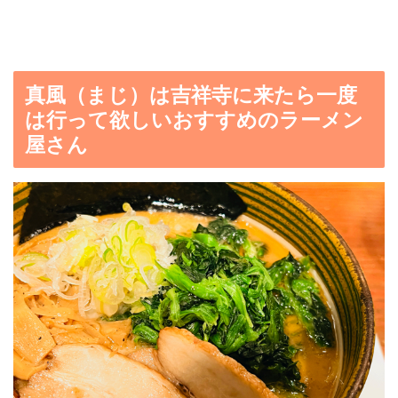
真風（まじ）は吉祥寺に来たら一度
は行って欲しいおすすめのラーメン
屋さん