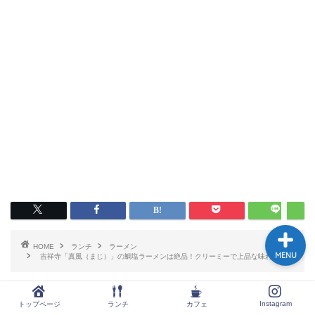
トップページ
ランチ
カフェ
Instagram
HOME
ランチ
ラーメン
MENU
吉祥寺「真風（まじ）」の鯛塩ラーメンは絶品！クリーミーで上品な味わい
Instagram
トップページ
ランチ
カフェ