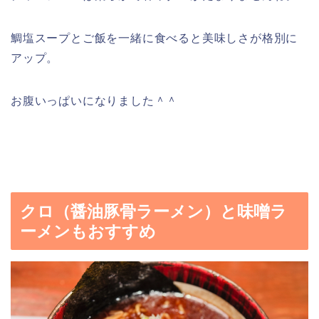
鯛塩スープとご飯を一緒に食べると美味しさが格別に
アップ。
お腹いっぱいになりました＾＾
クロ（醤油豚骨ラーメン）と味噌ラ
ーメンもおすすめ