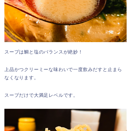
スープは鯛と塩のバランスが絶妙！
上品かつクリーミーな味わいで一度飲みだすと止まら
なくなります。
スープだけで大満足レベルです。