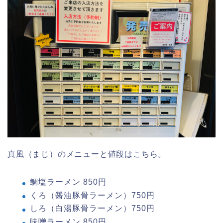
真風（まじ）のメニューと値段はこちら。
鯛塩ラーメン 850円
くろ（醤油豚骨ラーメン）750円
しろ（白湯豚骨ラーメン）750円
味噌ラーメン 850円