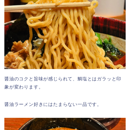
醤油のコクと旨味が感じられて、鯛塩とはガラッと印
象が変わります。
醤油ラーメン好きにはたまらない一品です。