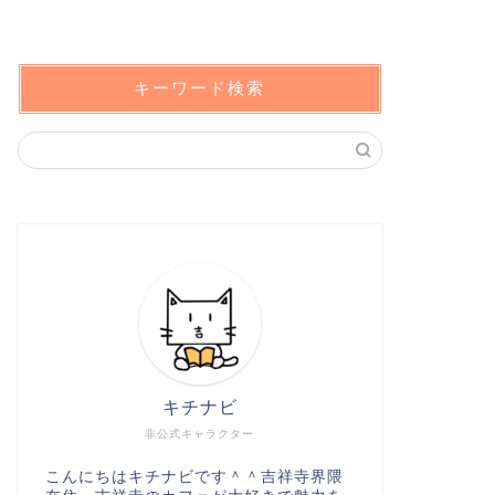
キーワード検索
キチナビ
非公式キャラクター
こんにちはキチナビです＾＾吉祥寺界隈