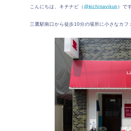
こんにちは、キチナビ（
@kichinavikun
）で
三鷹駅南口から徒歩10分の場所に小さなカフ