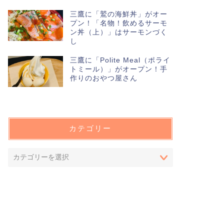
三鷹に「鷲の海鮮丼」がオー
プン！「名物！飲めるサーモ
ン丼（上）」はサーモンづく
し
三鷹に「Polite Meal（ポライ
トミール）」がオープン！手
作りのおやつ屋さん
カテゴリー