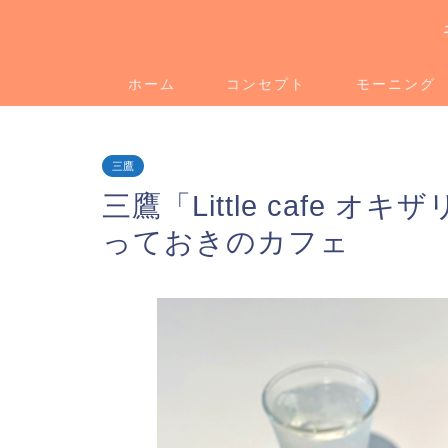
ホーム
コンセプト
モーニング
三鷹
三鷹「Little cafe
っておきのカフェ