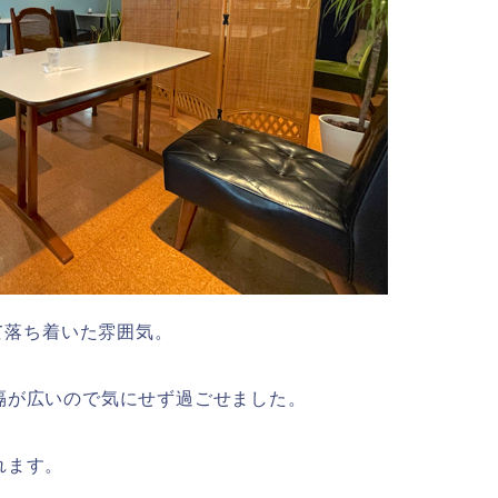
しくて落ち着いた雰囲気。
隔が広いので気にせず過ごせました。
れます。