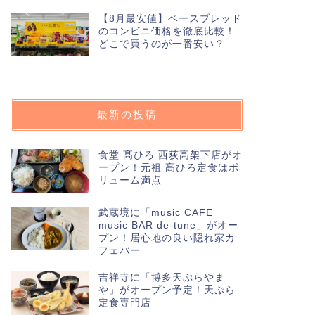
【8月最安値】ベースブレッド
のコンビニ価格を徹底比較！
どこで買うのが一番安い？
最新の投稿
食堂 髙ひろ 西荻高架下店がオ
ープン！元祖 髙ひろ定食はボ
リューム満点
武蔵境に「music CAFE
music BAR de-tune」がオー
プン！居心地の良い隠れ家カ
フェバー
吉祥寺に「博多天ぷらやま
や」がオープン予定！天ぷら
定食専門店