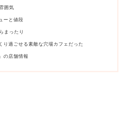
雰囲気
メニューと値段
らまったり
スはゆっくり過ごせる素敵な穴場カフェだった
リス」の店舗情報