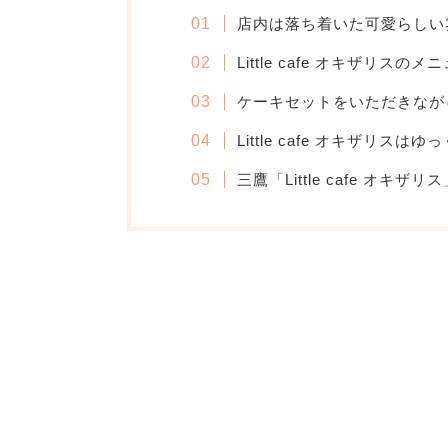
店内は落ち着いた可愛らしい
Little cafe オキザリスの
ケーキセットをいただきなが
Little cafe オキザリ
三鷹「Little cafe オキザ