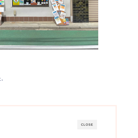
た。
CLOSE