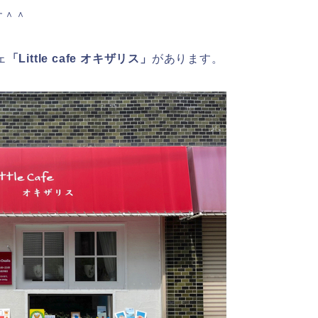
す＾＾
ェ
「Little cafe オキザリス」
があります。