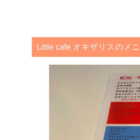
Little cafe オキザリス