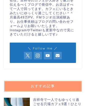
在住。吉祥寺のカフェが大好きで魅力を
伝えるべくブログで発信中。お店はすべ
て一人で回ってます。カフェにいるとき
みたいにゆっくり過ごしてください＾＾
月最高49万PV。FMラジオ出演経験あ
り。お仕事依頼はブログの問い合わせフ
ォームよりお願いいたします。
InstagramやTwitterも更新中なので見に
きていただけると嬉しいです♪
＼ Follow me ／
おすすめ記事
吉祥寺で一人でもゆっくり過
ごせる穴場カフェ9選！ひとり