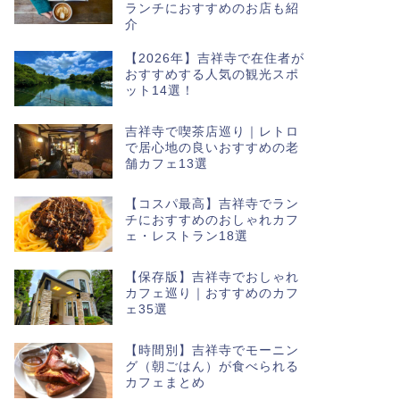
ランチにおすすめのお店も紹
介
【2026年】吉祥寺で在住者が
おすすめする人気の観光スポ
ット14選！
吉祥寺で喫茶店巡り｜レトロ
で居心地の良いおすすめの老
舗カフェ13選
【コスパ最高】吉祥寺でラン
チにおすすめのおしゃれカフ
ェ・レストラン18選
【保存版】吉祥寺でおしゃれ
カフェ巡り｜おすすめのカフ
ェ35選
【時間別】吉祥寺でモーニン
グ（朝ごはん）が食べられる
カフェまとめ