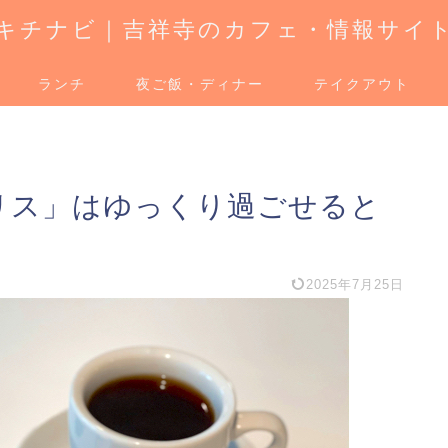
キチナビ｜吉祥寺のカフェ・情報サイ
ランチ
夜ご飯・ディナー
テイクアウト
 オキザリス」はゆっくり過ごせると
2025年7月25日