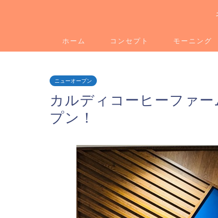
ホーム
コンセプト
モーニング
ニューオープン
カルディコーヒーファー
プン！