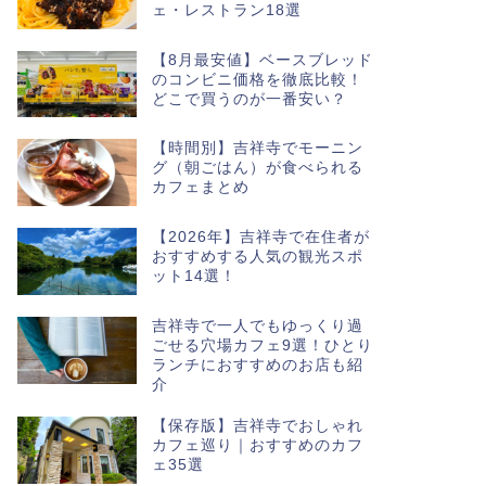
ェ・レストラン18選
【8月最安値】ベースブレッド
のコンビニ価格を徹底比較！
どこで買うのが一番安い？
【時間別】吉祥寺でモーニン
グ（朝ごはん）が食べられる
カフェまとめ
【2026年】吉祥寺で在住者が
おすすめする人気の観光スポ
ット14選！
吉祥寺で一人でもゆっくり過
ごせる穴場カフェ9選！ひとり
ランチにおすすめのお店も紹
介
【保存版】吉祥寺でおしゃれ
カフェ巡り｜おすすめのカフ
ェ35選