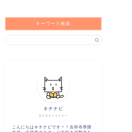
キーワード検索
キチナビ
非公式キャラクター
こんにちはキチナビです＾＾吉祥寺界隈