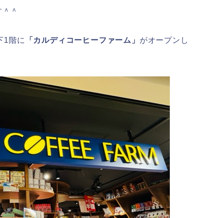
す＾＾
下1階に
「カルディコーヒーファーム」
がオープンし