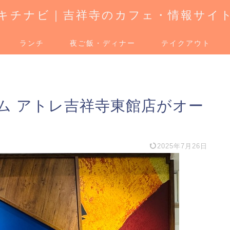
キチナビ｜吉祥寺のカフェ・情報サイ
ランチ
夜ご飯・ディナー
テイクアウト
ム アトレ吉祥寺東館店がオー
2025年7月26日