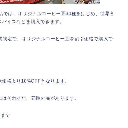
店では、オリジナルコーヒー豆30種をはじめ、世界各
スパイスなどを購入できます。
）の期間限定で、オリジナルコーヒー豆を割引価格で購入で
価格より10%OFFとなります。
額にはそれぞれ一部除外品があります。
個まで