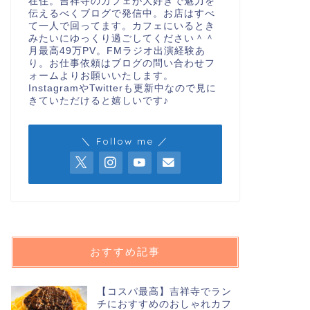
在住。吉祥寺のカフェが大好きで魅力を
伝えるべくブログで発信中。お店はすべ
て一人で回ってます。カフェにいるとき
みたいにゆっくり過ごしてください＾＾
月最高49万PV。FMラジオ出演経験あ
り。お仕事依頼はブログの問い合わせフ
ォームよりお願いいたします。
InstagramやTwitterも更新中なので見に
きていただけると嬉しいです♪
＼ Follow me ／
おすすめ記事
【コスパ最高】吉祥寺でラン
チにおすすめのおしゃれカフ