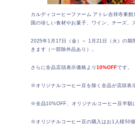
カルディコーヒーファーム アトレ吉祥寺東館
国の珍しい食材やお菓子、ワイン、チーズ、
2025年1月17日（金）～ 1月21日（火
きます（一部除外品あり）。
さらに全品店頭表示価格より
10%OFF
です。
※オリジナルコーヒー豆を除く全品が店頭表示
※全品10%OFF、オリジナルコーヒー豆半
※オリジナルコーヒー豆の購入はお1人様50