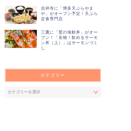
吉祥寺に「博多天ぷらやま
や」がオープン予定！天ぷら
定食専門店
三鷹に「鷲の海鮮丼」がオー
プン！「名物！飲めるサーモ
ン丼（上）」はサーモンづく
し
カテゴリー