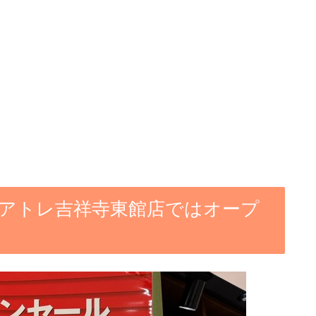
 アトレ吉祥寺東館店ではオープ