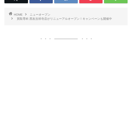
HOME
ニューオープン
買取専科 西友吉祥寺店がリニューアルオープン！キャンペーンも開催中