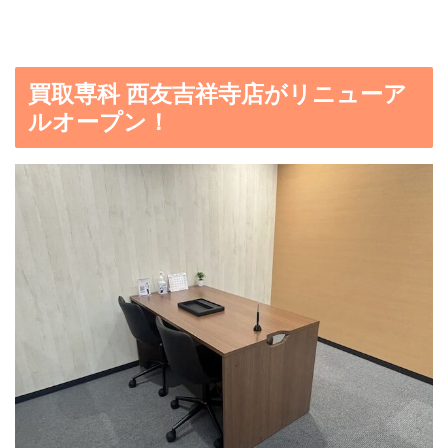
買取専科 西友吉祥寺店がリニューア
ルオープン！