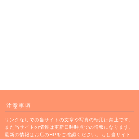
トップページ
注意事項
ランチ
リンクなしでの当サイトの文章や写真の転用は禁止です。
また当サイトの情報は更新日時時点での情報になります。
カフェ
最新の情報はお店のHPをご確認ください。もし当サイト