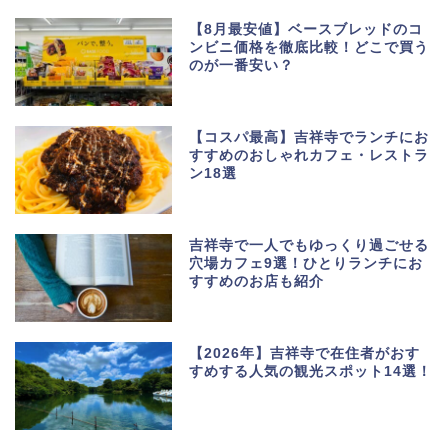
【8月最安値】ベースブレッドのコ
ンビニ価格を徹底比較！どこで買う
のが一番安い？
【コスパ最高】吉祥寺でランチにお
すすめのおしゃれカフェ・レストラ
ン18選
吉祥寺で一人でもゆっくり過ごせる
穴場カフェ9選！ひとりランチにお
すすめのお店も紹介
【2026年】吉祥寺で在住者がおす
すめする人気の観光スポット14選！