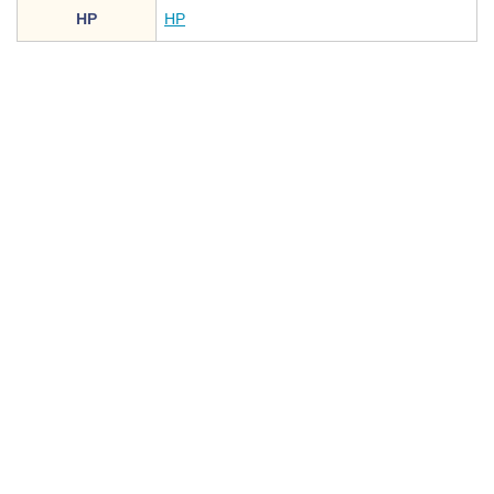
HP
HP