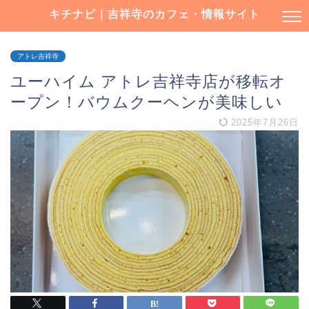
キチナビ｜吉祥寺のカフェ・情報サイト
アトレ吉祥寺
ユーハイム アトレ吉祥寺店が移転オ
ープン！バウムクーヘンが美味しい
2025年7月26日