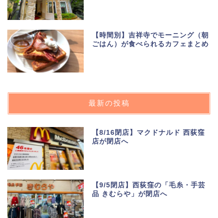
【時間別】吉祥寺でモーニング（朝
ごはん）が食べられるカフェまとめ
最新の投稿
【8/16閉店】マクドナルド 西荻窪
店が閉店へ
【9/5閉店】西荻窪の「毛糸・手芸
品 きむらや」が閉店へ