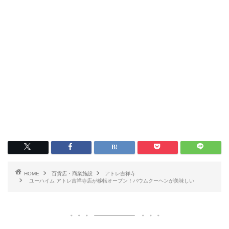
HOME
百貨店・商業施設
アトレ吉祥寺
ユーハイム アトレ吉祥寺店が移転オープン！バウムクーヘンが美味しい