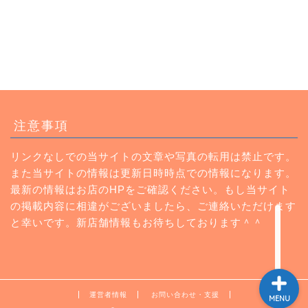
トップページ
注意事項
ランチ
リンクなしでの当サイトの文章や写真の転用は禁止です。
また当サイトの情報は更新日時時点での情報になります。
カフェ
最新の情報はお店のHPをご確認ください。もし当サイト
の掲載内容に相違がございましたら、ご連絡いただけます
Instagram
と幸いです。新店舗情報もお待ちしております＾＾
運営者情報
お問い合わせ・支援
MENU