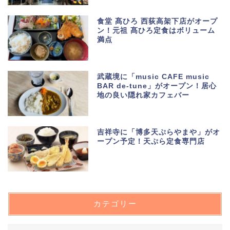
食堂 髙ひろ 西荻高架下店がオープ
ン！元祖 髙ひろ定食はボリューム
満点
武蔵境に「music CAFE music
BAR de-tune」がオープン！居心
地の良い隠れ家カフェバー
吉祥寺に「博多天ぷらやまや」がオ
ープン予定！天ぷら定食専門店
カテゴリー