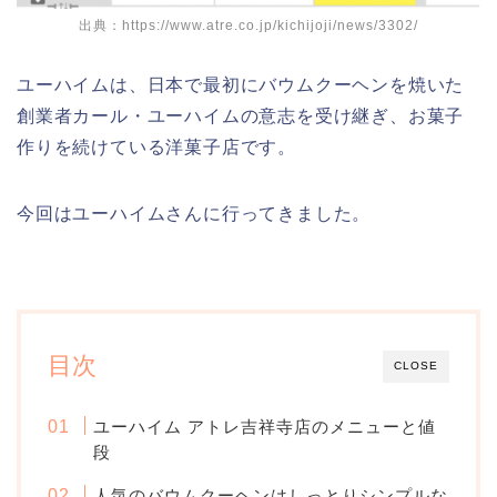
出典：
https://www.atre.co.jp/kichijoji/news/3302/
ユーハイムは、日本で最初にバウムクーヘンを焼いた
創業者カール・ユーハイムの意志を受け継ぎ、お菓子
作りを続けている洋菓子店です。
今回はユーハイムさんに行ってきました。
目次
CLOSE
ユーハイム アトレ吉祥寺店のメニューと値
段
人気のバウムクーヘンはしっとりシンプルな