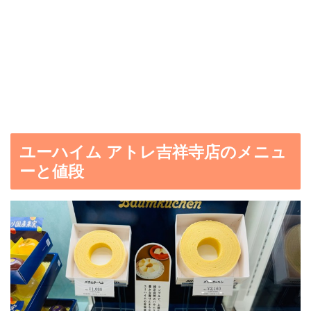
ユーハイム アトレ吉祥寺店のメニュ
ーと値段