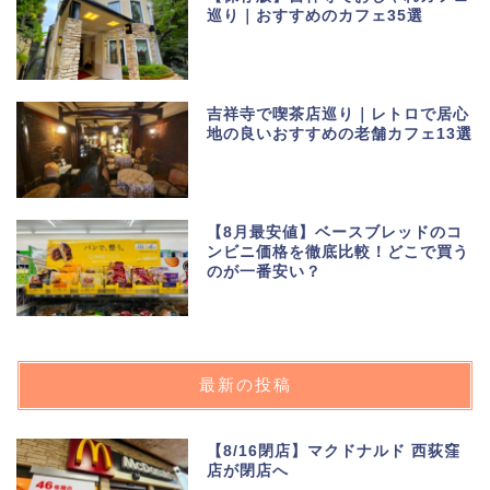
巡り｜おすすめのカフェ35選
吉祥寺で喫茶店巡り｜レトロで居心
地の良いおすすめの老舗カフェ13選
【8月最安値】ベースブレッドのコ
ンビニ価格を徹底比較！どこで買う
のが一番安い？
最新の投稿
【8/16閉店】マクドナルド 西荻窪
店が閉店へ