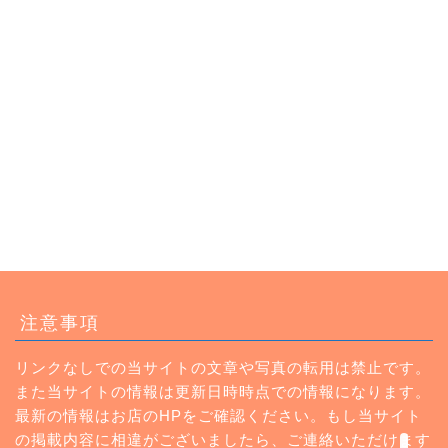
トップページ
注意事項
ランチ
リンクなしでの当サイトの文章や写真の転用は禁止です。
また当サイトの情報は更新日時時点での情報になります。
カフェ
最新の情報はお店のHPをご確認ください。もし当サイト
の掲載内容に相違がございましたら、ご連絡いただけます